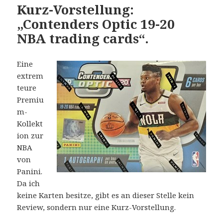
Kurz-Vorstellung:
„Contenders Optic 19-20
NBA trading cards“.
Eine
extrem
teure
Premiu
m-
Kollekt
ion zur
NBA
von
Panini.
Da ich
keine Karten besitze, gibt es an dieser Stelle kein
Review, sondern nur eine Kurz-Vorstellung.