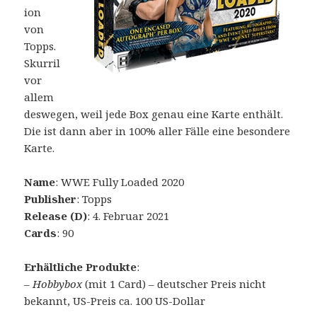
ion
von
Topps.
Skurril
vor
allem
deswegen, weil jede Box genau eine Karte enthält.
Die ist dann aber in 100% aller Fälle eine besondere
Karte.
Name
: WWE Fully Loaded 2020
Publisher
: Topps
Release (D)
: 4. Februar 2021
Cards
: 90
Erhältliche Produkte
:
–
Hobbybox
(mit 1 Card) – deutscher Preis nicht
bekannt, US-Preis ca. 100 US-Dollar