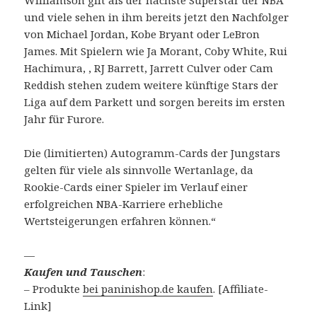
und viele sehen in ihm bereits jetzt den Nachfolger
von Michael Jordan, Kobe Bryant oder LeBron
James. Mit Spielern wie Ja Morant, Coby White, Rui
Hachimura, , RJ Barrett, Jarrett Culver oder Cam
Reddish stehen zudem weitere künftige Stars der
Liga auf dem Parkett und sorgen bereits im ersten
Jahr für Furore.
Die (limitierten) Autogramm-Cards der Jungstars
gelten für viele als sinnvolle Wertanlage, da
Rookie-Cards einer Spieler im Verlauf einer
erfolgreichen NBA-Karriere erhebliche
Wertsteigerungen erfahren können.“
—
Kaufen und Tauschen
:
– Produkte
bei paninishop.de kaufen
. [Affiliate-
Link]