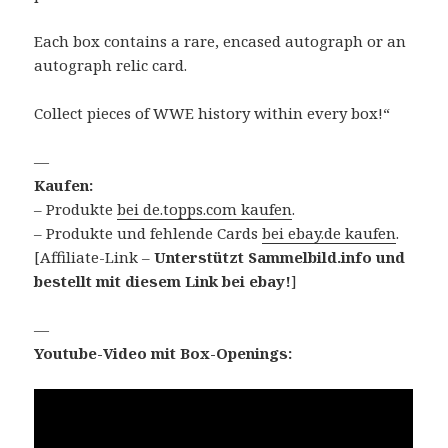
Each box contains a rare, encased autograph or an
autograph relic card.
Collect pieces of WWE history within every box!“
—
Kaufen:
– Produkte
bei de.topps.com kaufen
.
– Produkte und fehlende Cards
bei ebay.de kaufen
.
[Affiliate-Link –
Unterstützt Sammelbild.info und
bestellt mit diesem Link bei ebay!
]
—
Youtube-Video mit Box-Openings: