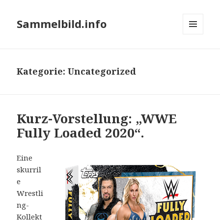
Sammelbild.info
MENÜ
UND
WIDGETS
Kategorie:
Uncategorized
Kurz-Vorstellung: „WWE
Fully Loaded 2020“.
Eine
skurril
e
Wrestli
ng-
Kollekt