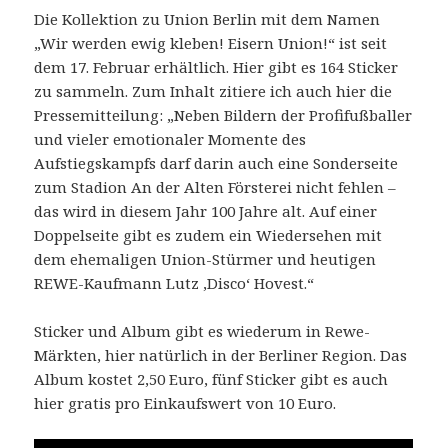
Die Kollektion zu Union Berlin mit dem Namen
„Wir werden ewig kleben! Eisern Union!“ ist seit
dem 17. Februar erhältlich. Hier gibt es 164 Sticker
zu sammeln. Zum Inhalt zitiere ich auch hier die
Pressemitteilung: „Neben Bildern der Profifußballer
und vieler emotionaler Momente des
Aufstiegskampfs darf darin auch eine Sonderseite
zum Stadion An der Alten Försterei nicht fehlen –
das wird in diesem Jahr 100 Jahre alt. Auf einer
Doppelseite gibt es zudem ein Wiedersehen mit
dem ehemaligen Union-Stürmer und heutigen
REWE-Kaufmann Lutz ‚Disco‘ Hovest.“
Sticker und Album gibt es wiederum in Rewe-
Märkten, hier natürlich in der Berliner Region. Das
Album kostet 2,50 Euro, fünf Sticker gibt es auch
hier gratis pro Einkaufswert von 10 Euro.