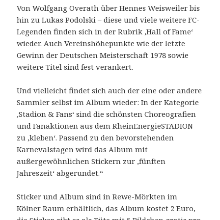
Von Wolfgang Overath über Hennes Weisweiler bis
hin zu Lukas Podolski – diese und viele weitere FC-
Legenden finden sich in der Rubrik ‚Hall of Fame‘
wieder. Auch Vereinshöhepunkte wie der letzte
Gewinn der Deutschen Meisterschaft 1978 sowie
weitere Titel sind fest verankert.
Und vielleicht findet sich auch der eine oder andere
Sammler selbst im Album wieder: In der Kategorie
‚Stadion & Fans‘ sind die schönsten Choreografien
und Fanaktionen aus dem RheinEnergieSTADION
zu ‚kleben‘. Passend zu den bevorstehenden
Karnevalstagen wird das Album mit
außergewöhnlichen Stickern zur ‚fünften
Jahreszeit‘ abgerundet.“
Sticker und Album sind in Rewe-Mörkten im
Kölner Raum erhältlich, das Album kostet 2 Euro,