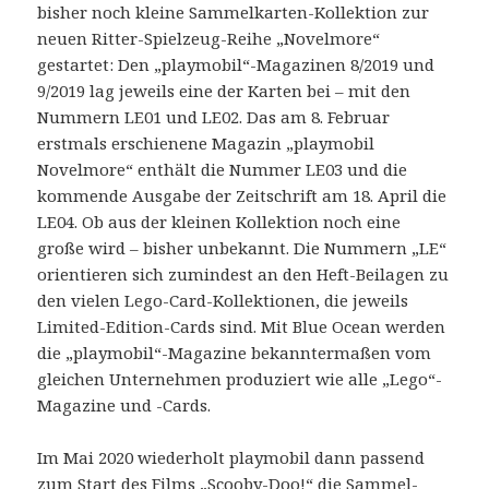
bisher noch kleine Sammelkarten-Kollektion zur
neuen Ritter-Spielzeug-Reihe „Novelmore“
gestartet: Den „playmobil“-Magazinen 8/2019 und
9/2019 lag jeweils eine der Karten bei – mit den
Nummern LE01 und LE02. Das am 8. Februar
erstmals erschienene Magazin „playmobil
Novelmore“ enthält die Nummer LE03 und die
kommende Ausgabe der Zeitschrift am 18. April die
LE04. Ob aus der kleinen Kollektion noch eine
große wird – bisher unbekannt. Die Nummern „LE“
orientieren sich zumindest an den Heft-Beilagen zu
den vielen Lego-Card-Kollektionen, die jeweils
Limited-Edition-Cards sind. Mit Blue Ocean werden
die „playmobil“-Magazine bekanntermaßen vom
gleichen Unternehmen produziert wie alle „Lego“-
Magazine und -Cards.
Im Mai 2020 wiederholt playmobil dann passend
zum Start des Films „Scooby-Doo!“ die Sammel-