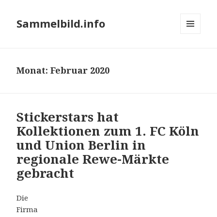
Sammelbild.info
MENÜ
UND
WIDGETS
Monat:
Februar 2020
Stickerstars hat
Kollektionen zum 1. FC Köln
und Union Berlin in
regionale Rewe-Märkte
gebracht
Die
Firma