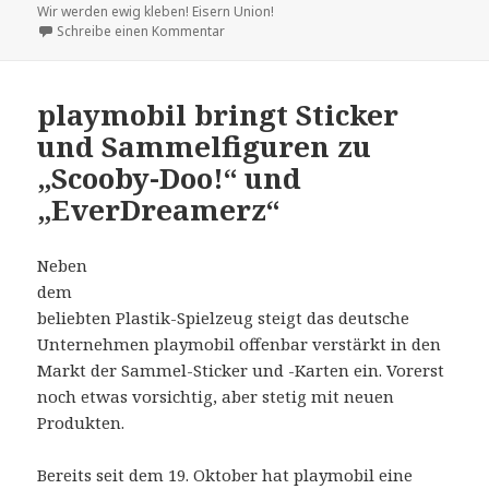
Wir werden ewig kleben! Eisern Union!
zu Stickerstars hat Kollektionen zum 1. FC
Schreibe einen Kommentar
playmobil bringt Sticker
und Sammelfiguren zu
„Scooby-Doo!“ und
„EverDreamerz“
Neben
dem
beliebten Plastik-Spielzeug steigt das deutsche
Unternehmen playmobil offenbar verstärkt in den
Markt der Sammel-Sticker und -Karten ein. Vorerst
noch etwas vorsichtig, aber stetig mit neuen
Produkten.
Bereits seit dem 19. Oktober hat playmobil eine