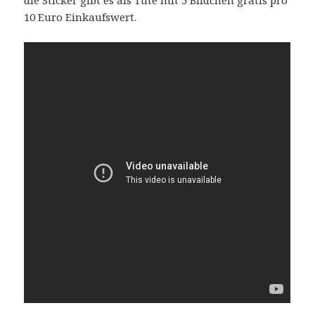
die Sticker gibt es als Tüte mit 5 Bildchen gratis pro
10 Euro Einkaufswert.