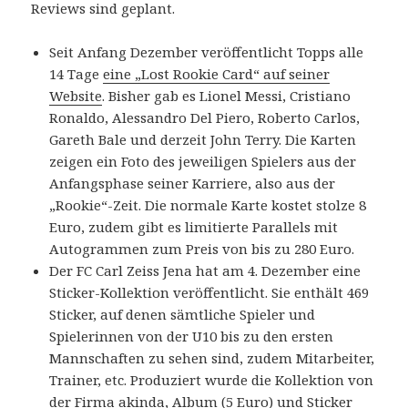
Reviews sind geplant.
Seit Anfang Dezember veröffentlicht Topps alle
14 Tage
eine „Lost Rookie Card“ auf seiner
Website
. Bisher gab es Lionel Messi, Cristiano
Ronaldo, Alessandro Del Piero, Roberto Carlos,
Gareth Bale und derzeit John Terry. Die Karten
zeigen ein Foto des jeweiligen Spielers aus der
Anfangsphase seiner Karriere, also aus der
„Rookie“-Zeit. Die normale Karte kostet stolze 8
Euro, zudem gibt es limitierte Parallels mit
Autogrammen zum Preis von bis zu 280 Euro.
Der FC Carl Zeiss Jena hat am 4. Dezember eine
Sticker-Kollektion veröffentlicht. Sie enthält 469
Sticker, auf denen sämtliche Spieler und
Spielerinnen von der U10 bis zu den ersten
Mannschaften zu sehen sind, zudem Mitarbeiter,
Trainer, etc. Produziert wurde die Kollektion von
der Firma akinda, Album (5 Euro) und Sticker