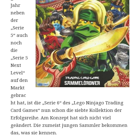
Jahr
neben
der
„Serie
5“ auch
noch
die
„Serie 5
Next
Level“
auf den
Markt
gebrac
ht hat, ist die „Serie 6“ des „Lego Ninjago Trading
Card Games“ nun schon die siebte Kollektion der
Erfolgsreihe. Am Konzept hat sich nicht viel
geändert. Die zumeist jungen Sammler bekommen
das, was sie kennen.