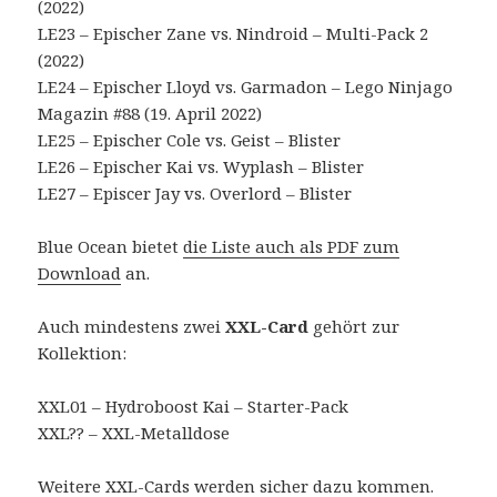
(2022)
LE23 – Epischer Zane vs. Nindroid – Multi-Pack 2
(2022)
LE24 – Epischer Lloyd vs. Garmadon – Lego Ninjago
Magazin #88 (19. April 2022)
LE25 – Epischer Cole vs. Geist – Blister
LE26 – Epischer Kai vs. Wyplash – Blister
LE27 – Episcer Jay vs. Overlord – Blister
Blue Ocean bietet
die Liste auch als PDF zum
Download
an.
Auch mindestens zwei
XXL-Card
gehört zur
Kollektion:
XXL01 – Hydroboost Kai – Starter-Pack
XXL?? – XXL-Metalldose
Weitere XXL-Cards werden sicher dazu kommen.