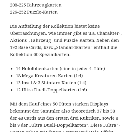
208-225 Fahrzeugkarten
226-252 Puzzle-Karten
Die Aufteilung der Kollektion bietet keine
Überraschungen, wie immer gibt es u.a. Charakter-,
Aktions-, Fahrzeug- und Puzzle-Karten. Neben den
192 Base Cards, bzw. „Standardkarten“ enthält die
Kollektion 60 Spezialkarten:
14 Holofolienkarten (eine in jeder 4. Tüte)
18 Mega Kreaturen Karten (1:4)
13 Insel & 3 Shintaro Karten (1:4)
12 Ultra Duell-Doppelkarten (1:6)
Mit dem Kauf eines 50 Tüten starken Displays
bekommt der Sammler also theoretisch 37 bis 38
der 48 Cards aus den ersten drei Rubriken, sowie 8
bis 9 der „Ultra Duell-Doppelkarten“. Diese „Ultra“-
Karten sehen mit ihrem Layout und Holo-Effekt