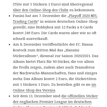
(Tüte mit 5 Stickern 1 Euro) sind überregional
über den Online-Shop des Clubs
zu bekommen.
Panini hat am 7. Dezember die „
Playoff 2020 NFL
Trading Cards
“ in seinen deutschen Online-Shop
gestellt, eine Hobbybox mit 12 Packs a 8 Cards
kostet 249 Euro. Die Cards waren aber wie so oft
schnell ausverkauft.
Am 8. Dezember veröffentlichte der F.C. Hansa
Rostock zum dritten Mal das „Hansini
Stickeralbum“, diesmal zur Saison 2020/2021. Das
Album bietet Platz für 90 Sticker, die vor allem
die Profis zeigen, zudem aber auch Teamsfotos
der Nachwuchs-Mannschaften, Fans und einiges
mehr. Das Album kostet 2 Euro, die Stickertüten
mit 5 Stickern 1 Euro. Zu bestellen gibt es sie
im
Online-Shop des Vereins
.
Seit dem 11. Dezember sind
die offiziellen Sticker
der englischen Premier League im deutschen