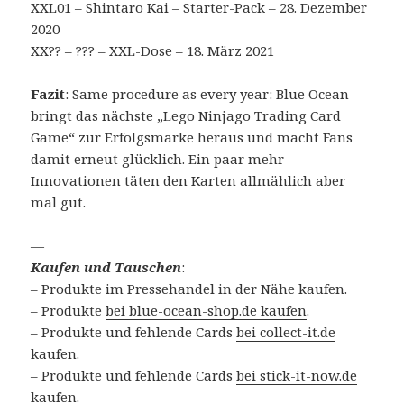
XXL01 – Shintaro Kai – Starter-Pack – 28. Dezember
2020
XX?? – ??? – XXL-Dose – 18. März 2021
Fazit
: Same procedure as every year: Blue Ocean
bringt das nächste „Lego Ninjago Trading Card
Game“ zur Erfolgsmarke heraus und macht Fans
damit erneut glücklich. Ein paar mehr
Innovationen täten den Karten allmählich aber
mal gut.
—
Kaufen und Tauschen
:
– Produkte
im Pressehandel in der Nähe kaufen
.
– Produkte
bei blue-ocean-shop.de kaufen
.
– Produkte und fehlende Cards
bei collect-it.de
kaufen
.
– Produkte und fehlende Cards
bei stick-it-now.de
kaufen
.