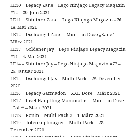
LE10 – Legacy Zane – Lego Ninjago Legacy Magazin
#12 – 29. Juni 2021
LE11 – Shintaro Zane – Lego Ninjago Magazin #76 –
18. Mai 2021
LE12 – Dschungel Zane – Mini-Tin Dose „Zane“ –
März 2021
LE13 – Goldener Jay – Lego Ninjago Legacy Magazin
#11 – 4. Mai 2021
LE14 – Shintaro Jay – Lego Ninjago Magazin #72 –
26. Januar 2021
LE15 – Dschungel Jay – Multi-Pack – 28. Dezember
2020
LE16 – Legacy Garmadon – XXL-Dose – März 2021
LE17 – Insel Häuptling Mammatus – Mini-Tin Dose
„Cole“ – März 2021
LE18 – Ronin – Multi-Pack 2 – 1. März 2021
LE19 – Totenkopfmagier – Multi-Pack – 28.
Dezember 2020
LE20 – Legacy Samurai X – Lego Ninjago Legacy