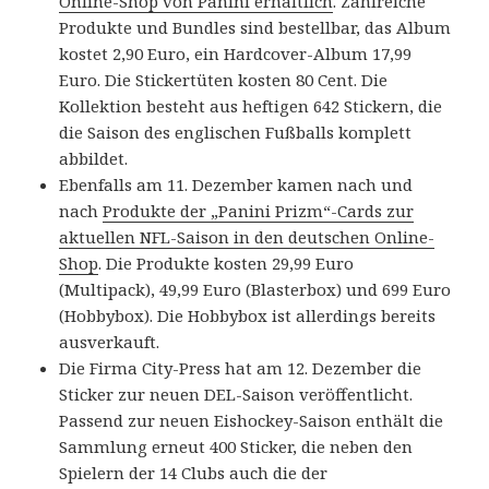
Online-Shop von Panini erhältlich
. Zahlreiche
Produkte und Bundles sind bestellbar, das Album
kostet 2,90 Euro, ein Hardcover-Album 17,99
Euro. Die Stickertüten kosten 80 Cent. Die
Kollektion besteht aus heftigen 642 Stickern, die
die Saison des englischen Fußballs komplett
abbildet.
Ebenfalls am 11. Dezember kamen nach und
nach
Produkte der „Panini Prizm“-Cards zur
aktuellen NFL-Saison in den deutschen Online-
Shop
. Die Produkte kosten 29,99 Euro
(Multipack), 49,99 Euro (Blasterbox) und 699 Euro
(Hobbybox). Die Hobbybox ist allerdings bereits
ausverkauft.
Die Firma City-Press hat am 12. Dezember die
Sticker zur neuen DEL-Saison veröffentlicht.
Passend zur neuen Eishockey-Saison enthält die
Sammlung erneut 400 Sticker, die neben den
Spielern der 14 Clubs auch die der