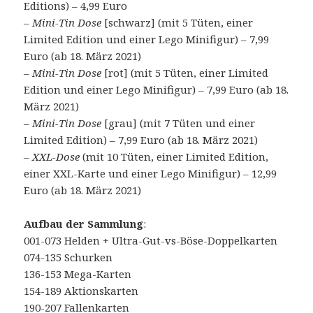
Editions) – 4,99 Euro
–
Mini-Tin Dose
[schwarz] (mit 5 Tüten, einer
Limited Edition und einer Lego Minifigur) – 7,99
Euro (ab 18. März 2021)
–
Mini-Tin Dose
[rot] (mit 5 Tüten, einer Limited
Edition und einer Lego Minifigur) – 7,99 Euro (ab 18.
März 2021)
–
Mini-Tin Dose
[grau] (mit 7 Tüten und einer
Limited Edition) – 7,99 Euro (ab 18. März 2021)
–
XXL-Dose
(mit 10 Tüten, einer Limited Edition,
einer XXL-Karte und einer Lego Minifigur) – 12,99
Euro (ab 18. März 2021)
Aufbau der Sammlung
:
001-073 Helden + Ultra-Gut-vs-Böse-Doppelkarten
074-135 Schurken
136-153 Mega-Karten
154-189 Aktionskarten
190-207 Fallenkarten