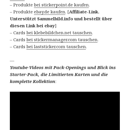
– Produkte
bei stickerpoint.de kaufen
.
– Produkte
ebay.de kaufen
. [
Affiliate-Link.
Unterstützt Sammelbild.info und bestellt über
diesen Link bei ebay
]
– Cards
bei klebebildchen.net tauschen
.
– Cards
bei stickermanager.com tauschen
.
– Cards
bei laststicker.com tauschen
.
—
Youtube-Videos mit Pack-Openings und Blick ins
Starter-Pack, die Limitierten Karten und die
komplette Kollektion
: