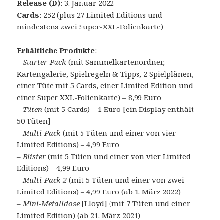
Release (D)
: 3. Januar 2022
Cards
: 252 (plus 27 Limited Editions und
mindestens zwei Super-XXL-Folienkarte)
Erhältliche Produkte
:
–
Starter-Pack
(mit Sammelkartenordner,
Kartengalerie, Spielregeln & Tipps, 2 Spielplänen,
einer Tüte mit 5 Cards, einer Limited Edition und
einer Super XXL-Folienkarte) – 8,99 Euro
–
Tüten
(mit 5 Cards) – 1 Euro [ein Display enthält
50 Tüten]
–
Multi-Pack
(mit 5 Tüten und einer von vier
Limited Editions) – 4,99 Euro
–
Blister
(mit 5 Tüten und einer von vier Limited
Editions) – 4,99 Euro
–
Multi-Pack 2
(mit 5 Tüten und einer von zwei
Limited Editions) – 4,99 Euro (ab 1. März 2022)
–
Mini-Metalldose
[Lloyd] (mit 7 Tüten und einer
Limited Edition) (ab 21. März 2021)