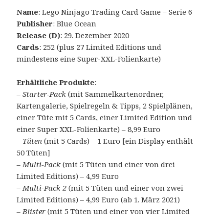
Name
: Lego Ninjago Trading Card Game – Serie 6
Publisher
: Blue Ocean
Release (D)
: 29. Dezember 2020
Cards
: 252 (plus 27 Limited Editions und
mindestens eine Super-XXL-Folienkarte)
Erhältliche Produkte
:
–
Starter-Pack
(mit Sammelkartenordner,
Kartengalerie, Spielregeln & Tipps, 2 Spielplänen,
einer Tüte mit 5 Cards, einer Limited Edition und
einer Super XXL-Folienkarte) – 8,99 Euro
–
Tüten
(mit 5 Cards) – 1 Euro [ein Display enthält
50 Tüten]
–
Multi-Pack
(mit 5 Tüten und einer von drei
Limited Editions) – 4,99 Euro
–
Multi-Pack 2
(mit 5 Tüten und einer von zwei
Limited Editions) – 4,99 Euro (ab 1. März 2021)
–
Blister
(mit 5 Tüten und einer von vier Limited