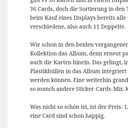
gibt es 36 Karten und in einem Displa
36 Cards, doch die Sortierung in den 
beim Kauf eines Displays bereits alle 
verschiedene, also auch 11 Doppelte.
Wie schon in den beiden vergangenen 
Kollektion das Album, denn erneut pa
auch die Karten hinein. Das gelingt, 
Plastikhüllen in das Album integriert 
werden können. Eine weiterhin grandi
so manch andere Sticker-Cards-Mix-
Was nicht so schön ist, ist der Preis: 
eine Card sind schon happig.