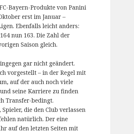
 FC-Bayern-Produkte von Panini
Oktober erst im Januar –
gen. Ebenfalls leicht anders:
t 164 nun 163. Die Zahl der
vorigen Saison gleich.
hingegen gar nicht geändert.
h vorgestellt – in der Regel mit
um, auf der auch noch viele
 und seine Karriere zu finden
ich Transfer-bedingt.
Spieler, die den Club verlassen
ehlen natürlich. Der eine
hr auf den letzten Seiten mit