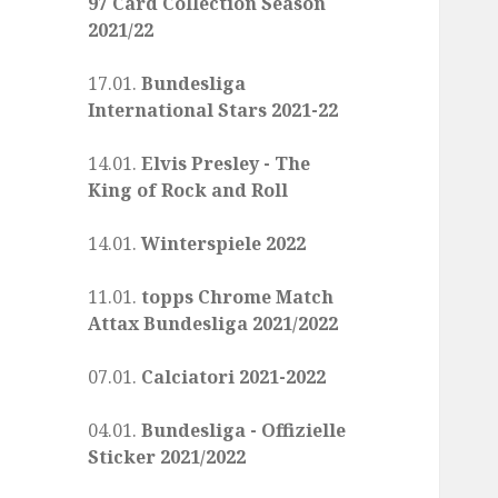
97 Card Collection Season
2021/22
17.01.
Bundesliga
International Stars 2021-22
14.01.
Elvis Presley - The
King of Rock and Roll
14.01.
Winterspiele 2022
11.01.
topps Chrome Match
Attax Bundesliga 2021/2022
07.01.
Calciatori 2021-2022
04.01.
Bundesliga - Offizielle
Sticker 2021/2022