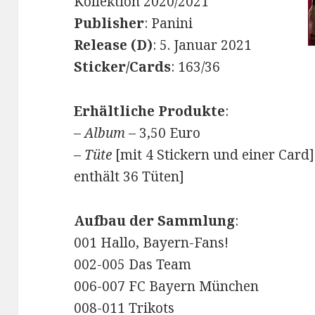
Kollektion 2020/2021
Publisher
: Panini
Release (D)
: 5. Januar 2021
Sticker/Cards
: 163/36
Erhältliche Produkte
:
–
Album
– 3,50 Euro
–
Tüte
[mit 4 Stickern und einer Card]
enthält 36 Tüten]
Aufbau der Sammlung
:
001 Hallo, Bayern-Fans!
002-005 Das Team
006-007 FC Bayern München
008-011 Trikots