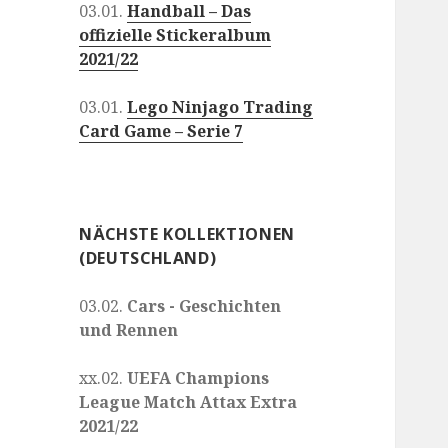
03.01.
Handball – Das
offizielle Stickeralbum
2021/22
03.01.
Lego Ninjago Trading
Card Game – Serie 7
NÄCHSTE KOLLEKTIONEN
(DEUTSCHLAND)
03.02.
Cars - Geschichten
und Rennen
xx.02.
UEFA Champions
League Match Attax Extra
2021/22