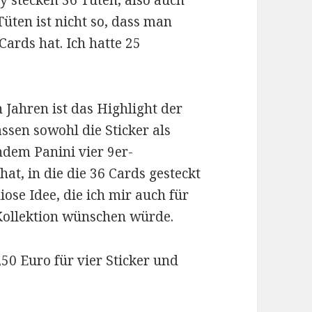
y stecken 36 Tüten, also auch
Tüten ist nicht so, dass man
Cards hat. Ich hatte 25
Jahren ist das Highlight der
ssen sowohl die Sticker als
indem Panini vier 9er-
hat, in die die 36 Cards gesteckt
ose Idee, die ich mir auch für
Kollektion wünschen würde.
1,50 Euro für vier Sticker und