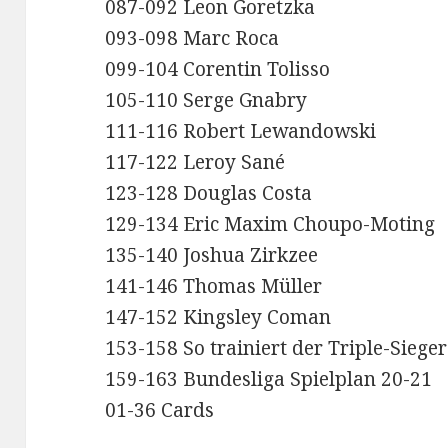
087-092 Leon Goretzka
093-098 Marc Roca
099-104 Corentin Tolisso
105-110 Serge Gnabry
111-116 Robert Lewandowski
117-122 Leroy Sané
123-128 Douglas Costa
129-134 Eric Maxim Choupo-Moting
135-140 Joshua Zirkzee
141-146 Thomas Müller
147-152 Kingsley Coman
153-158 So trainiert der Triple-Sieger
159-163 Bundesliga Spielplan 20-21
01-36 Cards