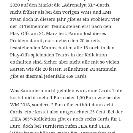
2020 auf den Markt: die „Adrenalyn XL“-Cards.
Nicht früher als bei den vorigen WMs und EMs
zwar, doch in diesem Jahr gibt es ein Problem: vier
der 24 Teilnehmer-Teams stehen erst nach den
Play-Offs am 31. März fest. Panini löst dieses
Problem damit, dass neben den 20 bereits
feststehenden Mannschaften alle 16 noch in den
Play-Offs spielenden Teams in der Kollektion
enthalten sind. Sicher aber nicht alle mit so vielen
Karten wie die 20 festen Teilnehmer. Zu sammeln
gibt es diesmal jedenfalls 468 Cards.
Was Sammlern nicht gefallen wird: eine Cards-Tüte
kostet nicht mehr 1 Euro oder 1,50 Euro wie bei der
WM 2018, sondern 2 Euro. Sie enthält dann acht
Cards, eine kostet also umgerechnet 25 Cent. Bei der
„FIFA 365“-Kollektion gibt es noch sechs Cards für 1
Euro, doch bei Turnieren rufen FIFA und UEFA