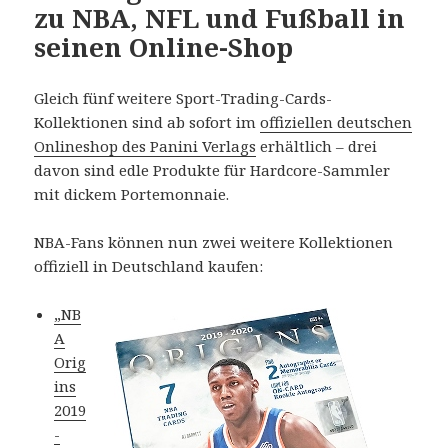
zu NBA, NFL und Fußball in
seinen Online-Shop
Gleich fünf weitere Sport-Trading-Cards-
Kollektionen sind ab sofort im
offiziellen deutschen
Onlineshop des Panini Verlags
erhältlich – drei
davon sind edle Produkte für Hardcore-Sammler
mit dickem Portemonnaie.
NBA-Fans können nun zwei weitere Kollektionen
offiziell in Deutschland kaufen:
„NB
A
Orig
ins
2019
-