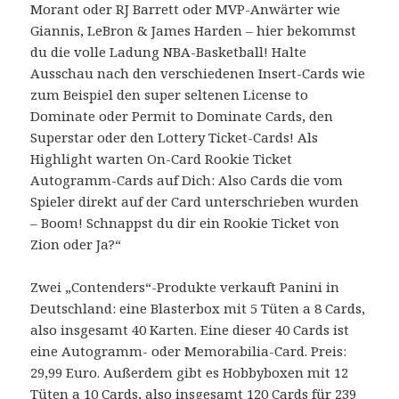
Morant oder RJ Barrett oder MVP-Anwärter wie
Giannis, LeBron & James Harden – hier bekommst
du die volle Ladung NBA-Basketball! Halte
Ausschau nach den verschiedenen Insert-Cards wie
zum Beispiel den super seltenen License to
Dominate oder Permit to Dominate Cards, den
Superstar oder den Lottery Ticket-Cards! Als
Highlight warten On-Card Rookie Ticket
Autogramm-Cards auf Dich: Also Cards die vom
Spieler direkt auf der Card unterschrieben wurden
– Boom! Schnappst du dir ein Rookie Ticket von
Zion oder Ja?“
Zwei „Contenders“-Produkte verkauft Panini in
Deutschland: eine Blasterbox mit 5 Tüten a 8 Cards,
also insgesamt 40 Karten. Eine dieser 40 Cards ist
eine Autogramm- oder Memorabilia-Card. Preis:
29,99 Euro. Außerdem gibt es Hobbyboxen mit 12
Tüten a 10 Cards, also insgesamt 120 Cards für 239