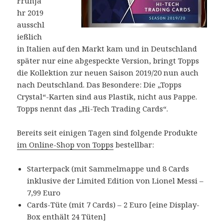
Frühja
hr 2019
ausschl
ießlich
in Italien auf den Markt kam und in Deutschland
später nur eine abgespeckte Version, bringt Topps
die Kollektion zur neuen Saison 2019/20 nun auch
nach Deutschland. Das Besondere: Die „Topps
Crystal“-Karten sind aus Plastik, nicht aus Pappe.
Topps nennt das „Hi-Tech Trading Cards“.
Bereits seit einigen Tagen sind folgende Produkte
im Online-Shop von Topps
bestellbar:
Starterpack (mit Sammelmappe und 8 Cards
inklusive der Limited Edition von Lionel Messi –
7,99 Euro
Cards-Tüte (mit 7 Cards) – 2 Euro [eine Display-
Box enthält 24 Tüten]