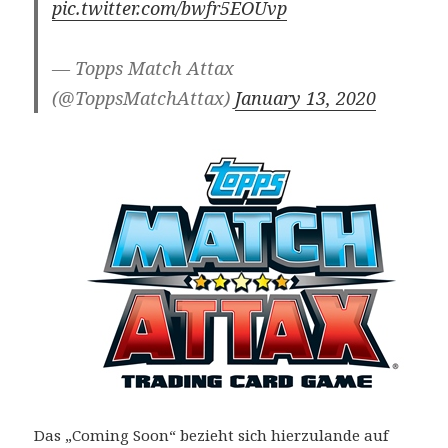
pic.twitter.com/bwfr5EOUvp
— Topps Match Attax
(@ToppsMatchAttax)
January 13, 2020
Das „Coming Soon“ bezieht sich hierzulande auf