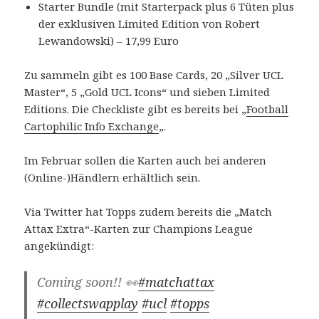
Starter Bundle (mit Starterpack plus 6 Tüten plus
der exklusiven Limited Edition von Robert
Lewandowski) – 17,99 Euro
Zu sammeln gibt es 100 Base Cards, 20 „Silver UCL
Master“, 5 „Gold UCL Icons“ und sieben Limited
Editions. Die Checkliste gibt es bereits bei „
Football
Cartophilic Info Exchange
„.
Im Februar sollen die Karten auch bei anderen
(Online-)Händlern erhältlich sein.
Via Twitter hat Topps zudem bereits die „Match
Attax Extra“-Karten zur Champions League
angekündigt:
Coming soon!! 👀
#matchattax
#collectswapplay
#ucl
#topps