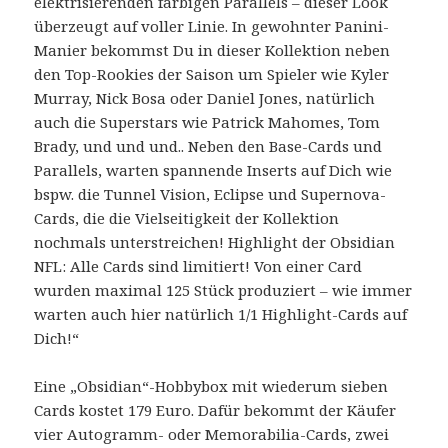
elektrisierenden farbigen Parallels – dieser Look
überzeugt auf voller Linie. In gewohnter Panini-
Manier bekommst Du in dieser Kollektion neben
den Top-Rookies der Saison um Spieler wie Kyler
Murray, Nick Bosa oder Daniel Jones, natürlich
auch die Superstars wie Patrick Mahomes, Tom
Brady, und und und.. Neben den Base-Cards und
Parallels, warten spannende Inserts auf Dich wie
bspw. die Tunnel Vision, Eclipse und Supernova-
Cards, die die Vielseitigkeit der Kollektion
nochmals unterstreichen! Highlight der Obsidian
NFL: Alle Cards sind limitiert! Von einer Card
wurden maximal 125 Stück produziert – wie immer
warten auch hier natürlich 1/1 Highlight-Cards auf
Dich!“
Eine „Obsidian“-Hobbybox mit wiederum sieben
Cards kostet 179 Euro. Dafür bekommt der Käufer
vier Autogramm- oder Memorabilia-Cards, zwei