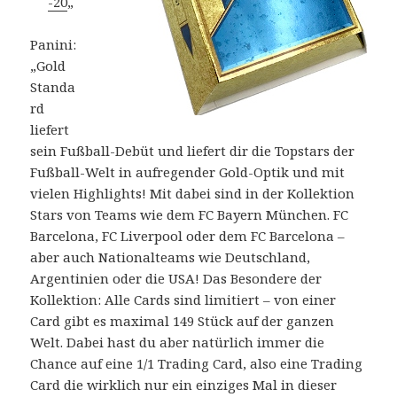
-20
„
Panini:
„Gold
Standa
rd
liefert
sein Fußball-Debüt und liefert dir die Topstars der
Fußball-Welt in aufregender Gold-Optik und mit
vielen Highlights! Mit dabei sind in der Kollektion
Stars von Teams wie dem FC Bayern München. FC
Barcelona, FC Liverpool oder dem FC Barcelona –
aber auch Nationalteams wie Deutschland,
Argentinien oder die USA! Das Besondere der
Kollektion: Alle Cards sind limitiert – von einer
Card gibt es maximal 149 Stück auf der ganzen
Welt. Dabei hast du aber natürlich immer die
Chance auf eine 1/1 Trading Card, also eine Trading
Card die wirklich nur ein einziges Mal in dieser