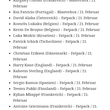
Kingsley Coman (Frankreich) – Blasterbox / 21.
Februar
Rui Patricio (Portugal) – Blasterbox / 21. Februar
David Alaba (Österreich) – Fatpack / 21. Februar
Romelu Lukaku (Belgien) – Fatpack / 21. Februar
Kevin De Bruyne (Belgien) – Fatpack / 21. Februar
Luka Modric (Kroatien) – Fatpack / 21. Februar
Patrick Schick (Tschechien) – Fatpack / 21.
Februar
Christian Eriksen (Dänemark) – Fatpack / 21.
Februar
Harry Kane (England) – Fatpack / 21. Februar
Raheem Sterling (England) – Fatpack / 21.
Februar
Sergio Ramos (Spanien) – Fatpack / 21. Februar
Teemu Pukki (Finnland) – Fatpack / 21. Februar
Kylian Mbappé (Frankreich) – Fatpack / 21.
Februar
Antoine Griezmann (Frankreich) – Fatpack / 21.