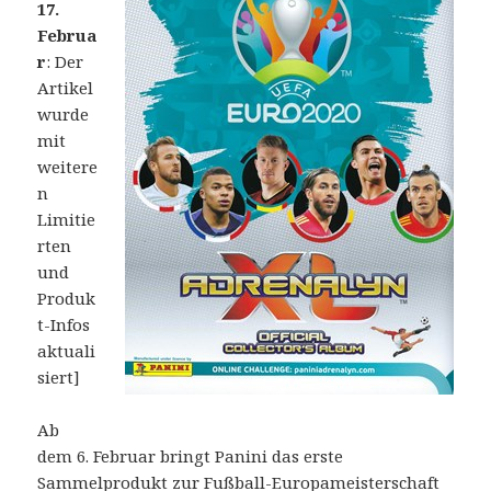
17.
Februa
r
: Der
Artikel
wurde
mit
weitere
n
Limitie
rten
und
Produk
t-Infos
aktuali
siert]
Ab
dem 6. Februar bringt Panini das erste
Sammelprodukt zur Fußball-Europameisterschaft