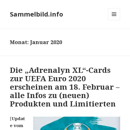
Sammelbild.info
MENÜ
UND
WIDGETS
Monat:
Januar 2020
Die „Adrenalyn XL“-Cards
zur UEFA Euro 2020
erscheinen am 18. Februar –
alle Infos zu (neuen)
Produkten und Limitierten
[
Updat
e vom