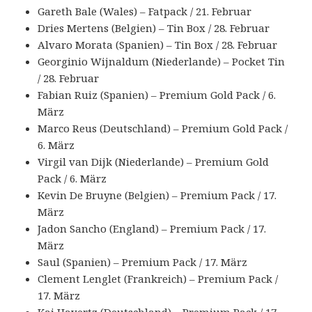
Gareth Bale (Wales) – Fatpack / 21. Februar
Dries Mertens (Belgien) – Tin Box / 28. Februar
Alvaro Morata (Spanien) – Tin Box / 28. Februar
Georginio Wijnaldum (Niederlande) – Pocket Tin
/ 28. Februar
Fabian Ruiz (Spanien) – Premium Gold Pack / 6.
März
Marco Reus (Deutschland) – Premium Gold Pack /
6. März
Virgil van Dijk (Niederlande) – Premium Gold
Pack / 6. März
Kevin De Bruyne (Belgien) – Premium Pack / 17.
März
Jadon Sancho (England) – Premium Pack / 17.
März
Saul (Spanien) – Premium Pack / 17. März
Clement Lenglet (Frankreich) – Premium Pack /
17. März