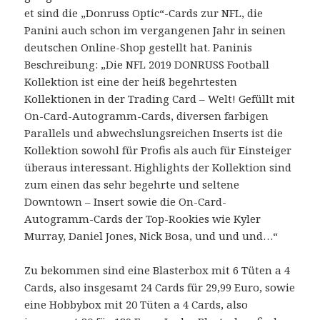
et sind die „Donruss Optic“-Cards zur NFL, die
Panini auch schon im vergangenen Jahr in seinen
deutschen Online-Shop gestellt hat. Paninis
Beschreibung: „Die NFL 2019 DONRUSS Football
Kollektion ist eine der heiß begehrtesten
Kollektionen in der Trading Card – Welt! Gefüllt mit
On-Card-Autogramm-Cards, diversen farbigen
Parallels und abwechslungsreichen Inserts ist die
Kollektion sowohl für Profis als auch für Einsteiger
überaus interessant. Highlights der Kollektion sind
zum einen das sehr begehrte und seltene
Downtown – Insert sowie die On-Card-
Autogramm-Cards der Top-Rookies wie Kyler
Murray, Daniel Jones, Nick Bosa, und und und…“
Zu bekommen sind eine Blasterbox mit 6 Tüten a 4
Cards, also insgesamt 24 Cards für 29,99 Euro, sowie
eine Hobbybox mit 20 Tüten a 4 Cards, also