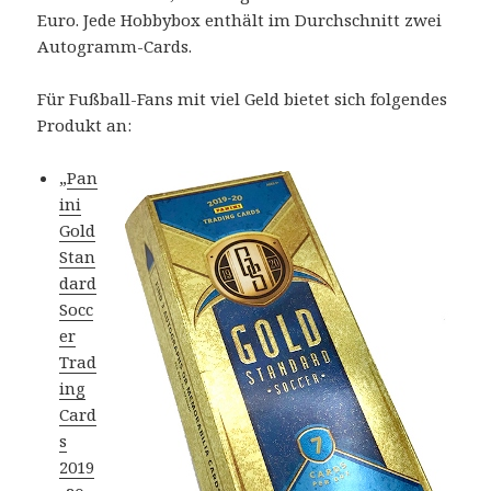
Euro. Jede Hobbybox enthält im Durchschnitt zwei
Autogramm-Cards.
Für Fußball-Fans mit viel Geld bietet sich folgendes
Produkt an:
„
Pan
ini
Gold
Stan
dard
Socc
er
Trad
ing
Card
s
2019