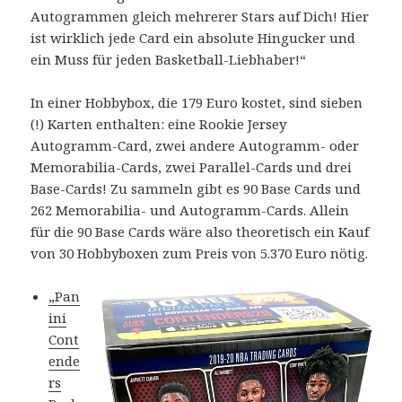
Autogrammen gleich mehrerer Stars auf Dich! Hier
ist wirklich jede Card ein absolute Hingucker und
ein Muss für jeden Basketball-Liebhaber!“
In einer Hobbybox, die 179 Euro kostet, sind sieben
(!) Karten enthalten: eine Rookie Jersey
Autogramm-Card, zwei andere Autogramm- oder
Memorabilia-Cards, zwei Parallel-Cards und drei
Base-Cards! Zu sammeln gibt es 90 Base Cards und
262 Memorabilia- und Autogramm-Cards. Allein
für die 90 Base Cards wäre also theoretisch ein Kauf
von 30 Hobbyboxen zum Preis von 5.370 Euro nötig.
„Pan
ini
Cont
ende
rs