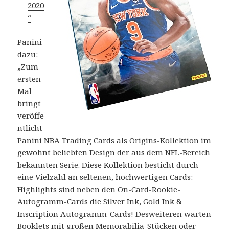
2020
“
Panini
dazu:
„Zum
ersten
Mal
bringt
veröffe
ntlicht
Panini NBA Trading Cards als Origins-Kollektion im
gewohnt beliebten Design der aus dem NFL-Bereich
bekannten Serie. Diese Kollektion besticht durch
eine Vielzahl an seltenen, hochwertigen Cards:
Highlights sind neben den On-Card-Rookie-
Autogramm-Cards die Silver Ink, Gold Ink &
Inscription Autogramm-Cards! Desweiteren warten
Booklets mit großen Memorabilia-Stücken oder