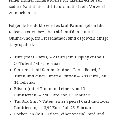
leider immer höhere Preise für Lizenzrechte auf,
sodass Panini hier nicht automatisch ein Vorwurf
zu machen ist.
Folgende Produkte wird es laut Panini geben
[die
Release-Daten beziehen sich auf den Panini-
Online-Shop, im Pressehandel sind es jeweils einige
Tage später]:
Tüte (mit 8 Cards) – 2 Euro [ein Display enthält
50 Tüten] / ab 6. Februar
Starterset mit Sammelordner, Game Board, 3
Tüten und einer Limited Edition – 8,99 Euro / ab
14. Februar
Blister (mit 4 Tüten und einer von 10
Limitierten) – 7,90 Euro / ab 17. Februar
Tin Box (mit 7 Tüten, einer Special Card und zwei
Limitierten) – 13,99 Euro / ab 28. Februar
Pocket Tin (mit 3 Tüten, einer Special Card und