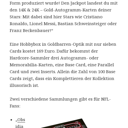
Form produziert wurde! Den Jackpot landest du mit
den 14K & 24K – Gold-Autogramm-Karten deiner
Stars: Mit dabei sind hier Stars wie Cristiano
Ronaldo, Lionel Messi, Bastian Schweinsteiger oder
Franz Beckenbauer!“
Eine Hobbybox in Goldbarren-Optik mit nur sieben
Cards kostet 169 Euro. Dafür bekommt der
Hardcore-Sammler drei Autogramm- oder
Memorabilia-Karten, eine Base Card, eine Parallel
Card und zwei Inserts. Allein die Zahl von 100 Base
Cards zeigt, dass ein Komplettieren der Kollektion
illusorisch ist.
Zwei verschiedene Sammlungen gibt es für NFL-
Fans:
„
Obs
idia