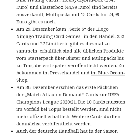
Euro) und Blasterbox (44,99 Euro) sind bereits
ausverkauft, Multipacks mit 15 Cards für 24,99
Euro gibt es noch.
Am 29. Dezember kam „Serie 6“ des „Lego
Ninjago Trading Card Games“ in den Handel. 252
Cards und 27 Limitierte gibt es diesmal zu
sammeln, erhältlich sind alle üblichen Produkte
vom Starterpack über Blister und Multipacks bis
zu Tins, die erst später veröffentlicht werden. Zu
bekommen im Pressehandel und
im Blue-Ocean-
Shop
.
Am 30. Dezember erschien das erste Päckchen
der „Match Attax on Demand“-Cards zur UEFA
Champions League 2020/21. Die 10 Cards mussten
im Vorfeld
bei Topps bestellt werden
, sind nicht
mehr offiziell erhältlich. Weitere Cards dürften
demnächst veröffentlicht werden.
Auch der deutsche Handball hat in der Saison