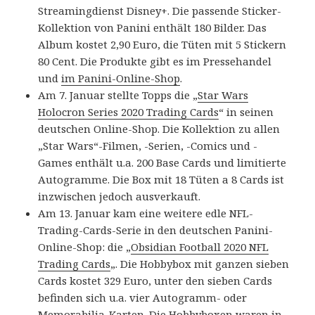
Streamingdienst Disney+. Die passende Sticker-
Kollektion von Panini enthält 180 Bilder. Das
Album kostet 2,90 Euro, die Tüten mit 5 Stickern
80 Cent. Die Produkte gibt es im Pressehandel
und
im Panini-Online-Shop
.
Am 7. Januar stellte Topps die „
Star Wars
Holocron Series 2020 Trading Cards
“ in seinen
deutschen Online-Shop. Die Kollektion zu allen
„Star Wars“-Filmen, -Serien, -Comics und -
Games enthält u.a. 200 Base Cards und limitierte
Autogramme. Die Box mit 18 Tüten a 8 Cards ist
inzwischen jedoch ausverkauft.
Am 13. Januar kam eine weitere edle NFL-
Trading-Cards-Serie in den deutschen Panini-
Online-Shop: die „
Obsidian Football 2020 NFL
Trading Cards
„. Die Hobbybox mit ganzen sieben
Cards kostet 329 Euro, unter den sieben Cards
befinden sich u.a. vier Autogramm- oder
Memorabilia-Karten. Die Hobbyboxen waren in