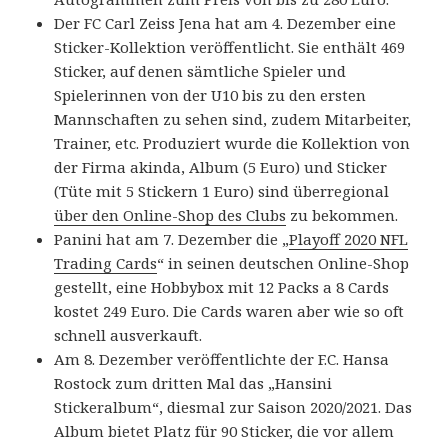
Der FC Carl Zeiss Jena hat am 4. Dezember eine
Sticker-Kollektion veröffentlicht. Sie enthält 469
Sticker, auf denen sämtliche Spieler und
Spielerinnen von der U10 bis zu den ersten
Mannschaften zu sehen sind, zudem Mitarbeiter,
Trainer, etc. Produziert wurde die Kollektion von
der Firma akinda, Album (5 Euro) und Sticker
(Tüte mit 5 Stickern 1 Euro) sind überregional
über den Online-Shop des Clubs
zu bekommen.
Panini hat am 7. Dezember die „
Playoff 2020 NFL
Trading Cards
“ in seinen deutschen Online-Shop
gestellt, eine Hobbybox mit 12 Packs a 8 Cards
kostet 249 Euro. Die Cards waren aber wie so oft
schnell ausverkauft.
Am 8. Dezember veröffentlichte der F.C. Hansa
Rostock zum dritten Mal das „Hansini
Stickeralbum“, diesmal zur Saison 2020/2021. Das
Album bietet Platz für 90 Sticker, die vor allem