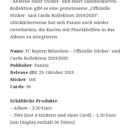
: Anstelle einer Sticker- und einer Sammelkarten-
Kollektion gibt es eine gemeinsame „Offizielle
Sticker- und Cards-Kollektion 2019/2020“.
Glücklicherweise hat sich Panini auch wieder
entschieden, die Karten mit Plastikhüllen in das
Album zu integrieren.
Name
: FC Bayern München – Offizielle Sticker- und
Cards-Kollektion 2019/2020
Publisher
: Panini
Release (D)
: 29. Oktober 2019
Sticker
: 164
Cards
: 36
Erhältliche Produkte
:
–
Album
– 3,50 Euro
–
Tüte
[mit 4 Stickern und einer Card] – 1,50 Euro
[ein Display enthält 36 Tüten]