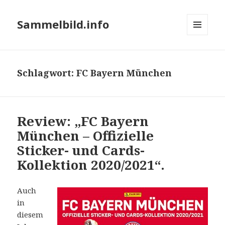
Sammelbild.info
MENÜ
UND
WIDGETS
Schlagwort:
FC Bayern München
Review: „FC Bayern
München – Offizielle
Sticker- und Cards-
Kollektion 2020/2021“.
Auch
in
diesem