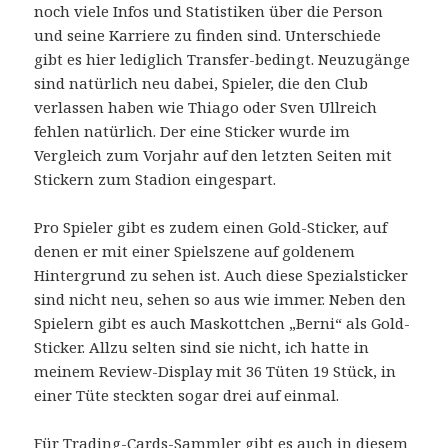
noch viele Infos und Statistiken über die Person
und seine Karriere zu finden sind. Unterschiede
gibt es hier lediglich Transfer-bedingt. Neuzugänge
sind natürlich neu dabei, Spieler, die den Club
verlassen haben wie Thiago oder Sven Ullreich
fehlen natürlich. Der eine Sticker wurde im
Vergleich zum Vorjahr auf den letzten Seiten mit
Stickern zum Stadion eingespart.
Pro Spieler gibt es zudem einen Gold-Sticker, auf
denen er mit einer Spielszene auf goldenem
Hintergrund zu sehen ist. Auch diese Spezialsticker
sind nicht neu, sehen so aus wie immer. Neben den
Spielern gibt es auch Maskottchen „Berni“ als Gold-
Sticker. Allzu selten sind sie nicht, ich hatte in
meinem Review-Display mit 36 Tüten 19 Stück, in
einer Tüte steckten sogar drei auf einmal.
Für Trading-Cards-Sammler gibt es auch in diesem