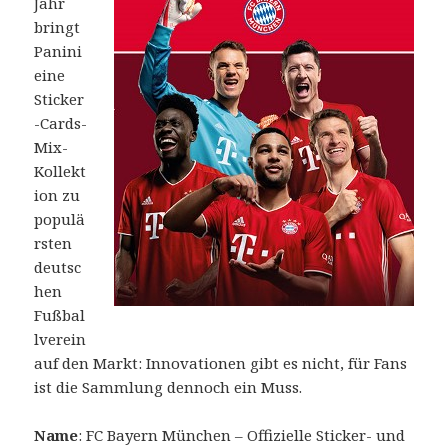
Jahr
bringt
Panini
eine
Sticker
-Cards-
Mix-
Kollekt
ion zu
populä
rsten
deutsc
hen
Fußbal
lverein
auf den Markt: Innovationen gibt es nicht, für Fans
ist die Sammlung dennoch ein Muss.
Name
: FC Bayern München – Offizielle Sticker- und