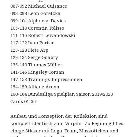
087-092 Michael Cuisance
093-098 Leon Goretzka
099-104 Alphonso Davies
105-110 Corentin Tolisso
111-116 Robert Lewandowski
117-122 Ivan Perisic
123-128 Fiete Arp
129-134 Serge Gnabry
135-140 Thomas Müller
141-146 Kingsley Coman
147-153 Trainings-Impressionen
154-159 Allianz Arena
160-164 Bundesliga Spielplan Saison 2019/2020
Cards 01-36
Aufbau und Konzeption der Kollektion sind
komplett identisch zum Vorjahr: Zu Beginn gibt es
einige Sticker mit Logo, Team, Maskottchen und