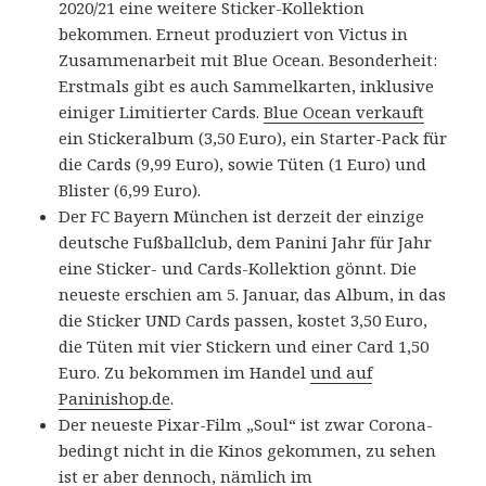
2020/21 eine weitere Sticker-Kollektion
bekommen. Erneut produziert von Victus in
Zusammenarbeit mit Blue Ocean. Besonderheit:
Erstmals gibt es auch Sammelkarten, inklusive
einiger Limitierter Cards.
Blue Ocean verkauft
ein Stickeralbum (3,50 Euro), ein Starter-Pack für
die Cards (9,99 Euro), sowie Tüten (1 Euro) und
Blister (6,99 Euro).
Der FC Bayern München ist derzeit der einzige
deutsche Fußballclub, dem Panini Jahr für Jahr
eine Sticker- und Cards-Kollektion gönnt. Die
neueste erschien am 5. Januar, das Album, in das
die Sticker UND Cards passen, kostet 3,50 Euro,
die Tüten mit vier Stickern und einer Card 1,50
Euro. Zu bekommen im Handel
und auf
Paninishop.de
.
Der neueste Pixar-Film „Soul“ ist zwar Corona-
bedingt nicht in die Kinos gekommen, zu sehen
ist er aber dennoch, nämlich im