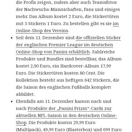
die Profis zeigen, zudem aber auch Teamsfotos
der Nachwuchs-Mannschaften, Fans und einiges
mehr. Das Album kostet 2 Euro, die Stickertüten
mit 5 Stickern 1 Euro. Zu bestellen gibt es sie
im
Online-Shop des Vereins
.
Seit dem 11. Dezember sind
die offiziellen Sticker
der englischen Premier League im deutschen
Online-Shop von Panini erhältlich
. Zahlreiche
Produkte und Bundles sind bestellbar, das Album
kostet 2,90 Euro, ein Hardcover-Album 17,99
Euro. Die Stickertüten kosten 80 Cent. Die
Kollektion besteht aus heftigen 642 Stickern, die
die Saison des englischen Fußballs komplett
abbildet.
Ebenfalls am 11. Dezember kamen nach und
nach
Produkte der „Panini Prizm“-Cards zur
aktuellen NFL-Saison in den deutschen Online-
Shop
. Die Produkte kosten 29,99 Euro
(Multipack), 49,99 Euro (Blasterbox) und 699 Euro