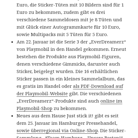
Euro, die Sticker-Tüten mit 10 Bildern sind für 1
Euro zu bekommen, zudem gibt es drei
verschiedene Sammeldosen mit je 8 Tüten und
mit Glück einer Autogrammkarte für 10 Euro,
sowie Multipacks mit 5 Tüten für 5 Euro.
Am 22. Januar ist die Serie 3 der „EverDreamerz“
von Playmobil in den Handel gekommen. Erneut
bestehen die Produkte aus Playmobil-Figuren,
denen verschiedene Gimmicks, darunter auch
Sticker, beigelegt wurden. Die 16 erhältlichen
Sticker passen in ein kleines Sammelalbum, das
es gratis im Handel oder
als PDF-Download auf
der Playmobil-Website
gibt. Die verschiedenen
„EverDreamerz“-Produkte sind auch
online im
Playmobil-Shop
zu bekommen.
Neues aus dem Hause Just stick it! gibt es seit
dem 25. Januar im Hamburger Pressehandel,
sowie überregional via Online-Shop
. Die Sticker-
Sammlung „#Team Hamburg – Unsere Besten!“