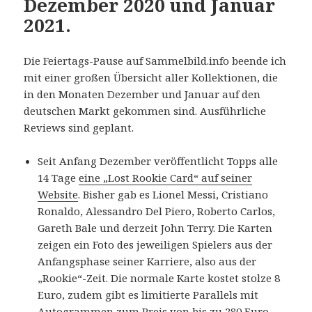
Dezember 2020 und Januar
2021.
Die Feiertags-Pause auf Sammelbild.info beende ich
mit einer großen Übersicht aller Kollektionen, die
in den Monaten Dezember und Januar auf den
deutschen Markt gekommen sind. Ausführliche
Reviews sind geplant.
Seit Anfang Dezember veröffentlicht Topps alle
14 Tage
eine „Lost Rookie Card“ auf seiner
Website
. Bisher gab es Lionel Messi, Cristiano
Ronaldo, Alessandro Del Piero, Roberto Carlos,
Gareth Bale und derzeit John Terry. Die Karten
zeigen ein Foto des jeweiligen Spielers aus der
Anfangsphase seiner Karriere, also aus der
„Rookie“-Zeit. Die normale Karte kostet stolze 8
Euro, zudem gibt es limitierte Parallels mit
Autogrammen zum Preis von bis zu 280 Euro.