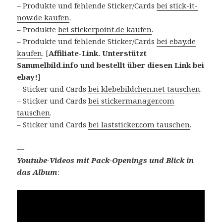
– Produkte und fehlende Sticker/Cards
bei stick-it-
now.de kaufen
.
– Produkte
bei stickerpoint.de kaufen
.
– Produkte und fehlende Sticker/Cards
bei ebay.de
kaufen
. [
Affiliate-Link. Unterstützt
Sammelbild.info und bestellt über diesen Link bei
ebay!
]
– Sticker und Cards
bei klebebildchen.net tauschen
.
– Sticker und Cards
bei stickermanager.com
tauschen
.
– Sticker und Cards
bei laststicker.com tauschen
.
—
Youtube-Videos mit Pack-Openings und Blick in
das Album
: