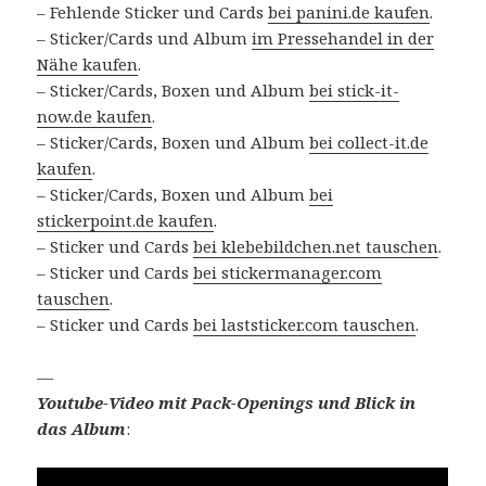
– Fehlende Sticker und Cards
bei panini.de kaufen
.
– Sticker/Cards und Album
im Pressehandel in der
Nähe kaufen
.
– Sticker/Cards, Boxen und Album
bei stick-it-
now.de kaufen
.
– Sticker/Cards, Boxen und Album
bei collect-it.de
kaufen
.
– Sticker/Cards, Boxen und Album
bei
stickerpoint.de kaufen
.
– Sticker und Cards
bei klebebildchen.net tauschen
.
– Sticker und Cards
bei stickermanager.com
tauschen
.
– Sticker und Cards
bei laststicker.com tauschen
.
—
Youtube-Video mit Pack-Openings und Blick in
das Album
: