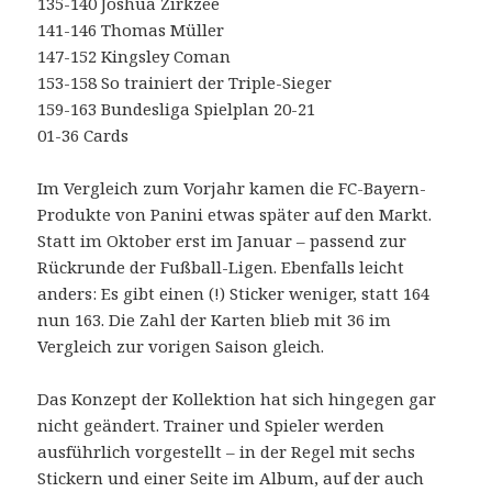
135-140 Joshua Zirkzee
141-146 Thomas Müller
147-152 Kingsley Coman
153-158 So trainiert der Triple-Sieger
159-163 Bundesliga Spielplan 20-21
01-36 Cards
Im Vergleich zum Vorjahr kamen die FC-Bayern-
Produkte von Panini etwas später auf den Markt.
Statt im Oktober erst im Januar – passend zur
Rückrunde der Fußball-Ligen. Ebenfalls leicht
anders: Es gibt einen (!) Sticker weniger, statt 164
nun 163. Die Zahl der Karten blieb mit 36 im
Vergleich zur vorigen Saison gleich.
Das Konzept der Kollektion hat sich hingegen gar
nicht geändert. Trainer und Spieler werden
ausführlich vorgestellt – in der Regel mit sechs
Stickern und einer Seite im Album, auf der auch