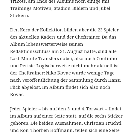
Trikots, am Ende des Albums noch einige mit
Trainings-Motiven, Stadion-Bildern und Jubel-
Stickern.
Den Kern der Kollektion bilden aber die 23 Spieler
des aktuellen Kaders und der Cheftrainer. Da das
Album lobenswerterweise seinen
Redaktionsschluss am 31. August hatte, sind alle
Last-Minute Transfers dabei, also auch Coutinho
und Perisic. Logischerweise nicht mehr aktuell ist
der Cheftrainer: Niko Kovac wurde wenige Tage
nach Veröffentlichung der Sammlung durch Hansi
Flick abgelöst. Im Album findet sich also noch
Kovac.
Jeder Spieler – bis auf den 3. und 4. Torwart – findet
im Album auf einer Seite statt, auf die sechs Sticker
gehören. Die beiden Ausnahmen, Christian Früchtl
und Ron-Thorben Hoffmann, teilen sich eine Seite