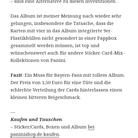
– sind eine Alternative zu diesen Investitionen.
Das Album ist meiner Meinung nach wieder sehr
gelungen, insbesondere die Tatsache, dass die
Karten mit vier in das Album integrierte 9er-
Plastikhüllen nicht gesondert in einer Pappbox
gesammelt werden müssen, ist top und
wünschenswert auch für andere Sticker-Card-Mix-
Kollektionen von Panini.
Fazit
: Ein Muss für Bayern-Fans mit tollem Album.
Der Preis von 1,50 Euro für eine Tüte und die
schlechte Verteilung der Cards hinterlassen einen
kleinen bitteren Beigeschmack.
—
Kaufen und Tauschen
:
– Sticker/Cards, Boxen und Album
bei
paninishop.de kaufen
.