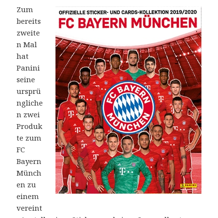
Zum
bereits
zweite
n Mal
hat
Panini
seine
ursprü
ngliche
n zwei
Produk
te zum
FC
Bayern
Münch
en zu
einem
vereint