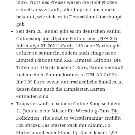
Euro. Trotz des Preises waren die Hobbyboxen
schnell ausverkauft, allerdings ist auch nicht
bekannt, wie viele es in Deutschland überhaupt
gab.
Seit dem 20. Januar gibt es im deutschen Panini-
Onlineshop
die „Update Edition“ der „FIFA 365
Adrenalyn XL 2021“-Cards
. 148 neue Karten gibt
es hier zu sammeln, zudem auch einige neue
Limited Editions und XXL-Limited-Editions. Die
Tüten mit 6 Cards kosten 1 Euro, Panini verkauft
zudem einen Sammelordner in DIN-A5-Größte
für 3,99 Euro, sowie unterschiedliche Bundles, in
denen dann auch die Limitierten Karten
enthalten sind.
Topps verkauft in seinem Online-Shop seit dem
21. Januar neue Sticker für Wrestling-Fans.
Die
Kollektion „The Road to Wrestlemania“
enthält
308 Sticker. Das Starter Pack mit Album, 30
Stickern und einer Stand-Up-Karte kostet 4,99