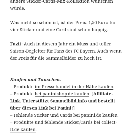
andere Sticker-Cards-Mix-Kollektion wünschen
würde.
Was nicht so schön ist, ist der Preis: 1,50 Euro für
vier Sticker und eine Card sind schon happig.
Fazit
: Auch in diesem Jahr ein Muss und toller
Saison-Begleiter für Fans des FC Bayern. Auch wenn
der Preis für die Sammelbilder zu hoch ist.
—
Kaufen und Tauschen
:
– Produkte
im Pressehandel in der Nähe kaufen
.
– Produkte
bei paninishop.de kaufen
. [
Affiliate-
Link. Unterstützt Sammelbild.info und bestellt
über diesen Link bei Panini!
]
– Fehlende Sticker und Cards
bei panini.de kaufen
.
– Produkte und fehlende Sticker/Cards
bei collect-
it.de kaufen
.