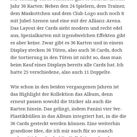
Jahr 36 Karten: Neben den 24 Spielern, dem Trainer,
dem Maskottchen und dem Club-Logo auch noch 8
mit Jubel-Szenen und eine mit der Allianz-Arena.
Das Layout der Cards sieht modern und recht edel
aus, Spezialkarten mit irgendwelchen Effekten gibt
es aber keine. Zwar gibt es 36 Karten und in einem
Display stecken 36 Tüten, also auch 36 Cards, doch
die Sortierung in den Tüten ist nicht so, dass man
beim Kauf eines Displays bereits alle Cards hat. Ich
hatte 25 verschiedene, also auch 11 Doppelte.
Wie schon in den beiden vergangenen Jahren ist
das Highlight der Kollektion das Album, denn
erneut passen sowohl die Sticker als auch die
Karten hinein. Das gelingt, indem Panini vier 9er-
Plastikhüllen in das Album integriert hat, in die die
36 Cards gesteckt werden können. Eine weiterhin
grandiose Idee, die ich mir auch für so manch