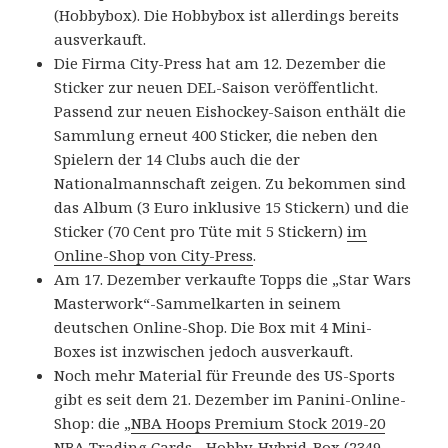
(Hobbybox). Die Hobbybox ist allerdings bereits
ausverkauft.
Die Firma City-Press hat am 12. Dezember die
Sticker zur neuen DEL-Saison veröffentlicht.
Passend zur neuen Eishockey-Saison enthält die
Sammlung erneut 400 Sticker, die neben den
Spielern der 14 Clubs auch die der
Nationalmannschaft zeigen. Zu bekommen sind
das Album (3 Euro inklusive 15 Stickern) und die
Sticker (70 Cent pro Tüte mit 5 Stickern)
im
Online-Shop von City-Press
.
Am 17. Dezember verkaufte Topps die „Star Wars
Masterwork“-Sammelkarten in seinem
deutschen Online-Shop. Die Box mit 4 Mini-
Boxes ist inzwischen jedoch ausverkauft.
Noch mehr Material für Freunde des US-Sports
gibt es seit dem 21. Dezember im Panini-Online-
Shop: die „
NBA Hoops Premium Stock 2019-20
NBA Trading Cards
„. Hobby-Hybrid-Box (2349