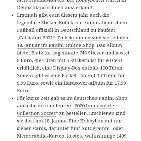
Deutschland schnell ausverkauft.
Erstmals gibt es in diesem Jahr auch die
legendäre Sticker-Kollektion zum italienischem
Fußball offiziell in Deutschland zu kaufen:
„Calciatori 2021“.
Zu bekommen sind sie seit dem
18. Januar im Panini-Online-Shop
. Das Album
bietet Platz für sagenhafte 748 Sticker und kostet
3 Euro, die Tüten mit 5 Stickern ist für 80 Cent
erhältlich, eine Display-Box enthält 100 Tüten.
Zudem gibt es eine Pocket-Tin mit 15 Tüten für
9,99 Euro, sowie ein Hardcover-Album für 17,99
Euro.
Für kurze Zeit gab es im deutschen Panini-Shop
auch die extrem teuren „
2020 Immaculate
Collection Soccer
“ zu bestellen. Erschienen sind
sie dort am 18. Januar. Eine Hobbybox mit nur
sieben Cards, darunter fünf Autogramm- oder
Memorabilia-Karten, kostete wahnsinnige 1499