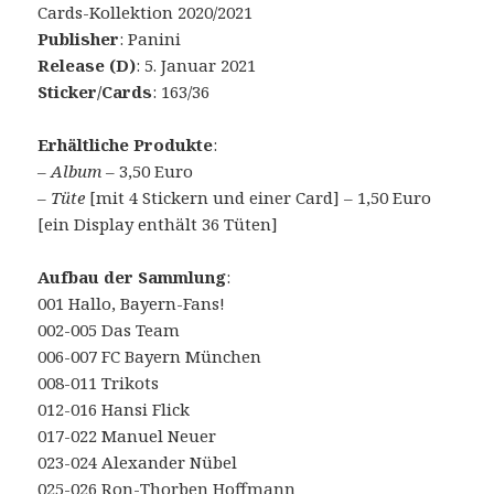
Cards-Kollektion 2020/2021
Publisher
: Panini
Release (D)
: 5. Januar 2021
Sticker/Cards
: 163/36
Erhältliche Produkte
:
–
Album
– 3,50 Euro
–
Tüte
[mit 4 Stickern und einer Card] – 1,50 Euro
[ein Display enthält 36 Tüten]
Aufbau der Sammlung
:
001 Hallo, Bayern-Fans!
002-005 Das Team
006-007 FC Bayern München
008-011 Trikots
012-016 Hansi Flick
017-022 Manuel Neuer
023-024 Alexander Nübel
025-026 Ron-Thorben Hoffmann