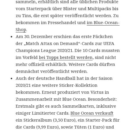
sammeln, erhältlich sind alle üblichen Produkte
vom Starterpack über Blister und Multipacks bis
zu Tins, die erst später veröffentlicht werden. Zu
bekommen im Pressehandel und
im Blue-Ocean-
Shop
.
Am 30. Dezember erschien das erste Päckchen
der „Match Attax on Demand“-Cards zur UEFA
Champions League 2020/21. Die 10 Cards mussten
im Vorfeld
bei Topps bestellt werden
, sind nicht
mehr offiziell erhältlich. Weitere Cards dürften
demnächst veröffentlicht werden.
Auch der deutsche Handball hat in der Saison
2020/21 eine weitere Sticker-Kollektion
bekommen. Erneut produziert von Victus in
Zusammenarbeit mit Blue Ocean. Besonderheit:
Erstmals gibt es auch Sammelkarten, inklusive
einiger Limitierter Cards.
Blue Ocean verkauft
ein Stickeralbum (3,50 Euro), ein Starter-Pack für
die Cards (9,99 Euro), sowie Tüten (1 Euro) und