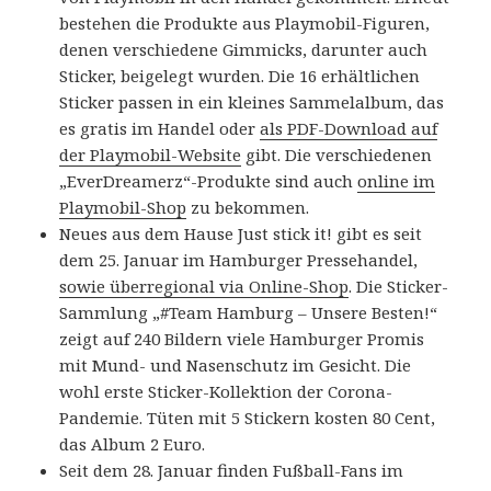
bestehen die Produkte aus Playmobil-Figuren,
denen verschiedene Gimmicks, darunter auch
Sticker, beigelegt wurden. Die 16 erhältlichen
Sticker passen in ein kleines Sammelalbum, das
es gratis im Handel oder
als PDF-Download auf
der Playmobil-Website
gibt. Die verschiedenen
„EverDreamerz“-Produkte sind auch
online im
Playmobil-Shop
zu bekommen.
Neues aus dem Hause Just stick it! gibt es seit
dem 25. Januar im Hamburger Pressehandel,
sowie überregional via Online-Shop
. Die Sticker-
Sammlung „#Team Hamburg – Unsere Besten!“
zeigt auf 240 Bildern viele Hamburger Promis
mit Mund- und Nasenschutz im Gesicht. Die
wohl erste Sticker-Kollektion der Corona-
Pandemie. Tüten mit 5 Stickern kosten 80 Cent,
das Album 2 Euro.
Seit dem 28. Januar finden Fußball-Fans im