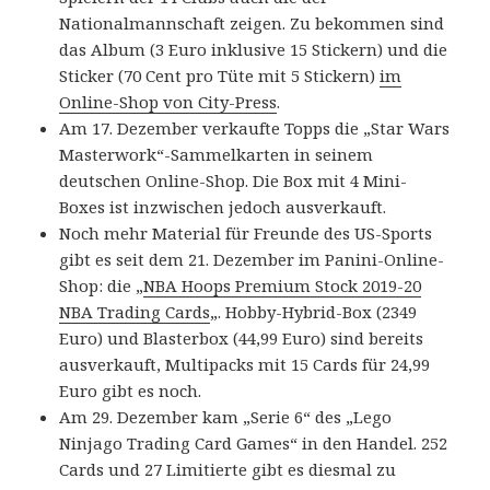
Nationalmannschaft zeigen. Zu bekommen sind
das Album (3 Euro inklusive 15 Stickern) und die
Sticker (70 Cent pro Tüte mit 5 Stickern)
im
Online-Shop von City-Press
.
Am 17. Dezember verkaufte Topps die „Star Wars
Masterwork“-Sammelkarten in seinem
deutschen Online-Shop. Die Box mit 4 Mini-
Boxes ist inzwischen jedoch ausverkauft.
Noch mehr Material für Freunde des US-Sports
gibt es seit dem 21. Dezember im Panini-Online-
Shop: die „
NBA Hoops Premium Stock 2019-20
NBA Trading Cards
„. Hobby-Hybrid-Box (2349
Euro) und Blasterbox (44,99 Euro) sind bereits
ausverkauft, Multipacks mit 15 Cards für 24,99
Euro gibt es noch.
Am 29. Dezember kam „Serie 6“ des „Lego
Ninjago Trading Card Games“ in den Handel. 252
Cards und 27 Limitierte gibt es diesmal zu