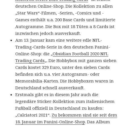
deutschen Online-Shop. Die Kollektion zu allen
„Star Wars“-Filmen, -Serien, -Comics und -
Games enthält u.a. 200 Base Cards und limitierte
Autogramme. Die Box mit 18 Tüten a 8 Cards ist
inzwischen jedoch ausverkauft.
Am 13. Januar kam eine weitere edle NFL-
Trading-Cards-Serie in den deutschen Panini-
Online-Shop: die „
Obsidian Football 2020 NFL
Trading Cards
„. Die Hobbybox mit ganzen sieben
Cards kostet 329 Euro, unter den sieben Cards
befinden sich u.a. vier Autogramm- oder
Memorabilia-Karten. Die Hobbyboxen waren in
Deutschland schnell ausverkauft.
Erstmals gibt es in diesem Jahr auch die
legendäre Sticker-Kollektion zum italienischem
Fußball offiziell in Deutschland zu kaufen:
„Calciatori 2021“.
Zu bekommen sind sie seit dem
18. Januar im Panini-Online-Shop
. Das Album