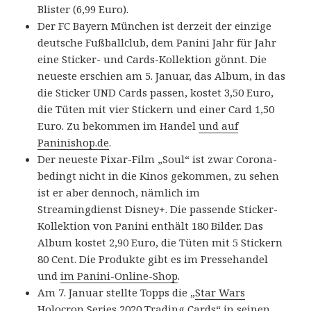
Blister (6,99 Euro).
Der FC Bayern München ist derzeit der einzige
deutsche Fußballclub, dem Panini Jahr für Jahr
eine Sticker- und Cards-Kollektion gönnt. Die
neueste erschien am 5. Januar, das Album, in das
die Sticker UND Cards passen, kostet 3,50 Euro,
die Tüten mit vier Stickern und einer Card 1,50
Euro. Zu bekommen im Handel
und auf
Paninishop.de
.
Der neueste Pixar-Film „Soul“ ist zwar Corona-
bedingt nicht in die Kinos gekommen, zu sehen
ist er aber dennoch, nämlich im
Streamingdienst Disney+. Die passende Sticker-
Kollektion von Panini enthält 180 Bilder. Das
Album kostet 2,90 Euro, die Tüten mit 5 Stickern
80 Cent. Die Produkte gibt es im Pressehandel
und
im Panini-Online-Shop
.
Am 7. Januar stellte Topps die „
Star Wars
Holocron Series 2020 Trading Cards
“ in seinen