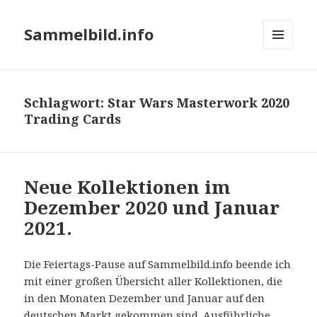
Sammelbild.info
MENÜ
UND
WIDGETS
Schlagwort:
Star Wars Masterwork 2020
Trading Cards
Neue Kollektionen im
Dezember 2020 und Januar
2021.
Die Feiertags-Pause auf Sammelbild.info beende ich
mit einer großen Übersicht aller Kollektionen, die
in den Monaten Dezember und Januar auf den
deutschen Markt gekommen sind. Ausführliche