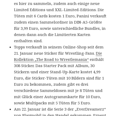
es hier zu sammeln, zudem auch einige neue
Limited Editions und XXL-Limited-Editions. Die
Tüten mit 6 Cards kosten 1 Euro, Panini verkauft
zudem einen Sammelordner in DIN-A5-Größte
für 3,99 Euro, sowie unterschiedliche Bundles, in
denen dann auch die Limitierten Karten
enthalten sind.
Topps verkauft in seinem Online-Shop seit dem
21. Januar neue Sticker für Wrestling-Fans.
Die
Kollektion „The Road to Wrestlemania“
enthält
308 Sticker. Das Starter Pack mit Album, 30
Stickern und einer Stand-Up-Karte kostet 4,99
Euro, die Sticker-Tüten mit 10 Bildern sind für 1
Euro zu bekommen, zudem gibt es drei
verschiedene Sammeldosen mit je 8 Tüten und
mit Glück einer Autogrammkarte für 10 Euro,
sowie Multipacks mit 5 Tüten für 5 Euro.
Am 22. Januar ist die Serie 3 der „EverDreamerz“
von Playmobil in den Handel gekommen. Erneut