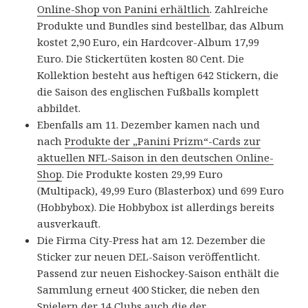
Online-Shop von Panini erhältlich
. Zahlreiche
Produkte und Bundles sind bestellbar, das Album
kostet 2,90 Euro, ein Hardcover-Album 17,99
Euro. Die Stickertüten kosten 80 Cent. Die
Kollektion besteht aus heftigen 642 Stickern, die
die Saison des englischen Fußballs komplett
abbildet.
Ebenfalls am 11. Dezember kamen nach und
nach
Produkte der „Panini Prizm“-Cards zur
aktuellen NFL-Saison in den deutschen Online-
Shop
. Die Produkte kosten 29,99 Euro
(Multipack), 49,99 Euro (Blasterbox) und 699 Euro
(Hobbybox). Die Hobbybox ist allerdings bereits
ausverkauft.
Die Firma City-Press hat am 12. Dezember die
Sticker zur neuen DEL-Saison veröffentlicht.
Passend zur neuen Eishockey-Saison enthält die
Sammlung erneut 400 Sticker, die neben den
Spielern der 14 Clubs auch die der