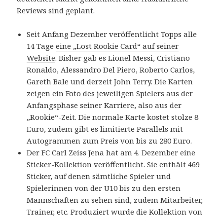
Reviews sind geplant.
Seit Anfang Dezember veröffentlicht Topps alle
14 Tage
eine „Lost Rookie Card“ auf seiner
Website
. Bisher gab es Lionel Messi, Cristiano
Ronaldo, Alessandro Del Piero, Roberto Carlos,
Gareth Bale und derzeit John Terry. Die Karten
zeigen ein Foto des jeweiligen Spielers aus der
Anfangsphase seiner Karriere, also aus der
„Rookie“-Zeit. Die normale Karte kostet stolze 8
Euro, zudem gibt es limitierte Parallels mit
Autogrammen zum Preis von bis zu 280 Euro.
Der FC Carl Zeiss Jena hat am 4. Dezember eine
Sticker-Kollektion veröffentlicht. Sie enthält 469
Sticker, auf denen sämtliche Spieler und
Spielerinnen von der U10 bis zu den ersten
Mannschaften zu sehen sind, zudem Mitarbeiter,
Trainer, etc. Produziert wurde die Kollektion von