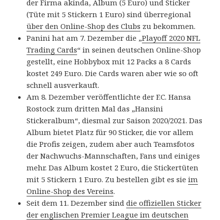
der Firma akinda, Album (5 Euro) und Sticker
(Tüte mit 5 Stickern 1 Euro) sind überregional
über den Online-Shop des Clubs
zu bekommen.
Panini hat am 7. Dezember die „
Playoff 2020 NFL
Trading Cards
“ in seinen deutschen Online-Shop
gestellt, eine Hobbybox mit 12 Packs a 8 Cards
kostet 249 Euro. Die Cards waren aber wie so oft
schnell ausverkauft.
Am 8. Dezember veröffentlichte der F.C. Hansa
Rostock zum dritten Mal das „Hansini
Stickeralbum“, diesmal zur Saison 2020/2021. Das
Album bietet Platz für 90 Sticker, die vor allem
die Profis zeigen, zudem aber auch Teamsfotos
der Nachwuchs-Mannschaften, Fans und einiges
mehr. Das Album kostet 2 Euro, die Stickertüten
mit 5 Stickern 1 Euro. Zu bestellen gibt es sie
im
Online-Shop des Vereins
.
Seit dem 11. Dezember sind
die offiziellen Sticker
der englischen Premier League im deutschen