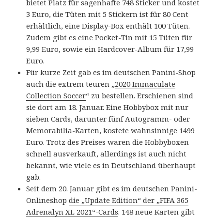
bietet Platz für sagenhafte 748 Sticker und kostet
3 Euro, die Tüten mit 5 Stickern ist für 80 Cent
erhältlich, eine Display-Box enthält 100 Tüten.
Zudem gibt es eine Pocket-Tin mit 15 Tüten für
9,99 Euro, sowie ein Hardcover-Album für 17,99
Euro.
Für kurze Zeit gab es im deutschen Panini-Shop
auch die extrem teuren „
2020 Immaculate
Collection Soccer
“ zu bestellen. Erschienen sind
sie dort am 18. Januar. Eine Hobbybox mit nur
sieben Cards, darunter fünf Autogramm- oder
Memorabilia-Karten, kostete wahnsinnige 1499
Euro. Trotz des Preises waren die Hobbyboxen
schnell ausverkauft, allerdings ist auch nicht
bekannt, wie viele es in Deutschland überhaupt
gab.
Seit dem 20. Januar gibt es im deutschen Panini-
Onlineshop
die „Update Edition“ der „FIFA 365
Adrenalyn XL 2021“-Cards
. 148 neue Karten gibt