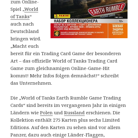
zum Online-
Spiel „
World
of Tanks
“
auch nach
Deutschland
bringen wird.
„Macht euch
bereit für ein Trading Card Game der besonderen
Art – das offizielle World of Tanks Trading Card
Game zum gleichnamigen Online-Game-Hit
kommt! Mehr Infos folgen demnächst!“ schreibt
das Unternehmen.
Die „World of Tanks Earth Rumble Game Trading
Cards“ sind bereits im vergangenen Jahr in einigen
Ländern wie
Polen
und
Russland
erschienen. Die
Kollektion enthält 275 Karten plus sechs Limited
Editions. Auf den Karten zu sehen sind vor allem
Panzer, dazu auch einige Länder-Flaggen,