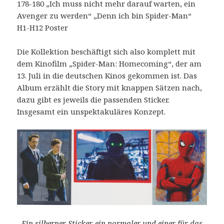
178-180 „Ich muss nicht mehr darauf warten, ein
Avenger zu werden“ „Denn ich bin Spider-Man“
H1-H12 Poster
Die Kollektion beschäftigt sich also komplett mit
dem Kinofilm „Spider-Man: Homecoming“, der am
13. Juli in die deutschen Kinos gekommen ist. Das
Album erzählt die Story mit knappen Sätzen nach,
dazu gibt es jeweils die passenden Sticker.
Insgesamt ein unspektakuläres Konzept.
Ein silberner Sticker, ein normaler und einer für das