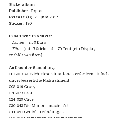
Stickeralbum
Publisher
: Topps
Release (D)
: 29. Juni 2017
Sticker
: 180
Erhältliche Produkte
:
–
Album
– 2,50 Euro
–
Tüten
(mit 5 Stickern) – 70 Cent [ein Display
enthält 24 Tüten]
Aufbau der Sammlung
:
001-007 Aussichtslose Situationen erfordern einfach
unverbesserliche Maßnahmen!
008-019 Grucy
020-023 Bratt
024-029 Clive
030-043 Die Minions machen’s!
044-051 Geniale Erfindungen
052-063 Schwestern halten zusammen