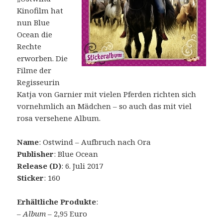
Kinofilm hat
nun Blue
Ocean die
Rechte
erworben. Die
Filme der
Regisseurin
Katja von Garnier mit vielen Pferden richten sich
vornehmlich an Mädchen – so auch das mit viel
rosa versehene Album.
Name
: Ostwind – Aufbruch nach Ora
Publisher
: Blue Ocean
Release (D)
: 6. Juli 2017
Sticker
: 160
Erhältliche Produkte
:
–
Album
– 2,95 Euro