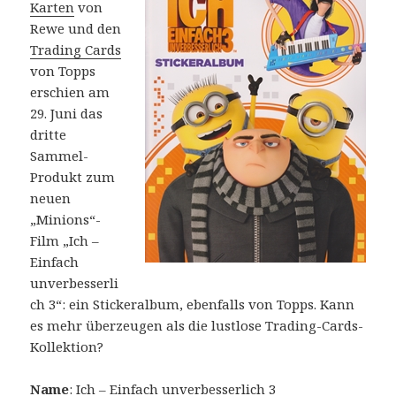
Karten
von
Rewe und den
Trading Cards
von Topps
erschien am
29. Juni das
dritte
Sammel-
Produkt zum
neuen
„Minions“-
Film „Ich –
Einfach
unverbesserli
ch 3“: ein Stickeralbum, ebenfalls von Topps. Kann
es mehr überzeugen als die lustlose Trading-Cards-
Kollektion?
Name
: Ich – Einfach unverbesserlich 3