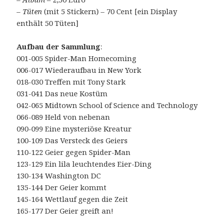
–
Tüten
(mit 5 Stickern) – 70 Cent [ein Display
enthält 50 Tüten]
Aufbau der Sammlung
:
001-005 Spider-Man Homecoming
006-017 Wiederaufbau in New York
018-030 Treffen mit Tony Stark
031-041 Das neue Kostüm
042-065 Midtown School of Science and Technology
066-089 Held von nebenan
090-099 Eine mysteriöse Kreatur
100-109 Das Versteck des Geiers
110-122 Geier gegen Spider-Man
123-129 Ein lila leuchtendes Eier-Ding
130-134 Washington DC
135-144 Der Geier kommt
145-164 Wettlauf gegen die Zeit
165-177 Der Geier greift an!