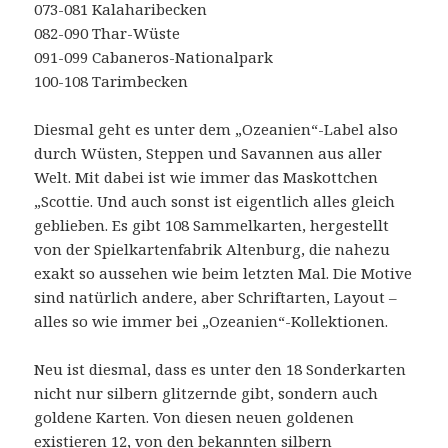
073-081 Kalaharibecken
082-090 Thar-Wüste
091-099 Cabaneros-Nationalpark
100-108 Tarimbecken
Diesmal geht es unter dem „Ozeanien“-Label also
durch Wüsten, Steppen und Savannen aus aller
Welt. Mit dabei ist wie immer das Maskottchen
„Scottie. Und auch sonst ist eigentlich alles gleich
geblieben. Es gibt 108 Sammelkarten, hergestellt
von der Spielkartenfabrik Altenburg, die nahezu
exakt so aussehen wie beim letzten Mal. Die Motive
sind natürlich andere, aber Schriftarten, Layout –
alles so wie immer bei „Ozeanien“-Kollektionen.
Neu ist diesmal, dass es unter den 18 Sonderkarten
nicht nur silbern glitzernde gibt, sondern auch
goldene Karten. Von diesen neuen goldenen
existieren 12, von den bekannten silbern