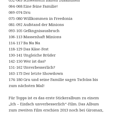
064-068 Eine feine Familie!
069-074 Dru
075-080 Willkommen in Freedonia
081-092 Aufstand der Minions
093-105 Gefängnisausbruch
106-113 Massenhaft Minions
114-117 Ba Na Na
118-129 Das Käse-Fest
130-141 Ungleiche Brüder
142-150 Wer ist das?
151-162 Unverbesserlich?
163-173 Der letzte Showdown
174-180 Gru und seine Familie sagen Tschüss bis
zum nächsten Mal!
Für Topps ist es das erste Stickeralbum zu einem
„Ich – Einfach unverbesserlich“-Film. Das Album
zum zweiten Film erschien 2013 noch bei Giromax,