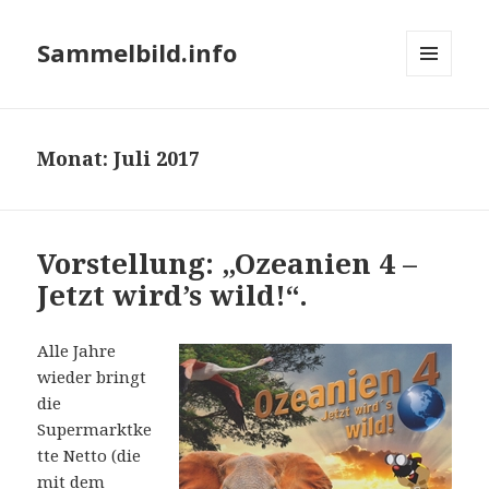
Sammelbild.info
MENÜ
UND
WIDGETS
Monat:
Juli 2017
Vorstellung: „Ozeanien 4 –
Jetzt wird’s wild!“.
Alle Jahre
wieder bringt
die
Supermarktke
tte Netto (die
mit dem