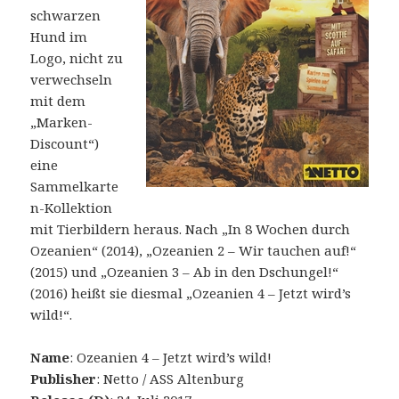
schwarzen
Hund im
Logo, nicht zu
verwechseln
mit dem
„Marken-
Discount“)
eine
Sammelkarte
n-Kollektion
mit Tierbildern heraus. Nach „In 8 Wochen durch
Ozeanien“ (2014), „Ozeanien 2 – Wir tauchen auf!“
(2015) und „Ozeanien 3 – Ab in den Dschungel!“
(2016) heißt sie diesmal „Ozeanien 4 – Jetzt wird’s
wild!“.
Name
: Ozeanien 4 – Jetzt wird’s wild!
Publisher
: Netto / ASS Altenburg