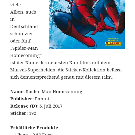
viele
Alben, auch
in
Deutschland
schon vier
oder fünf.
„Spider-Man
Homecoming“
ist der Name des neuesten Kinofilms mit dem
Marvel-Superhelden, die Sticker-Kollektion befasst
sich dementsprechend genau mit diesem Film.
Name
: Spider-Man Homecoming
Publisher
: Panini
Release (D)
: 6. Juli 2017
Sticker
: 192
Erhältliche Produkte
:
–
Album
– 2,50 Euro