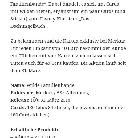
Familienbande“. Dabei handelt es sich um Cards
mit wilden Tieren, ergänzt um ein paar Cards (und
Sticker) zum Disney-Klassiker „Das
Dschungelbuch“.
Zu bekommen sind die Karten exklusiv bei Merkur.
Für jeden Einkauf von 10 Euro bekommt der Kunde
ein Tütchen mit vier Karten, zudem lassen sich
Tüten auch für 49 Cent kaufen. Die Aktion läuft seit
dem 31. März.
Name
: Wilde Familienbande
Publisher
: Merkur / ASS Altenburg
Release (Ö)
: 31. März 2016
Cards
: 180 (plus 36 Sticker, die jeweils auf einer der
180 Cards kleben)
Erhältliche Produkte
:
– Album – 2,99 Euro