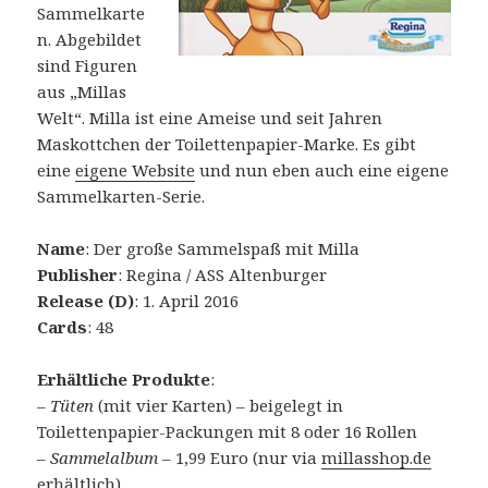
Sammelkarte
n. Abgebildet
sind Figuren
aus „Millas
Welt“. Milla ist eine Ameise und seit Jahren
Maskottchen der Toilettenpapier-Marke. Es gibt
eine
eigene Website
und nun eben auch eine eigene
Sammelkarten-Serie.
Name
: Der große Sammelspaß mit Milla
Publisher
: Regina / ASS Altenburger
Release (D)
: 1. April 2016
Cards
: 48
Erhältliche Produkte
:
–
Tüten
(mit vier Karten) – beigelegt in
Toilettenpapier-Packungen mit 8 oder 16 Rollen
–
Sammelalbum
– 1,99 Euro (nur via
millasshop.de
erhältlich)