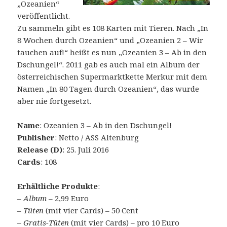
„Ozeanien“
veröffentlicht.
Zu sammeln gibt es 108 Karten mit Tieren. Nach „In
8 Wochen durch Ozeanien“ und „Ozeanien 2 – Wir
tauchen auf!“ heißt es nun „Ozeanien 3 – Ab in den
Dschungel!“. 2011 gab es auch mal ein Album der
österreichischen Supermarktkette Merkur mit dem
Namen „In 80 Tagen durch Ozeanien“, das wurde
aber nie fortgesetzt.
Name
: Ozeanien 3 – Ab in den Dschungel!
Publisher
: Netto / ASS Altenburg
Release (D)
: 25. Juli 2016
Cards
: 108
Erhältliche Produkte
:
–
Album
– 2,99 Euro
–
Tüten
(mit vier Cards) – 50 Cent
–
Gratis-Tüten
(mit vier Cards) – pro 10 Euro