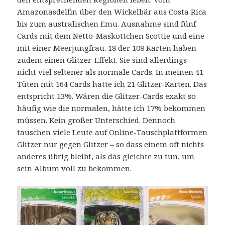
Amazonasdelfin über den Wickelbär aus Costa Rica
bis zum australischen Emu. Ausnahme sind fünf
Cards mit dem Netto-Maskottchen Scottie und eine
mit einer Meerjungfrau. 18 der 108 Karten haben
zudem einen Glitzer-Effekt. Sie sind allerdings
nicht viel seltener als normale Cards. In meinen 41
Tüten mit 164 Cards hatte ich 21 Glitzer-Karten. Das
entspricht 13%. Wären die Glitzer-Cards exakt so
häufig wie die normalen, hätte ich 17% bekommen
müssen. Kein großer Unterschied. Dennoch
tauschen viele Leute auf Online-Tauschplattformen
Glitzer nur gegen Glitzer – so dass einem oft nichts
anderes übrig bleibt, als das gleichte zu tun, um
sein Album voll zu bekommen.