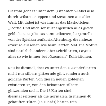
Diesmal geht es unter dem „Ozeanien“-Label also
durch Wüsten, Steppen und Savannen aus aller
Welt. Mit dabei ist wie immer das Maskottchen
„Scottie. Und auch sonst ist eigentlich alles gleich
geblieben. Es gibt 108 Sammelkarten, hergestellt
von der Spielkartenfabrik Altenburg, die nahezu
exakt so aussehen wie beim letzten Mal. Die Motive
sind natürlich andere, aber Schriftarten, Layout –
alles so wie immer bei „Ozeanien“-Kollektionen.
Neu ist diesmal, dass es unter den 18 Sonderkarten
nicht nur silbern glitzernde gibt, sondern auch
goldene Karten. Von diesen neuen goldenen
existieren 12, von den bekannten silbern
glitzernden sechs. Die 18 Karten sind
diesmal seltener als die normalen. In meinen 40
gekauften Tüten (160 Cards) hätten rein