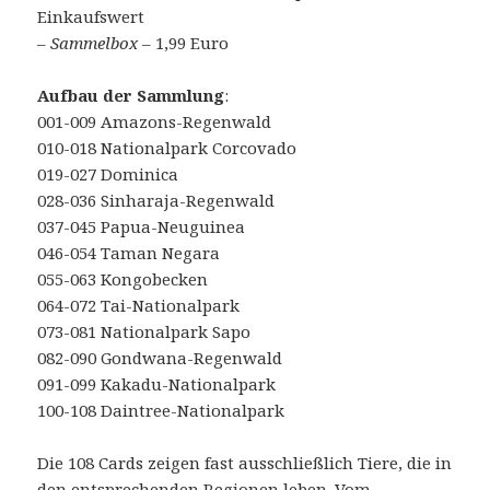
Einkaufswert
–
Sammelbox
– 1,99 Euro
Aufbau der Sammlung
:
001-009 Amazons-Regenwald
010-018 Nationalpark Corcovado
019-027 Dominica
028-036 Sinharaja-Regenwald
037-045 Papua-Neuguinea
046-054 Taman Negara
055-063 Kongobecken
064-072 Tai-Nationalpark
073-081 Nationalpark Sapo
082-090 Gondwana-Regenwald
091-099 Kakadu-Nationalpark
100-108 Daintree-Nationalpark
Die 108 Cards zeigen fast ausschließlich Tiere, die in
den entsprechenden Regionen leben. Vom