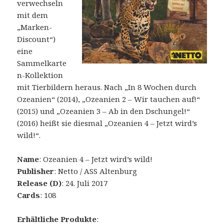
verwechseln
mit dem
„Marken-
Discount“)
eine
Sammelkarte
n-Kollektion
mit Tierbildern heraus. Nach „In 8 Wochen durch
Ozeanien“ (2014), „Ozeanien 2 – Wir tauchen auf!“
(2015) und „Ozeanien 3 – Ab in den Dschungel!“
(2016) heißt sie diesmal „Ozeanien 4 – Jetzt wird’s
wild!“.
Name
: Ozeanien 4 – Jetzt wird’s wild!
Publisher
: Netto / ASS Altenburg
Release (D)
: 24. Juli 2017
Cards
: 108
Erhältliche Produkte
: