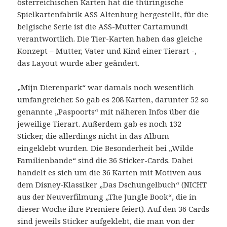
österreichischen Karten hat die thüringische
Spielkartenfabrik ASS Altenburg hergestellt, für die
belgische Serie ist die ASS-Mutter Cartamundi
verantwortlich. Die Tier-Karten haben das gleiche
Konzept – Mutter, Vater und Kind einer Tierart -,
das Layout wurde aber geändert.
„Mijn Dierenpark“ war damals noch wesentlich
umfangreicher. So gab es 208 Karten, darunter 52 so
genannte „Paspoorts“ mit näheren Infos über die
jeweilige Tierart. Außerdem gab es noch 132
Sticker, die allerdings nicht in das Album
eingeklebt wurden. Die Besonderheit bei „Wilde
Familienbande“ sind die 36 Sticker-Cards. Dabei
handelt es sich um die 36 Karten mit Motiven aus
dem Disney-Klassiker „Das Dschungelbuch“ (NICHT
aus der Neuverfilmung „The Jungle Book“, die in
dieser Woche ihre Premiere feiert). Auf den 36 Cards
sind jeweils Sticker aufgeklebt, die man von der