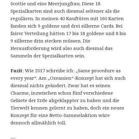
Scottie und eine Meerjungfrau. Diese 18
Spezialkarten sind auch diesmal seltener als die
regulären. In meinen 40 Kauftüten mit 160 Karten
fanden sich 9 goldene und drei silberne Cards. Bei
fairer Verteilung hätten 17 bis 18 goldene und 8 bis
9 silberne drin stecken müssen. Die
Herausforderung wird also auch diesmal das
Sammeln der Spezialkarten sein.
Fazit
: Wie 2017 schreibe ich: „Same procedure as
every year“. Am „Ozeanien“-Konzept hat sich auch
diesmal nichts geändert. Zwar hat es seinen
Charme, inzwischen schon fünf verschiedene
Gebiete der Erde abgeklappter zu haben und die
Tierwelt kennen gelernt zu haben, doch ein neues
Konzept für eine Netto-Sammelaktion wäre
dennoch allmählich toll.
—