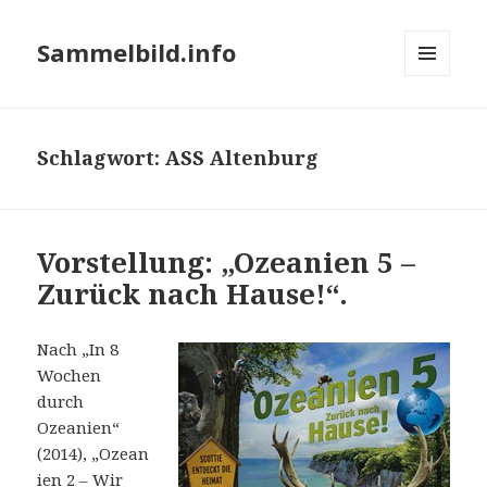
Sammelbild.info
MENÜ
UND
WIDGETS
Schlagwort:
ASS Altenburg
Vorstellung: „Ozeanien 5 –
Zurück nach Hause!“.
Nach „In 8
Wochen
durch
Ozeanien“
(2014), „Ozean
ien 2 – Wir