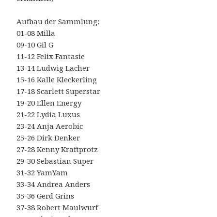
Aufbau der Sammlung:
01-08 Milla
09-10 Gil G
11-12 Felix Fantasie
13-14 Ludwig Lacher
15-16 Kalle Kleckerling
17-18 Scarlett Superstar
19-20 Ellen Energy
21-22 Lydia Luxus
23-24 Anja Aerobic
25-26 Dirk Denker
27-28 Kenny Kraftprotz
29-30 Sebastian Super
31-32 YamYam
33-34 Andrea Anders
35-36 Gerd Grins
37-38 Robert Maulwurf