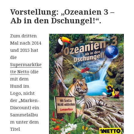
Vorstellung: „Ozeanien 3 –
Ab in den Dschungel!“.
Zum dritten
Mal nach 2014
und 2015 hat
die
Supermarktke
tte Netto
(die
mit dem
Hund im
Logo, nicht
der „Marken-
Discount) ein
Sammelalbu
m unter dem
Titel