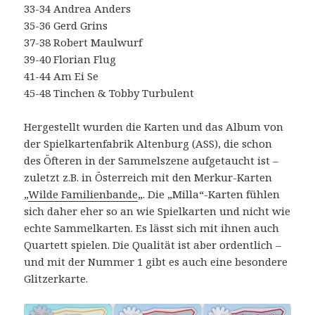
33-34 Andrea Anders
35-36 Gerd Grins
37-38 Robert Maulwurf
39-40 Florian Flug
41-44 Am Ei Se
45-48 Tinchen & Tobby Turbulent
Hergestellt wurden die Karten und das Album von
der Spielkartenfabrik Altenburg (ASS), die schon
des Öfteren in der Sammelszene aufgetaucht ist –
zuletzt z.B. in Österreich mit den Merkur-Karten
„
Wilde Familienbande
„. Die „Milla“-Karten fühlen
sich daher eher so an wie Spielkarten und nicht wie
echte Sammelkarten. Es lässt sich mit ihnen auch
Quartett spielen. Die Qualität ist aber ordentlich –
und mit der Nummer 1 gibt es auch eine besondere
Glitzerkarte.