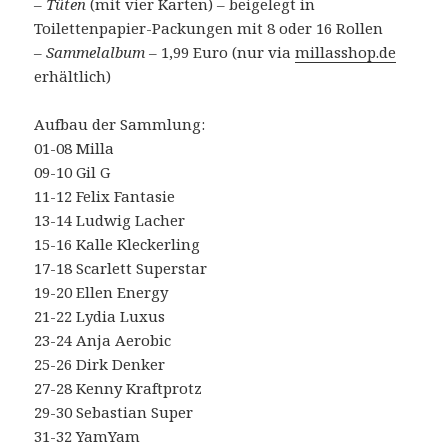
–
Tüten
(mit vier Karten) – beigelegt in
Toilettenpapier-Packungen mit 8 oder 16 Rollen
–
Sammelalbum
– 1,99 Euro (nur via
millasshop.de
erhältlich)
Aufbau der Sammlung:
01-08 Milla
09-10 Gil G
11-12 Felix Fantasie
13-14 Ludwig Lacher
15-16 Kalle Kleckerling
17-18 Scarlett Superstar
19-20 Ellen Energy
21-22 Lydia Luxus
23-24 Anja Aerobic
25-26 Dirk Denker
27-28 Kenny Kraftprotz
29-30 Sebastian Super
31-32 YamYam