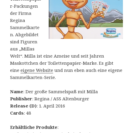
r-Packungen
der Firma
Regina
Sammelkarte
n. Abgebildet
sind Figuren
aus „Millas
Welt“. Milla ist eine Ameise und seit Jahren
Maskottchen der Toilettenpapier-Marke. Es gibt
eine
eigene Website
und nun eben auch eine eigene
Sammelkarten-Serie.
Name
: Der große Sammelspaß mit Milla
Publisher
: Regina / ASS Altenburger
Release (D)
: 1. April 2016
Cards
: 48
Erhältliche Produkte
: