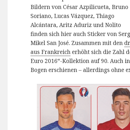
Bildern von César Azpilicueta, Bruno
Soriano, Lucas Vázquez, Thiago
Alcántara, Aritz Aduriz und Nolito
finden sich hier auch Sticker von Serg
Mikel San José. Zusammen mit den
dr
aus Frankreich
erhöht sich die Zahl d
Euro 2016“-Kollektion auf 90. Auch in 
Bogen erschienen – allerdings ohne ex