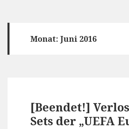
Monat:
Juni 2016
[Beendet!] Verlo
Sets der „UEFA E