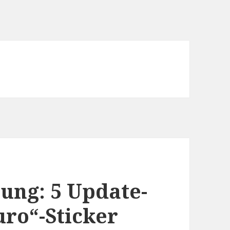
sung: 5 Update-
uro“-Sticker