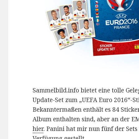
Sammelbild.info bietet eine tolle Gel
Update-Set zum „UEFA Euro 2016“-S
Bekanntermaßen enthält es 84 Sticker
Album enthalten sind, aber an der E
hier
. Panini hat mir nun fünf der Sets
Verfügung gestellt.