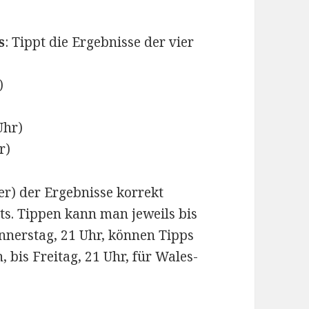
s
: Tippt die Ergebnisse der vier
)
Uhr)
r)
vier) der Ergebnisse korrekt
ts. Tippen kann man jeweils bis
onnerstag, 21 Uhr, können Tipps
 bis Freitag, 21 Uhr, für Wales-