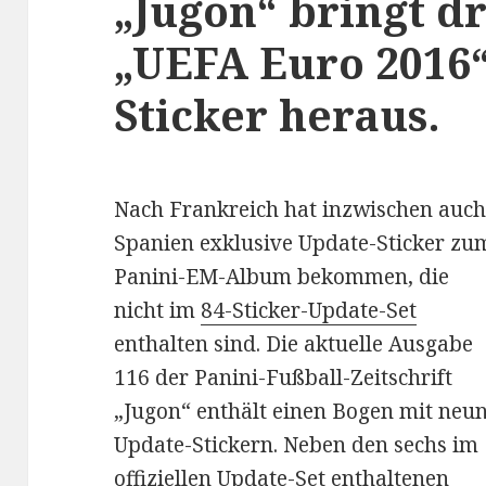
„Jugon“ bringt d
„UEFA Euro 2016
Sticker heraus.
Nach Frankreich hat inzwischen auc
Spanien exklusive Update-Sticker zu
Panini-EM-Album bekommen, die
nicht im
84-Sticker-Update-Set
enthalten sind. Die aktuelle Ausgabe
116 der Panini-Fußball-Zeitschrift
„Jugon“ enthält einen Bogen mit neu
Update-Stickern. Neben den sechs im
offiziellen Update-Set enthaltenen