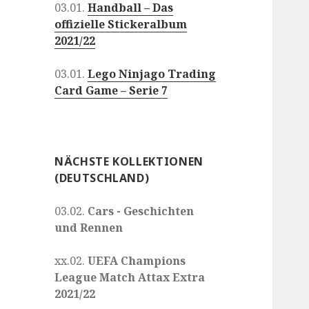
03.01.
Handball – Das
offizielle Stickeralbum
2021/22
03.01.
Lego Ninjago Trading
Card Game – Serie 7
NÄCHSTE KOLLEKTIONEN
(DEUTSCHLAND)
03.02.
Cars - Geschichten
und Rennen
xx.02.
UEFA Champions
League Match Attax Extra
2021/22