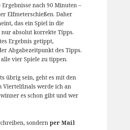
 Ergebnisse nach 90 Minuten –
der Elfmeterschießen. Daher
int, das ein Spiel in die
nur absolut korrekte Tipps.
es Ergebnis getippt,
 der Abgabezeitpunkt des Tipps.
alle vier Spiele zu tippen.
ts übrig sein, geht es mit den
n Viertelfinals werde ich an
Gewinner es schon gibt und wer
 schreiben, sondern
per Mail