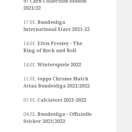
97 Card Collection Season
2021/22
17.01.
Bundesliga
International Stars 2021-22
14.01.
Elvis Presley - The
King of Rock and Roll
14.01.
Winterspiele 2022
11.01.
topps Chrome Match
Attax Bundesliga 2021/2022
07.01.
Calciatori 2021-2022
04.01.
Bundesliga - Offizielle
Sticker 2021/2022