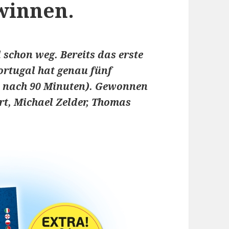
winnen.
 schon weg. Bereits das erste
ortugal hat genau fünf
:1 nach 90 Minuten). Gewonnen
rt, Michael Zelder, Thomas