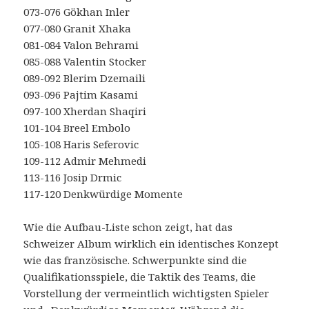
073-076 Gökhan Inler
077-080 Granit Xhaka
081-084 Valon Behrami
085-088 Valentin Stocker
089-092 Blerim Dzemaili
093-096 Pajtim Kasami
097-100 Xherdan Shaqiri
101-104 Breel Embolo
105-108 Haris Seferovic
109-112 Admir Mehmedi
113-116 Josip Drmic
117-120 Denkwürdige Momente
Wie die Aufbau-Liste schon zeigt, hat das
Schweizer Album wirklich ein identisches Konzept
wie das französische. Schwerpunkte sind die
Qualifikationsspiele, die Taktik des Teams, die
Vorstellung der vermeintlich wichtigsten Spieler