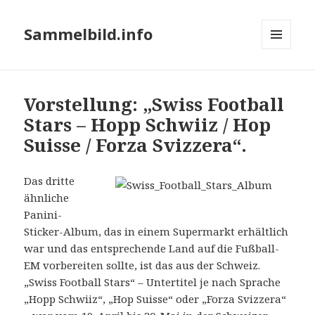
Sammelbild.info
MENÜ
UND
WIDGETS
Vorstellung: „Swiss Football
Stars – Hopp Schwiiz / Hop
Suisse / Forza Svizzera“.
Das dritte
ähnliche
Panini-
Sticker-Album, das in einem Supermarkt erhältlich
war und das entsprechende Land auf die Fußball-
EM vorbereiten sollte, ist das aus der Schweiz.
„Swiss Football Stars“ – Untertitel je nach Sprache
„Hopp Schwiiz“, „Hop Suisse“ oder „Forza Svizzera“