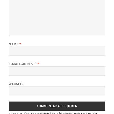
NAME
*
E-MAIL-ADRESSE
*
WEBSITE
Diese Website verwendet Akismet, um Spam zu