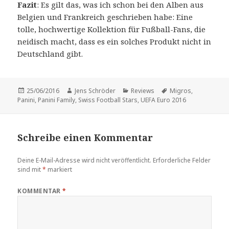
Fazit
: Es gilt das, was ich schon bei den Alben aus
Belgien und Frankreich geschrieben habe: Eine
tolle, hochwertige Kollektion für Fußball-Fans, die
neidisch macht, dass es ein solches Produkt nicht in
Deutschland gibt.
Veröffentlicht
Autor
Kategorien
Schlagwörter
25/06/2016
Jens Schröder
Reviews
Migros
,
am
Panini
,
Panini Family
,
Swiss Football Stars
,
UEFA Euro 2016
Schreibe einen Kommentar
Deine E-Mail-Adresse wird nicht veröffentlicht.
Erforderliche Felder
sind mit
*
markiert
KOMMENTAR
*