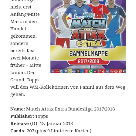
nicht erst
Anfang/Mitte
März in den
Handel
gekommen,
sondern
bereits fast
zwei Monate
früher – Mitte
Januar. Der
Grund: Topps
will den WM-Kollektionen von Panini aus dem Weg
gehen.
Name
: Match Attax Extra Bundesliga 2017/2018
Publisher
: Topps
Release (D)
: 18. Januar 2018
Cards
: 207 (plus 9 Limitierte Karten)