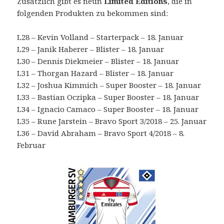
Zusätzlich gibt es neun
Limited Editions
, die in
folgenden Produkten zu bekommen sind:
L28 – Kevin Volland – Starterpack – 18. Januar
L29 – Janik Haberer – Blister – 18. Januar
L30 – Dennis Diekmeier – Blister – 18. Januar
L31 – Thorgan Hazard – Blister – 18. Januar
L32 – Joshua Kimmich – Super Booster – 18. Januar
L33 – Bastian Oczipka – Super Booster – 18. Januar
L34 – Ignacio Camaco – Super Booster – 18. Januar
L35 – Rune Jarstein – Bravo Sport 3/2018 – 25. Januar
L36 – David Abraham – Bravo Sport 4/2018 – 8.
Februar