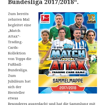
Bundesliga 2017/2018“.
Zum bereits
zehnten Mal
begleitet eine
„Match
Attax“-
Trading-
Cards-
Kollektion
von Topps die
Fußball-
Bundesliga.
Zum
Jubiläum hat
sich der
Hersteller
etwas
Besonderes ausgedacht und hat die Sammlung mit