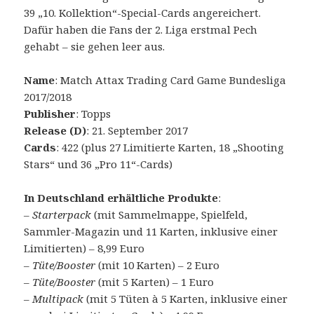
39 „10. Kollektion“-Special-Cards angereichert.
Dafür haben die Fans der 2. Liga erstmal Pech
gehabt – sie gehen leer aus.
Name
: Match Attax Trading Card Game Bundesliga
2017/2018
Publisher
: Topps
Release (D)
: 21. September 2017
Cards
: 422 (plus 27 Limitierte Karten, 18 „Shooting
Stars“ und 36 „Pro 11“-Cards)
In Deutschland erhältliche Produkte
:
– Starterpack
(mit Sammelmappe, Spielfeld,
Sammler-Magazin und 11 Karten, inklusive einer
Limitierten) – 8,99 Euro
–
Tüte/Booster
(mit 10 Karten) – 2 Euro
–
Tüte/Booster
(mit 5 Karten) – 1 Euro
–
Multipack
(mit 5 Tüten à 5 Karten, inklusive einer