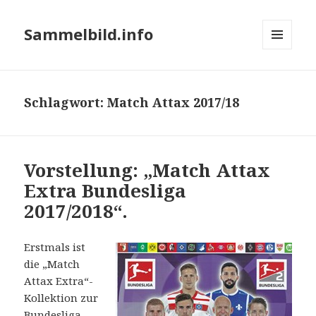
Sammelbild.info
MENÜ
UND
WIDGETS
Schlagwort:
Match Attax 2017/18
Vorstellung: „Match Attax
Extra Bundesliga
2017/2018“.
Erstmals ist
die „Match
Attax Extra“-
Kollektion zur
Bundesliga