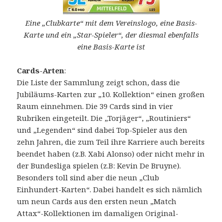
Eine „Clubkarte“ mit dem Vereinslogo, eine Basis-
Karte und ein „Star-Spieler“, der diesmal ebenfalls
eine Basis-Karte ist
Cards-Arten
:
Die Liste der Sammlung zeigt schon, dass die
Jubiläums-Karten zur „10. Kollektion“ einen großen
Raum einnehmen. Die 39 Cards sind in vier
Rubriken eingeteilt. Die „Torjäger“, „Routiniers“
und „Legenden“ sind dabei Top-Spieler aus den
zehn Jahren, die zum Teil ihre Karriere auch bereits
beendet haben (z.B. Xabi Alonso) oder nicht mehr in
der Bundesliga spielen (z.B: Kevin De Bruyne).
Besonders toll sind aber die neun „Club
Einhundert-Karten“. Dabei handelt es sich nämlich
um neun Cards aus den ersten neun „Match
Attax“-Kollektionen im damaligen Original-