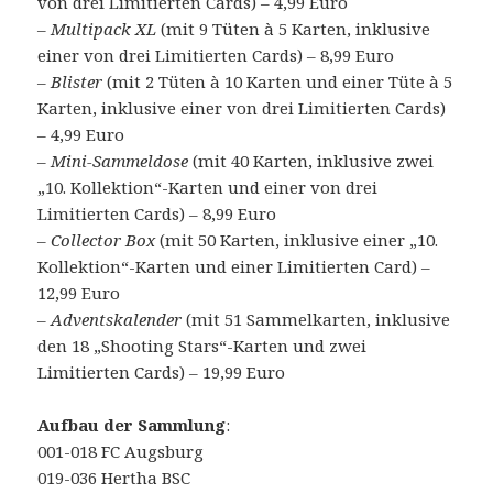
von drei Limitierten Cards) – 4,99 Euro
–
Multipack XL
(mit 9 Tüten à 5 Karten, inklusive
einer von drei Limitierten Cards) – 8,99 Euro
–
Blister
(mit 2 Tüten à 10 Karten und einer Tüte à 5
Karten, inklusive einer von drei Limitierten Cards)
– 4,99 Euro
–
Mini-Sammeldose
(mit 40 Karten, inklusive zwei
„10. Kollektion“-Karten und einer von drei
Limitierten Cards) – 8,99 Euro
–
Collector Box
(mit 50 Karten, inklusive einer „10.
Kollektion“-Karten und einer Limitierten Card) –
12,99 Euro
–
Adventskalender
(mit 51 Sammelkarten, inklusive
den 18 „Shooting Stars“-Karten und zwei
Limitierten Cards) – 19,99 Euro
Aufbau der Sammlung
:
001-018 FC Augsburg
019-036 Hertha BSC