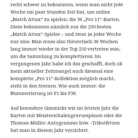
recht schwer zu bekommen, wenn man nicht jede
Woche ein paar Stunden Zeit hat, um online
„Match Attax“ zu spielen: die 36 „Pro 11“-Karten.
Diese bekommen nämlich nur die 250 besten
„Match Attax“-Spieler – und zwar in jeder Woche
nur eine. Man muss also theoretisch 36 Wochen
lang immer wieder in der Top 250 vertreten sein,
um die Sammlung zu komplettieren. Im
vergangenen Jahr habe ich das geschafft, doch ob
mein aktueller Zeitmangel auch diesmal eine
komplette „Pro 11“-Kollektion möglich macht,
steht in den Sternen. Wie auch immer: die
Nummerierung ist P1 bis P36.
Auf besondere Gimmicks wie im letzten Jahr die
Karten mit Meisterschalengravurspänen oder die
Thomas-Müller-Autogramme bzw. -Trikotfetzen
hat man in diesem Jahr verzichtet.