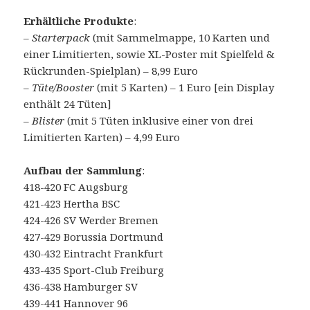
Erhältliche Produkte
:
– Starterpack
(mit Sammelmappe, 10 Karten und
einer Limitierten, sowie XL-Poster mit Spielfeld &
Rückrunden-Spielplan) – 8,99 Euro
–
Tüte/Booster
(mit 5 Karten) – 1 Euro [ein Display
enthält 24 Tüten]
–
Blister
(mit 5 Tüten inklusive einer von drei
Limitierten Karten) – 4,99 Euro
Aufbau der Sammlung
:
418-420 FC Augsburg
421-423 Hertha BSC
424-426 SV Werder Bremen
427-429 Borussia Dortmund
430-432 Eintracht Frankfurt
433-435 Sport-Club Freiburg
436-438 Hamburger SV
439-441 Hannover 96