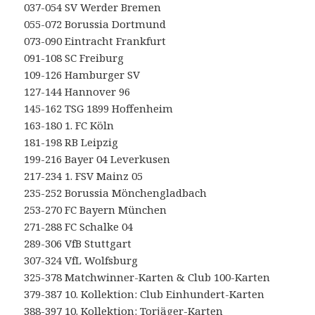
037-054 SV Werder Bremen
055-072 Borussia Dortmund
073-090 Eintracht Frankfurt
091-108 SC Freiburg
109-126 Hamburger SV
127-144 Hannover 96
145-162 TSG 1899 Hoffenheim
163-180 1. FC Köln
181-198 RB Leipzig
199-216 Bayer 04 Leverkusen
217-234 1. FSV Mainz 05
235-252 Borussia Mönchengladbach
253-270 FC Bayern München
271-288 FC Schalke 04
289-306 VfB Stuttgart
307-324 VfL Wolfsburg
325-378 Matchwinner-Karten & Club 100-Karten
379-387 10. Kollektion: Club Einhundert-Karten
388-397 10. Kollektion: Torjäger-Karten