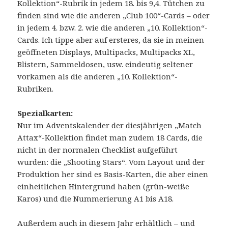
Kollektion“-Rubrik in jedem 18. bis 9,4. Tütchen zu
finden sind wie die anderen „Club 100“-Cards – oder
in jedem 4. bzw. 2. wie die anderen „10. Kollektion“-
Cards. Ich tippe aber auf ersteres, da sie in meinen
geöffneten Displays, Multipacks, Multipacks XL,
Blistern, Sammeldosen, usw. eindeutig seltener
vorkamen als die anderen „10. Kollektion“-
Rubriken.
Spezialkarten:
Nur im Adventskalender der diesjährigen „Match
Attax“-Kollektion findet man zudem 18 Cards, die
nicht in der normalen Checklist aufgeführt
wurden: die „Shooting Stars“. Vom Layout und der
Produktion her sind es Basis-Karten, die aber einen
einheitlichen Hintergrund haben (grün-weiße
Karos) und die Nummerierung A1 bis A18.
Außerdem auch in diesem Jahr erhältlich – und