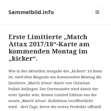
Sammelbild.info
MENÜ
UND
WIDGETS
Erste Limitierte „Match
Attax 2017/18“-Karte am
kommenden Montag im
„kicker“.
Wie in der aktuellen Ausgabe des „kickers“ zu lesen
ist, wird dem Magazin am kommenden Montag die
limitierte „Match Attax“-Karte von Christian
Pulisic beiliegen. Der Dortmunder wird damit der
erste Spieler sein, dessen Limited Edition aus der
neuen „Match Attax“-Kollektion veröffentlicht
wird – drei Tage, bevor die ersten Produkte offiziell