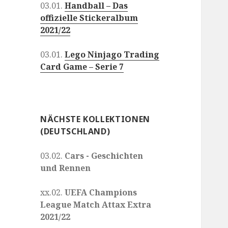
03.01.
Handball – Das
offizielle Stickeralbum
2021/22
03.01.
Lego Ninjago Trading
Card Game – Serie 7
NÄCHSTE KOLLEKTIONEN
(DEUTSCHLAND)
03.02.
Cars - Geschichten
und Rennen
xx.02.
UEFA Champions
League Match Attax Extra
2021/22