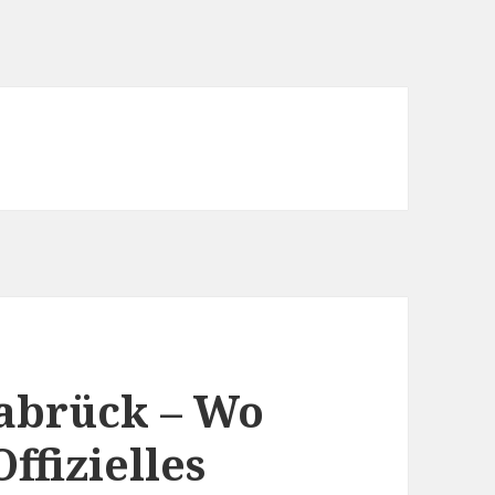
nabrück – Wo
ffizielles