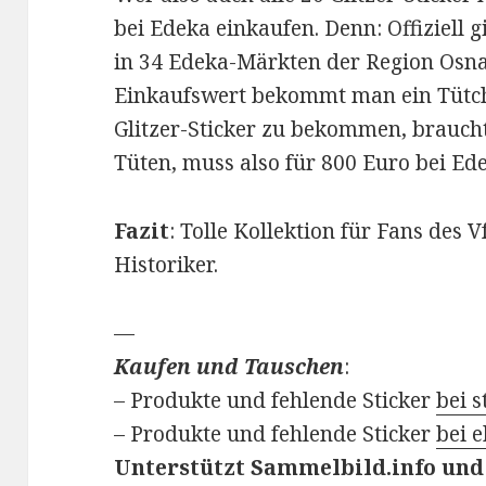
bei Edeka einkaufen. Denn: Offiziell gi
in 34 Edeka-Märkten der Region Osna
Einkaufswert bekommt man ein Tütche
Glitzer-Sticker zu bekommen, brauch
Tüten, muss also für 800 Euro bei Ed
Fazit
: Tolle Kollektion für Fans des
Historiker.
—
Kaufen und Tauschen
:
– Produkte und fehlende Sticker
bei s
– Produkte und fehlende Sticker
bei 
Unterstützt Sammelbild.info und 