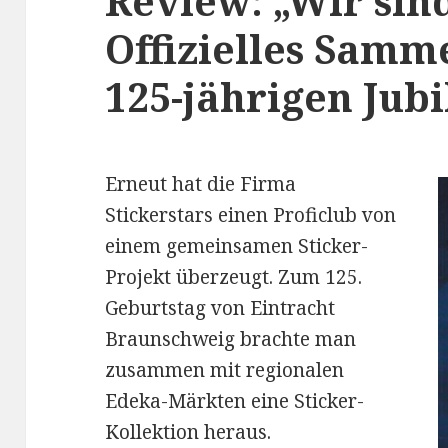
Review: „Wir sind
Offizielles Sam
125-jährigen Jub
Erneut hat die Firma
Stickerstars einen Proficlub von
einem gemeinsamen Sticker-
Projekt überzeugt. Zum 125.
Geburtstag von Eintracht
Braunschweig brachte man
zusammen mit regionalen
Edeka-Märkten eine Sticker-
Kollektion heraus.