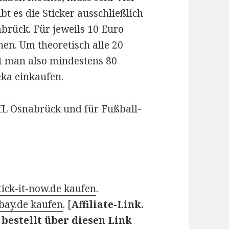
bt es die Sticker ausschließlich
brück. Für jeweils 10 Euro
n. Um theoretisch alle 20
t man also mindestens 80
eka einkaufen.
 VfL Osnabrück und für Fußball-
tick-it-now.de kaufen
.
ebay.de kaufen
. [
Affiliate-Link.
bestellt über diesen Link