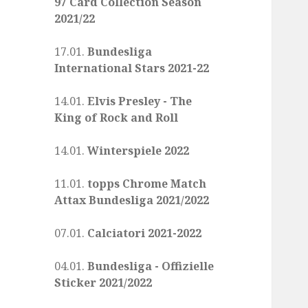
97 Card Collection Season
2021/22
17.01.
Bundesliga
International Stars 2021-22
14.01.
Elvis Presley - The
King of Rock and Roll
14.01.
Winterspiele 2022
11.01.
topps Chrome Match
Attax Bundesliga 2021/2022
07.01.
Calciatori 2021-2022
04.01.
Bundesliga - Offizielle
Sticker 2021/2022