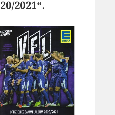
0/2021“.