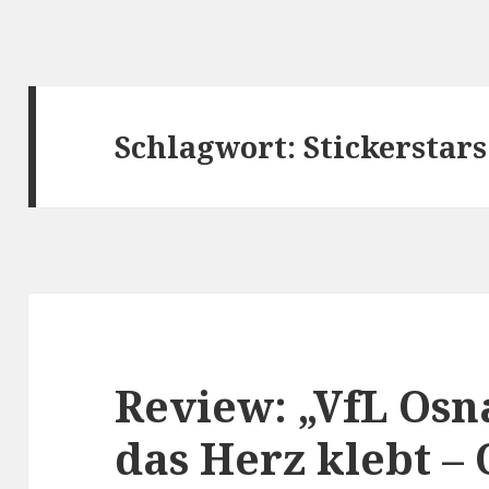
Schlagwort:
Stickerstars
Review: „VfL Os
das Herz klebt – O