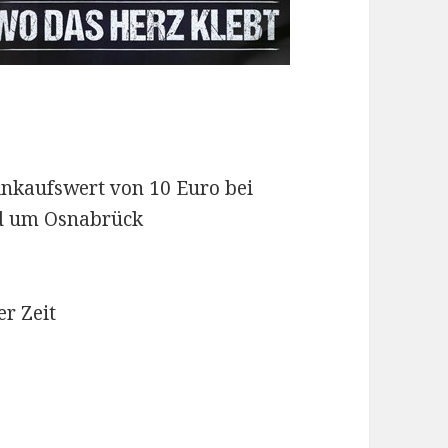
Einkaufswert von 10 Euro bei
d um Osnabrück
r Zeit