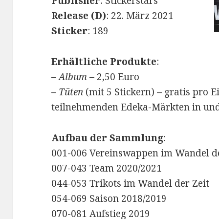
Publisher
: Stickerstars
Release (D)
: 22. März 2021
Sticker
: 189
Erhältliche Produkte
:
–
Album
– 2,50 Euro
–
Tüten
(mit 5 Stickern) – gratis pro 
teilnehmenden Edeka-Märkten in un
Aufbau der Sammlung
:
001-006 Vereinswappen im Wandel de
007-043 Team 2020/2021
044-053 Trikots im Wandel der Zeit
054-069 Saison 2018/2019
070-081 Aufstieg 2019