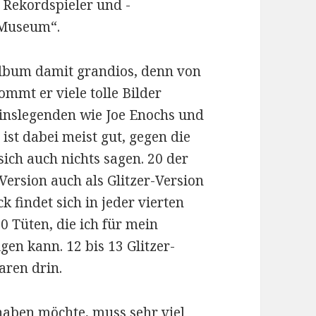
, Rekordspieler und -
L-Museum“.
Album damit grandios, denn von
ommt er viele tolle Bilder
reinslegenden wie Joe Enochs und
ist dabei meist gut, gegen die
sich auch nichts sagen. 20 der
Version auch als Glitzer-Version
k findet sich in jeder vierten
50 Tüten, die ich für mein
gen kann. 12 bis 13 Glitzer-
aren drin.
 haben möchte, muss sehr viel