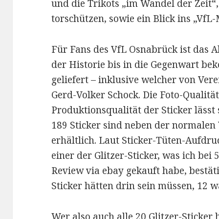
und die Trikots „im Wandel der Zeit“
torschützen, sowie ein Blick ins „Vf
Für Fans des VfL Osnabrück ist das 
der Historie bis in die Gegenwart bek
geliefert – inklusive welcher von Ve
Gerd-Volker Schock. Die Foto-Qualität 
Produktionsqualität der Sticker lässt 
189 Sticker sind neben der normalen 
erhältlich. Laut Sticker-Tüten-Aufdruc
einer der Glitzer-Sticker, was ich bei 
Review via ebay gekauft habe, bestäti
Sticker hätten drin sein müssen, 12 w
Wer also auch alle 20 Glitzer-Sticker