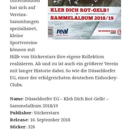
Unternehmen
hat sich auf
Vereins-
Sammlungen
spezialisiert,
kleine
Sportvereine
können mit
Hilfe von Stickerstars ihre eigene Kollektion
realisieren. Ab und zu ist auch ein größerer Verein
mit langer Historie dabei. So wie die Düsseldorfer
EG, einer der erfolgreichsten deutschen Eishockey-
Clubs.
Name
: Düsseldorfer EG – Kleb Dich Rot-Gelb! –
Sammelalbum 2018/19
Publisher
: Stickerstars
Release
: 16. September 2018
Sticker
: 326