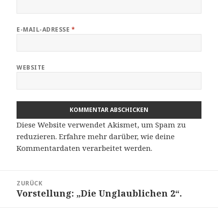
E-MAIL-ADRESSE
*
WEBSITE
Diese Website verwendet Akismet, um Spam zu
reduzieren.
Erfahre mehr darüber, wie deine
Kommentardaten verarbeitet werden
.
Beitragsnavigation
ZURÜCK
Vorstellung: „Die Unglaublichen 2“.
Vorheriger
Beitrag: