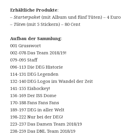
Erhältliche Produkte
:
–
Starterpaket
(mit Album und fünf Tüten) – 4 Euro
–
Tüten
(mit 5 Stickern) – 80 Cent
Aufbau der Sammlung
:
001 Grusswort
002-078 Das Team 2018/19!
079-095 Staff
096-113 Die DEG Historie
114-131 DEG Legenden
132-140 DEG Logos im Wandel der Zeit
141-155 Eishockey!
156-169 Der ISS Dome
170-188 Fans Fans Fans
189-197 DEG in aller Welt
198-222 Nur bei der DEG!
223-237 Das Damen Team 2018/19
238-259 Das DNL Team 2018/19