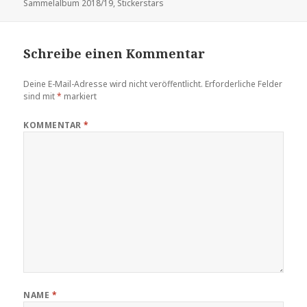
Sammelalbum 2018/19
,
Stickerstars
Schreibe einen Kommentar
Deine E-Mail-Adresse wird nicht veröffentlicht.
Erforderliche Felder
sind mit
*
markiert
KOMMENTAR
*
NAME
*