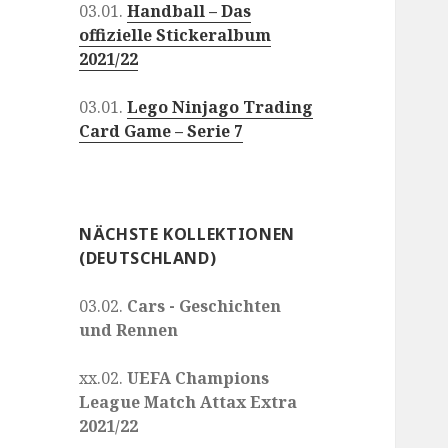
03.01.
Handball – Das
offizielle Stickeralbum
2021/22
03.01.
Lego Ninjago Trading
Card Game – Serie 7
NÄCHSTE KOLLEKTIONEN
(DEUTSCHLAND)
03.02.
Cars - Geschichten
und Rennen
xx.02.
UEFA Champions
League Match Attax Extra
2021/22