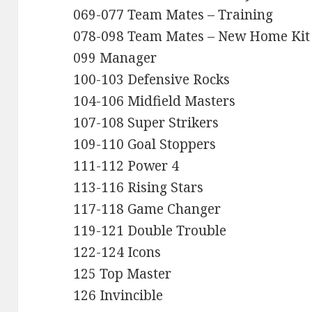
069-077 Team Mates – Training
078-098 Team Mates – New Home Kit
099 Manager
100-103 Defensive Rocks
104-106 Midfield Masters
107-108 Super Strikers
109-110 Goal Stoppers
111-112 Power 4
113-116 Rising Stars
117-118 Game Changer
119-121 Double Trouble
122-124 Icons
125 Top Master
126 Invincible