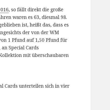
2016
, so fällt direkt die große
ahren waren es 63, diesmal 98.
eblieben ist, heißt das, dass es
 Angesichts der von der WM
on 1 Pfund auf 1,50 Pfund für
l an Special Cards
Kollektion mit überschaubaren
al Cards unterteilen sich in vier