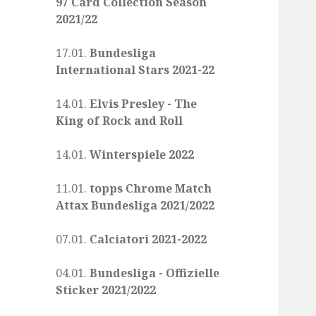
97 Card Collection Season
2021/22
17.01.
Bundesliga
International Stars 2021-22
14.01.
Elvis Presley - The
King of Rock and Roll
14.01.
Winterspiele 2022
11.01.
topps Chrome Match
Attax Bundesliga 2021/2022
07.01.
Calciatori 2021-2022
04.01.
Bundesliga - Offizielle
Sticker 2021/2022