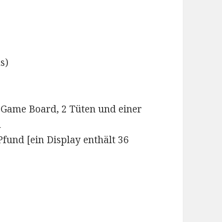
s)
, Game Board, 2 Tüten und einer
d
 Pfund [ein Display enthält 36