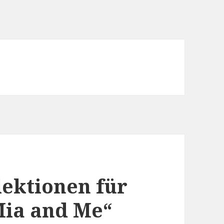
lektionen für
Mia and Me“