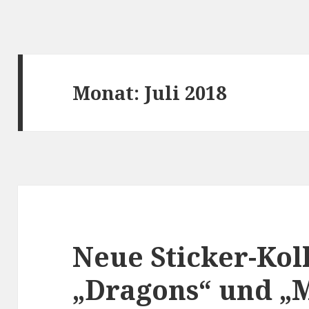
Monat:
Juli 2018
Neue Sticker-Kol
„Dragons“ und „