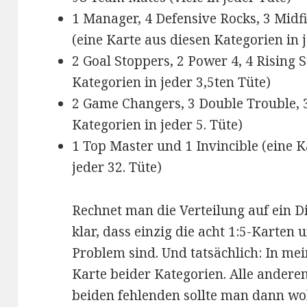
1 Manager, 4 Defensive Rocks, 3 Midfi
(eine Karte aus diesen Kategorien in 
2 Goal Stoppers, 2 Power 4, 4 Rising S
Kategorien in jeder 3,5ten Tüte)
2 Game Changers, 3 Double Trouble, 3
Kategorien in jeder 5. Tüte)
1 Top Master und 1 Invincible (eine K
jeder 32. Tüte)
Rechnet man die Verteilung auf ein D
klar, dass einzig die acht 1:5-Karten 
Problem sind. Und tatsächlich: In me
Karte beider Kategorien. Alle andere
beiden fehlenden sollte man dann wo