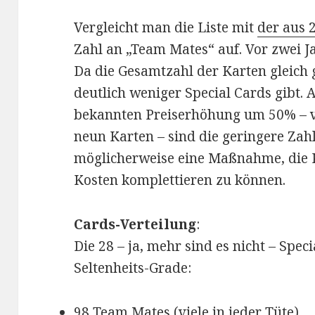
Vergleicht man die Liste mit
der aus 
Zahl an „Team Mates“ auf. Vor zwei J
Da die Gesamtzahl der Karten gleich g
deutlich weniger Special Cards gibt.
bekannten Preiserhöhung um 50% – v
neun Karten – sind die geringere Zah
möglicherweise eine Maßnahme, die 
Kosten komplettieren zu können.
Cards-Verteilung
:
Die 28 – ja, mehr sind es nicht – Speci
Seltenheits-Grade:
98 Team Mates (viele in jeder Tüte)