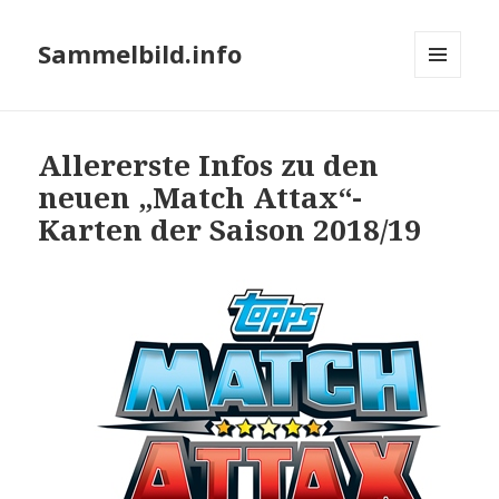
Sammelbild.info
MENÜ
UND
WIDGETS
Allererste Infos zu den
neuen „Match Attax“-
Karten der Saison 2018/19