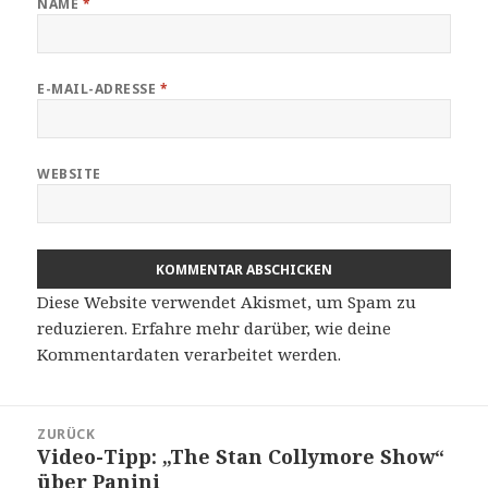
NAME
*
E-MAIL-ADRESSE
*
WEBSITE
Diese Website verwendet Akismet, um Spam zu
reduzieren.
Erfahre mehr darüber, wie deine
Kommentardaten verarbeitet werden
.
Beitragsnavigation
ZURÜCK
Video-Tipp: „The Stan Collymore Show“
Vorheriger
über Panini
Beitrag: