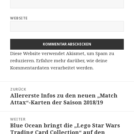
WEBSITE
Diese Website verwendet Akismet, um Spam zu
reduzieren.
Erfahre mehr darüber, wie deine
Kommentardaten verarbeitet werden
.
Beitragsnavigation
ZURÜCK
Allererste Infos zu den neuen „Match
Vorheriger
Attax“-Karten der Saison 2018/19
Beitrag:
WEITER
Blue Ocean bringt die „Lego Star Wars
Nächster
Trading Card Collection“ auf den
Beitrag: