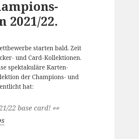
hampions-
n 2021/22.
ettbewerbe starten bald. Zeit
ticker- und Card-Kollektionen.
eise spektakuläre Karten-
lektion der Champions- und
ntlicht hat:
1/22 base card! 👀
ps