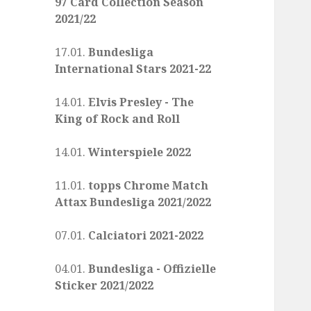
97 Card Collection Season
2021/22
17.01.
Bundesliga
International Stars 2021-22
14.01.
Elvis Presley - The
King of Rock and Roll
14.01.
Winterspiele 2022
11.01.
topps Chrome Match
Attax Bundesliga 2021/2022
07.01.
Calciatori 2021-2022
04.01.
Bundesliga - Offizielle
Sticker 2021/2022