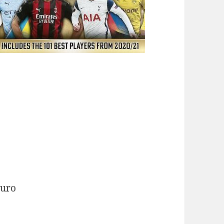
)
Euro