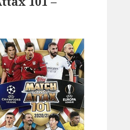
ttax 101 –