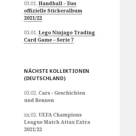
03.01.
Handball – Das
offizielle Stickeralbum
2021/22
03.01.
Lego Ninjago Trading
Card Game – Serie 7
NÄCHSTE KOLLEKTIONEN
(DEUTSCHLAND)
03.02.
Cars - Geschichten
und Rennen
xx.02.
UEFA Champions
League Match Attax Extra
2021/22