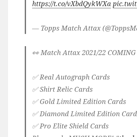
https://t.co/vXbdQykWXa
pic.twi
— Topps Match Attax (@ToppsM
👀 Match Attax 2021/22 COMING
✅ Real Autograph Cards
✅ Shirt Relic Cards
✅ Gold Limited Edition Cards
✅ Diamond Limited Edition Car
✅ Pro Elite Shield Cards