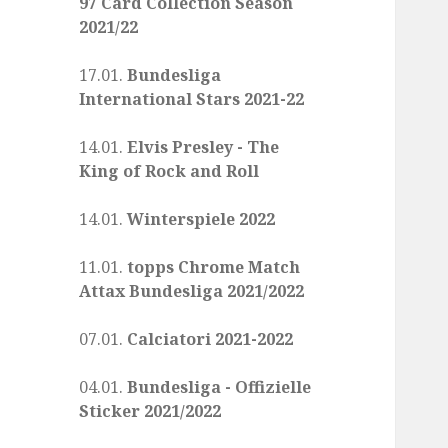
97 Card Collection Season
2021/22
17.01.
Bundesliga
International Stars 2021-22
14.01.
Elvis Presley - The
King of Rock and Roll
14.01.
Winterspiele 2022
11.01.
topps Chrome Match
Attax Bundesliga 2021/2022
07.01.
Calciatori 2021-2022
04.01.
Bundesliga - Offizielle
Sticker 2021/2022