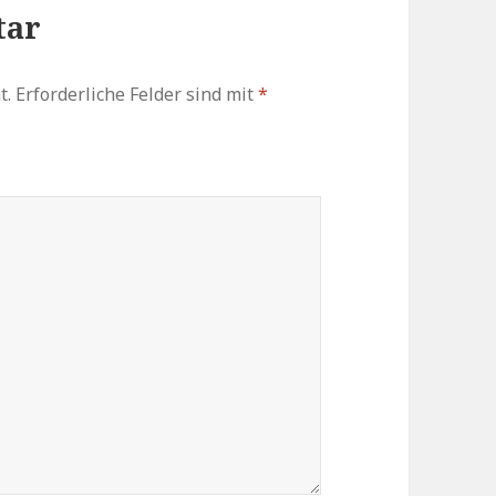
tar
t.
Erforderliche Felder sind mit
*