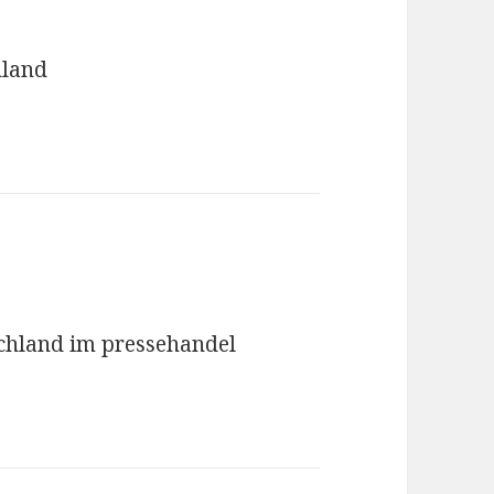
hland
chland im pressehandel