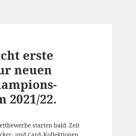
cht erste
zur neuen
hampions-
n 2021/22.
ettbewerbe starten bald. Zeit
ticker- und Card-Kollektionen.