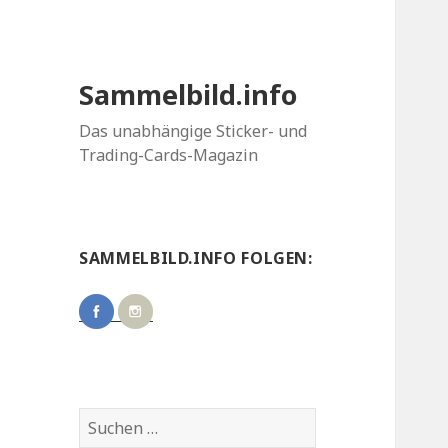
Sammelbild.info
Das unabhängige Sticker- und
Trading-Cards-Magazin
SAMMELBILD.INFO FOLGEN:
Suchen
nach: