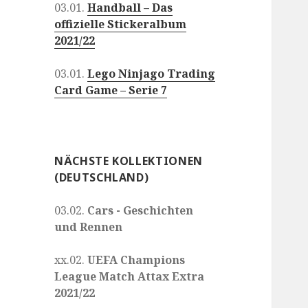
03.01.
Handball – Das
offizielle Stickeralbum
2021/22
03.01.
Lego Ninjago Trading
Card Game – Serie 7
NÄCHSTE KOLLEKTIONEN
(DEUTSCHLAND)
03.02.
Cars - Geschichten
und Rennen
xx.02.
UEFA Champions
League Match Attax Extra
2021/22