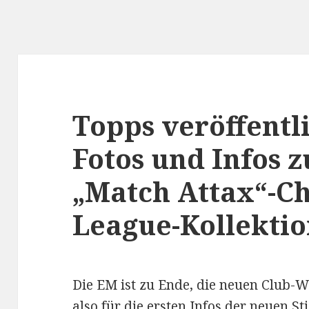
Topps veröffentli
Fotos und Infos 
„Match Attax“-C
League-Kollektio
Die EM ist zu Ende, die neuen Club-W
also für die ersten Infos der neuen S