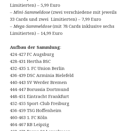
Limitierten) – 5,99 Euro
–
Mini-Sammeldose
(zwei verschiedene mit jeweils
33 Cards und zwei Limitierten) – 7,99 Euro
–
Mega-Sammeldose
(mit 78 Cards inklusive sechs
Limitierten) – 14,99 Euro
Aufbau der Sammlung
:
424-427 FC Augsburg
428-431 Hertha BSC
432-435 1. FC Union Berlin
436-439 DSC Arminia Bielefeld
440-443 SV Werder Bremen
444-447 Borussia Dortmund
448-451 Eintracht Frankfurt
452-455 Sport-Club Freiburg
456-459 TSG Hoffenheim
460-463 1. FC Köln
464-467 RB Leipzig