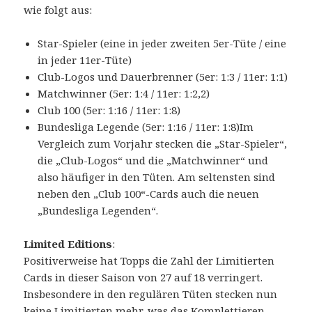
wie folgt aus:
Star-Spieler (eine in jeder zweiten 5er-Tüte / eine
in jeder 11er-Tüte)
Club-Logos und Dauerbrenner (5er: 1:3 / 11er: 1:1)
Matchwinner (5er: 1:4 / 11er: 1:2,2)
Club 100 (5er: 1:16 / 11er: 1:8)
Bundesliga Legende (5er: 1:16 / 11er: 1:8)Im
Vergleich zum Vorjahr stecken die „Star-Spieler“,
die „Club-Logos“ und die „Matchwinner“ und
also häufiger in den Tüten. Am seltensten sind
neben den „Club 100“-Cards auch die neuen
„Bundesliga Legenden“.
Limited Editions
:
Positiverweise hat Topps die Zahl der Limitierten
Cards in dieser Saison von 27 auf 18 verringert.
Insbesondere in den regulären Tüten stecken nun
keine Limitierten mehr, was das Komplettieren