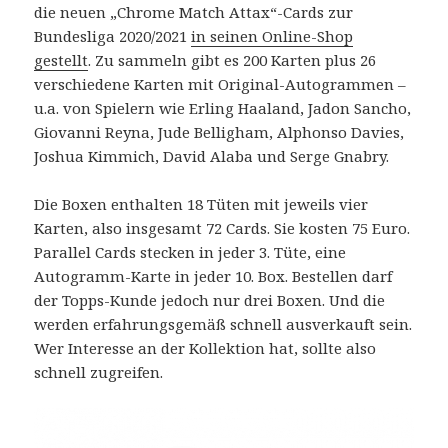
die neuen „Chrome Match Attax“-Cards zur
Bundesliga 2020/2021
in seinen Online-Shop
gestellt
. Zu sammeln gibt es 200 Karten plus 26
verschiedene Karten mit Original-Autogrammen –
u.a. von Spielern wie Erling Haaland, Jadon Sancho,
Giovanni Reyna, Jude Belligham, Alphonso Davies,
Joshua Kimmich, David Alaba und Serge Gnabry.
Die Boxen enthalten 18 Tüten mit jeweils vier
Karten, also insgesamt 72 Cards. Sie kosten 75 Euro.
Parallel Cards stecken in jeder 3. Tüte, eine
Autogramm-Karte in jeder 10. Box. Bestellen darf
der Topps-Kunde jedoch nur drei Boxen. Und die
werden erfahrungsgemäß schnell ausverkauft sein.
Wer Interesse an der Kollektion hat, sollte also
schnell zugreifen.