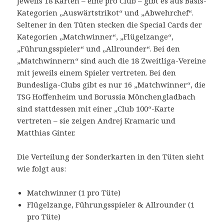
Jeweils 18 Karten – eine pro Club – gibt es aus Basis-
Kategorien „Auswärtstrikot“ und „Abwehrchef“.
Seltener in den Tüten stecken die Special Cards der
Kategorien „Matchwinner“, „Flügelzange“,
„Führungsspieler“ und „Allrounder“. Bei den
„Matchwinnern“ sind auch die 18 Zweitliga-Vereine
mit jeweils einem Spieler vertreten. Bei den
Bundesliga-Clubs gibt es nur 16 „Matchwinner“, die
TSG Hoffenheim und Borussia Mönchengladbach
sind stattdessen mit einer „Club 100“-Karte
vertreten – sie zeigen Andrej Kramaric und
Matthias Ginter.
Die Verteilung der Sonderkarten in den Tüten sieht
wie folgt aus:
Matchwinner (1 pro Tüte)
Flügelzange, Führungsspieler & Allrounder (1
pro Tüte)