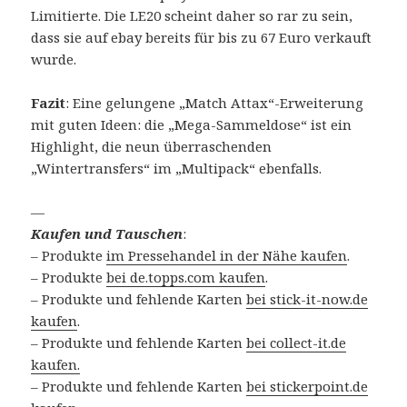
Limitierte. Die LE20 scheint daher so rar zu sein,
dass sie auf ebay bereits für bis zu 67 Euro verkauft
wurde.
Fazit
: Eine gelungene „Match Attax“-Erweiterung
mit guten Ideen: die „Mega-Sammeldose“ ist ein
Highlight, die neun überraschenden
„Wintertransfers“ im „Multipack“ ebenfalls.
—
Kaufen und Tauschen
:
– Produkte
im Pressehandel in der Nähe kaufen
.
– Produkte
bei de.topps.com kaufen
.
– Produkte und fehlende Karten
bei stick-it-now.de
kaufen
.
– Produkte und fehlende Karten
bei collect-it.de
kaufen.
– Produkte und fehlende Karten
bei stickerpoint.de