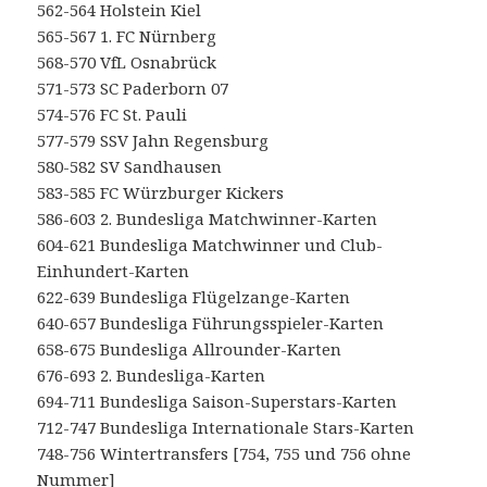
562-564 Holstein Kiel
565-567 1. FC Nürnberg
568-570 VfL Osnabrück
571-573 SC Paderborn 07
574-576 FC St. Pauli
577-579 SSV Jahn Regensburg
580-582 SV Sandhausen
583-585 FC Würzburger Kickers
586-603 2. Bundesliga Matchwinner-Karten
604-621 Bundesliga Matchwinner und Club-
Einhundert-Karten
622-639 Bundesliga Flügelzange-Karten
640-657 Bundesliga Führungsspieler-Karten
658-675 Bundesliga Allrounder-Karten
676-693 2. Bundesliga-Karten
694-711 Bundesliga Saison-Superstars-Karten
712-747 Bundesliga Internationale Stars-Karten
748-756 Wintertransfers [754, 755 und 756 ohne
Nummer]