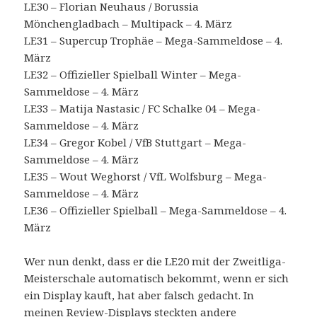
LE30 – Florian Neuhaus / Borussia
Mönchengladbach – Multipack – 4. März
LE31 – Supercup Trophäe – Mega-Sammeldose – 4.
März
LE32 – Offizieller Spielball Winter – Mega-
Sammeldose – 4. März
LE33 – Matija Nastasic / FC Schalke 04 – Mega-
Sammeldose – 4. März
LE34 – Gregor Kobel / VfB Stuttgart – Mega-
Sammeldose – 4. März
LE35 – Wout Weghorst / VfL Wolfsburg – Mega-
Sammeldose – 4. März
LE36 – Offizieller Spielball – Mega-Sammeldose – 4.
März
Wer nun denkt, dass er die LE20 mit der Zweitliga-
Meisterschale automatisch bekommt, wenn er sich
ein Display kauft, hat aber falsch gedacht. In
meinen Review-Displays steckten andere