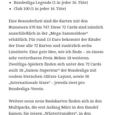
Bundesliga Legende (1 in jeder 16. Tüte)
Club 100 (1 in jeder 16. Tüte)
Eine Besonderheit sind die Karten mit den
Nummern 676 bis 747. Diese 72 Cards sind nämlich
ausschließlich in der „Mega-Sammeldose“
erhältlich. Für rund 15 Euro bekommt der Käufer
der Dose alle 72 Karten und zusätzlich sechs
Limitierte. Eine gute Idee, wie ich finde – zu einem
sehr vertretbaren Preis. Neben 18 weiteren
Zweitliga-Spielern finden sich unter den 72 Cards
auch 18 „Saison-Superstar“ der Bundesliga mit
coolem Sternchen-Glitzer-Layout, sowie 36
„Internationale Stars“ – jeweils zwei pro
Bundesliga-Verein.
Weitere neun neue Basiskarten finden sich in den
Multipacks, die erst Anfang März in den Handel
kamen. Sie zeigen „Wintertransfers“, in den