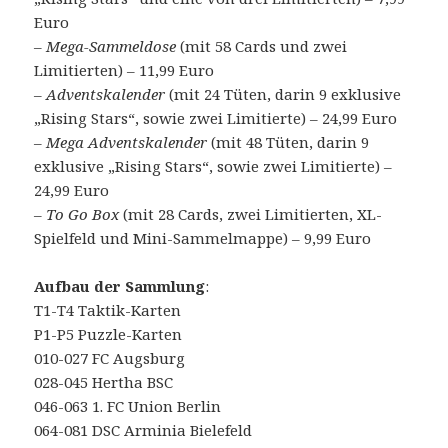
Euro
–
Mega-Sammeldose
(mit 58 Cards und zwei
Limitierten) – 11,99 Euro
–
Adventskalender
(mit 24 Tüten, darin 9 exklusive
„Rising Stars“, sowie zwei Limitierte) – 24,99 Euro
–
Mega Adventskalender
(mit 48 Tüten, darin 9
exklusive „Rising Stars“, sowie zwei Limitierte) –
24,99 Euro
–
To Go Box
(mit 28 Cards, zwei Limitierten, XL-
Spielfeld und Mini-Sammelmappe) – 9,99 Euro
Aufbau der Sammlung
:
T1-T4 Taktik-Karten
P1-P5 Puzzle-Karten
010-027 FC Augsburg
028-045 Hertha BSC
046-063 1. FC Union Berlin
064-081 DSC Arminia Bielefeld