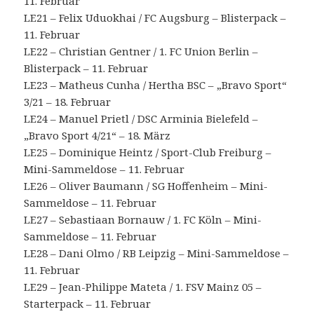
11. Februar
LE21 – Felix Uduokhai / FC Augsburg – Blisterpack –
11. Februar
LE22 – Christian Gentner / 1. FC Union Berlin –
Blisterpack – 11. Februar
LE23 – Matheus Cunha / Hertha BSC – „Bravo Sport“
3/21 – 18. Februar
LE24 – Manuel Prietl / DSC Arminia Bielefeld –
„Bravo Sport 4/21“ – 18. März
LE25 – Dominique Heintz / Sport-Club Freiburg –
Mini-Sammeldose – 11. Februar
LE26 – Oliver Baumann / SG Hoffenheim – Mini-
Sammeldose – 11. Februar
LE27 – Sebastiaan Bornauw / 1. FC Köln – Mini-
Sammeldose – 11. Februar
LE28 – Dani Olmo / RB Leipzig – Mini-Sammeldose –
11. Februar
LE29 – Jean-Philippe Mateta / 1. FSV Mainz 05 –
Starterpack – 11. Februar