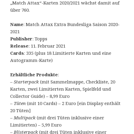
„Match Attax“-Karten 2020/2021 wächst damit auf
über 760.
Name
: Match Attax Extra Bundesliga Saison 2020-
2021
Publisher
: Topps
Release
: 11. Februar 2021
Cards
: 335 (plus 18 Limitierte Karten und eine
Autogramm-Karte)
Erhältliche Produkte
:
–
Starterpack
(mit Sammelmappe, Checkliste, 20
Karten, zwei Limitierten Karten, Spielfeld und
Collector Guide) – 8,99 Euro
–
Tüten
(mit 10 Cards) – 2 Euro [ein Display enthält
20 Tüten]
–
Multipack
(mit drei Tüten inklusive einer
Limitierten) – 5,99 Euro
–
Blisterpack
(mit drei Tüten inklusive einer