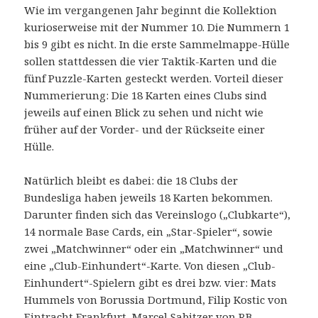
Wie im vergangenen Jahr beginnt die Kollektion
kurioserweise mit der Nummer 10. Die Nummern 1
bis 9 gibt es nicht. In die erste Sammelmappe-Hülle
sollen stattdessen die vier Taktik-Karten und die
fünf Puzzle-Karten gesteckt werden. Vorteil dieser
Nummerierung: Die 18 Karten eines Clubs sind
jeweils auf einen Blick zu sehen und nicht wie
früher auf der Vorder- und der Rückseite einer
Hülle.
Natürlich bleibt es dabei: die 18 Clubs der
Bundesliga haben jeweils 18 Karten bekommen.
Darunter finden sich das Vereinslogo („Clubkarte“),
14 normale Base Cards, ein „Star-Spieler“, sowie
zwei „Matchwinner“ oder ein „Matchwinner“ und
eine „Club-Einhundert“-Karte. Von diesen „Club-
Einhundert“-Spielern gibt es drei bzw. vier: Mats
Hummels von Borussia Dortmund, Filip Kostic von
Eintracht Frankfurt, Marcel Sabitzer von RB