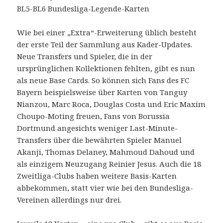
BL5-BL6 Bundesliga-Legende-Karten
Wie bei einer „Extra“-Erweiterung üblich besteht
der erste Teil der Sammlung aus Kader-Updates.
Neue Transfers und Spieler, die in der
ursprünglichen Kollektionen fehlten, gibt es nun
als neue Base Cards. So können sich Fans des FC
Bayern beispielsweise über Karten von Tanguy
Nianzou, Marc Roca, Douglas Costa und Eric Maxim
Choupo-Moting freuen, Fans von Borussia
Dortmund angesichts weniger Last-Minute-
Transfers über die bewährten Spieler Manuel
Akanji, Thomas Delaney, Mahmoud Dahoud und
als einzigem Neuzugang Reinier Jesus. Auch die 18
Zweitliga-Clubs haben weitere Basis-Karten
abbekommen, statt vier wie bei den Bundesliga-
Vereinen allerdings nur drei.