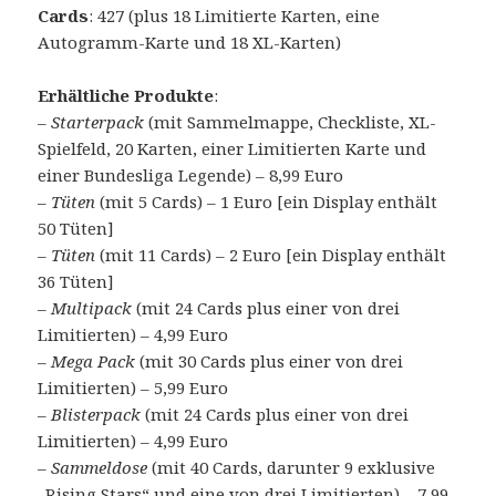
Cards
: 427 (plus 18 Limitierte Karten, eine
Autogramm-Karte und 18 XL-Karten)
Erhältliche Produkte
:
–
Starterpack
(mit Sammelmappe, Checkliste, XL-
Spielfeld, 20 Karten, einer Limitierten Karte und
einer Bundesliga Legende) – 8,99 Euro
–
Tüten
(mit 5 Cards) – 1 Euro [ein Display enthält
50 Tüten]
–
Tüten
(mit 11 Cards) – 2 Euro [ein Display enthält
36 Tüten]
–
Multipack
(mit 24 Cards plus einer von drei
Limitierten) – 4,99 Euro
–
Mega Pack
(mit 30 Cards plus einer von drei
Limitierten) – 5,99 Euro
–
Blisterpack
(mit 24 Cards plus einer von drei
Limitierten) – 4,99 Euro
–
Sammeldose
(mit 40 Cards, darunter 9 exklusive
„Rising Stars“ und eine von drei Limitierten) – 7,99