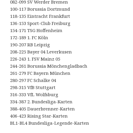
082-099 SV Werder Bremen
100-117 Borussia Dortmund
118-135 Eintracht Frankfurt
136-153 Sport-Club Freiburg
154-171 TSG Hoffenheim
172-189 1. FC Köln
190-207 RB Leipzig
208-225 Bayer 04 Leverkusen
226-243 1. FSV Mainz 05
244-261 Borussia Mönchengladbach
261-279 FC Bayern München
280-297 FC Schalke 04
298-315 VfB Stuttgart
316-333 VfL Wolfsburg
334-387 2. Bundesliga-Karten
388-405 Dauerbrenner-Karten
406-423 Rising Star-Karten
BL1-BL4 Bundesliga-Legende-Karten