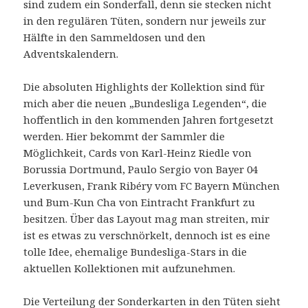
sind zudem ein Sonderfall, denn sie stecken nicht
in den regulären Tüten, sondern nur jeweils zur
Hälfte in den Sammeldosen und den
Adventskalendern.
Die absoluten Highlights der Kollektion sind für
mich aber die neuen „Bundesliga Legenden“, die
hoffentlich in den kommenden Jahren fortgesetzt
werden. Hier bekommt der Sammler die
Möglichkeit, Cards von Karl-Heinz Riedle von
Borussia Dortmund, Paulo Sergio von Bayer 04
Leverkusen, Frank Ribéry vom FC Bayern München
und Bum-Kun Cha von Eintracht Frankfurt zu
besitzen. Über das Layout mag man streiten, mir
ist es etwas zu verschnörkelt, dennoch ist es eine
tolle Idee, ehemalige Bundesliga-Stars in die
aktuellen Kollektionen mit aufzunehmen.
Die Verteilung der Sonderkarten in den Tüten sieht