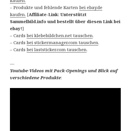
kaufen.
– Produkte und fehlende Karten
bei ebay.de
kaufen.
[
Affiliate-Link: Unterstützt
Sammelbild.info und bestellt über diesen Link bei
ebay!
]
– Cards
bei klebebildchen.net tauschen
.
– Cards
bei stickermanager.com tauschen
.
– Cards
bei laststicker.com tauschen
.
—
Youtube-Videos mit Pack-Openings und Blick auf
verschiedene Produkte
: