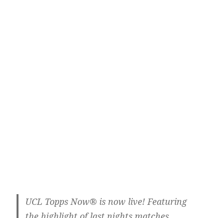
UCL Topps Now® is now live! Featuring
the highlight of last nights matches