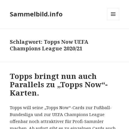
Sammelbild.info
MENÜ
UND
WIDGETS
Schlagwort:
Topps Now UEFA
Champions League 2020/21
Topps bringt nun auch
Parallels zu „Topps Now“-
Karten.
Topps will seine „Topps Now“-Cards zur Fußball-
Bundesliga und zur UEFA Champions League
offenbar noch attraktiver für Profi-Sammler
machen. Ab sofort gibt es zu einzelnen Cards auch