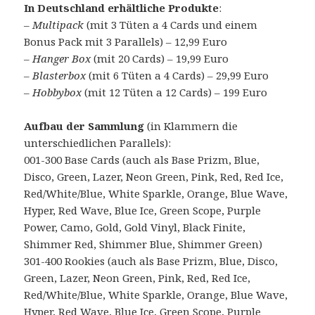
In Deutschland erhältliche Produkte
:
–
Multipack
(mit 3 Tüten a 4 Cards und einem
Bonus Pack mit 3 Parallels) – 12,99 Euro
–
Hanger Box
(mit 20 Cards) – 19,99 Euro
–
Blasterbox
(mit 6 Tüten a 4 Cards) – 29,99 Euro
–
Hobbybox
(mit 12 Tüten a 12 Cards) – 199 Euro
Aufbau der Sammlung
(in Klammern die
unterschiedlichen Parallels):
001-300 Base Cards (auch als Base Prizm, Blue,
Disco, Green, Lazer, Neon Green, Pink, Red, Red Ice,
Red/White/Blue, White Sparkle, Orange, Blue Wave,
Hyper, Red Wave, Blue Ice, Green Scope, Purple
Power, Camo, Gold, Gold Vinyl, Black Finite,
Shimmer Red, Shimmer Blue, Shimmer Green)
301-400 Rookies (auch als Base Prizm, Blue, Disco,
Green, Lazer, Neon Green, Pink, Red, Red Ice,
Red/White/Blue, White Sparkle, Orange, Blue Wave,
Hyper, Red Wave, Blue Ice, Green Scope, Purple