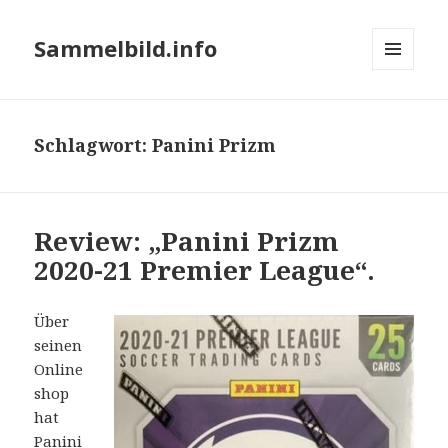
Sammelbild.info
MENÜ
UND
WIDGETS
Schlagwort:
Panini Prizm
Review: „Panini Prizm
2020-21 Premier League“.
Über
seinen
Online
shop
hat
Panini