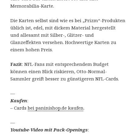
Memorabilia-Karte.
Die Karten selbst sind wie es bei „Prizm“-Produkten
üblich ist, edel, mit dickem Material hergestellt
und allesamt mit Silber-, Glitzer- und
Glanzeffekten versehen. Hochwertige Karten zu
einem hohen Preis.
Fazit
: NFL-Fans mit entsprechendem Budget
können einen Blick riskieren, Otto-Normal-
Sammler greift besser zu günstigeren NFL-Cards.
—
Kaufen
:
– Cards
bei paninishop.de kaufen
.
—
Youtube-Video mit Pack-Openings
: