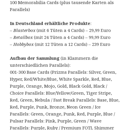
100 Memorabilia Cards (plus tausende Karten als
Parallels)
In Deutschland erhältliche Produkte
:
–
Blasterbox
(mit 6 Tüten a 4 Cards) – 29,99 Euro
–
Retailbox
(mit 24 Tüten a 4 Cards) – 99,99 Euro
–
Hobbybox
(mit 12 Tüten a 12 Cards) – 239 Euro
Aufbau der Sammlung
(in Klammern die
unterschiedlichen Parallels):
001-300 Base Cards (Prizms Parallels: Silver, Green,
Hyper, Red/White/Blue, White Sparkle, Red, Blue,
Purple, Orange, Mojo, Gold, Black Gold, Black /
Choice Parallels: Blue/Yellow/Green, Tiger Stripe,
Red, Green, Nebula / Fast Break Parallels: Base, Blue,
Red, Purple, Punk, Bronze, Neon Green / Ice
Parallels: Green, Orange, Punk, Red, Purple, Blue /
Pulsar Parallels: Pink, Purple, Green / Wave
Parallels: Purple, Ruby / Premium FOTL Shimmer