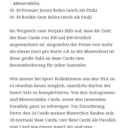
– Memorabilia:
01-30 Premier Jersey Relics (auch als Pink)
01-30 Rookie Gear Relics (auch als Pink)
Im Vergleich zum Vorjahr fällt auf, dass die Zahl
der Base Cards von 300 auf 400 deutlich
angewachsen ist. Angesichts der Preise von mehr
als einem Euro pro Karte z.B. in der Blasterbox) ist
diese große Zahl an Base Cards eine
Herausforderung für jeden Sammler.
Wie immer bei Sport-Kollektionen aus den USA ist
es ohnehin kaum möglich, sämtliche Karten der
Insert Sets zu komplettieren. Von den Autogramm-
und Memorabilia-Cards, sowie den tausenden
Parallels ganz zu schweigen. Zur Einordnung:
Unter den 24 Cards meiner Blasterbox fanden sich
18 normale Base Cards, vier Base Cards als Parallel,
eine Card aus einem Insert Set und eine