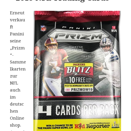
Erneut
verkau
ft
Panini
seine
„Prizm
“-
Samme
lkarten
zur
NFL
auch
im
deutsc
hen
Online
shop.