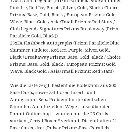
17xCL Club Legends (Prizm Parallels: Blue Shimmer,
Pink Ice, Red Ice, Purple, Silver, Gold, Black / Choice
Prizms: Base, Gold, Black / European Prizms: Gold
Wave, Black Gold / Asia/Tmall Prizms: Red Stars /
Club Legends Signatures Prizms Breakaway (Prizm
Parallels: Gold, Black))
23xFA Flashback Autographs (Prizm Parallels: Blue
Shimmer, Pink Ice, Red Ice, Purple, Silver, Gold,
Black / Breakaway Prizms: Base, Gold, Black / Choice
Prizms: Base, Gold, Black / European Prizms: Gold
Wave, Black Gold / Asia/Tmall Prizms: Red Stars)
Wie die Liste zeigt, besteht die Kollektion aus 300
Base Cards, sowie zahllosen Insert- und
Autogramm-Sets. Problem für die deutschen
Sammler: Auf offiziellem Wege – also über den
Panini-Onlineshop – wurden nur die 25 Cards
starken „Cereal Boxen“ verkauft. Die enthalten 21
Base Cards, drei „Pulsar Prizm“-Base-Parallels