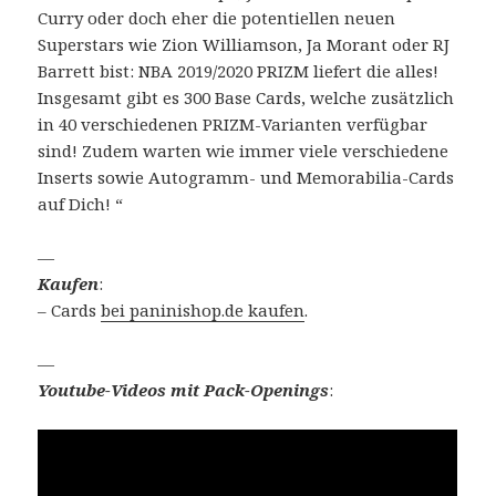
Curry oder doch eher die potentiellen neuen
Superstars wie Zion Williamson, Ja Morant oder RJ
Barrett bist: NBA 2019/2020 PRIZM liefert die alles!
Insgesamt gibt es 300 Base Cards, welche zusätzlich
in 40 verschiedenen PRIZM-Varianten verfügbar
sind! Zudem warten wie immer viele verschiedene
Inserts sowie Autogramm- und Memorabilia-Cards
auf Dich! “
—
Kaufen
:
– Cards
bei paninishop.de kaufen
.
—
Youtube-Videos mit Pack-Openings
: