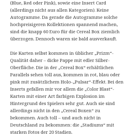
(Blue, Red oder Pink), sowie eine Insert Card
(allerdings nicht aus allen Kategorien). Keine
Autogramme. Da gerade die Autogramme solche
hochpreisigeren Kollektionen spannend machen,
sind die knapp 60 Euro für die Cereal Box ziemlich
überzogen. Dennoch waren sie bald ausverkauft.
Die Karten selbst kommen in üblicher „Prizm“-
Qualität daher – dicke Pappe mit edler Silber-
Oberfläche. Die in der „Cereal Box“ erhältlichen
Parallels sehen toll aus, kommen in rot, blau oder
pink mit zusätzlichem Holo-„Pulsar“-Effekt. Bei den
Inserts gefallen mir vor allem die „Color Blast“-
Karten mit einer Art farbigen Explosion im
Hintergrund des Spielers sehr gut. Auch sie sind
allerdings nicht in den „Cereal Boxen“ zu
bekommen. Auch toll – und auch nicht in
Deutschland zu bekommen: die „Stadiums“ mit
starken Fotos der 20 Stadien.