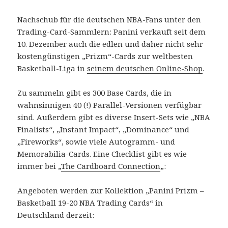
Nachschub für die deutschen NBA-Fans unter den
Trading-Card-Sammlern: Panini verkauft seit dem
10. Dezember auch die edlen und daher nicht sehr
kostengünstigen „Prizm“-Cards zur weltbesten
Basketball-Liga in
seinem deutschen Online-Shop
.
Zu sammeln gibt es 300 Base Cards, die in
wahnsinnigen 40 (!) Parallel-Versionen verfügbar
sind. Außerdem gibt es diverse Insert-Sets wie „NBA
Finalists“, „Instant Impact“, „Dominance“ und
„Fireworks“, sowie viele Autogramm- und
Memorabilia-Cards. Eine Checklist gibt es wie
immer bei „
The Cardboard Connection
„:
Angeboten werden zur Kollektion „Panini Prizm –
Basketball 19-20 NBA Trading Cards“ in
Deutschland derzeit: