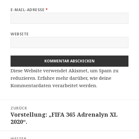
E-MAIL-ADRESSE
*
WEBSITE
Diese Website verwendet Akismet, um Spam zu
reduzieren.
Erfahre mehr darüber, wie deine
Kommentardaten verarbeitet werden
.
Beitragsnavigation
ZURÜCK
Vorstellung: „FIFA 365 Adrenalyn XL
Vorheriger
2020“.
Beitrag:
WEITER