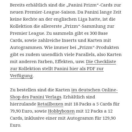
Bereits erhältlich sind die „Panini Prizm“-Cards zur
neuen Premier-League-Saison. Da Panini lange Zeit
keine Rechte an der englischen Liga hatte, ist die
Kollektion die allererste „Prizm“-Sammlung zur
Premier League. Zu sammeln gibt es 300 Base
Cards, sowie zahlreiche Inserts und Karten mit
Autogrammen. Wie immer bei „Prizm“-Produkten
gibt es zudem unendlich viele Parallels, also Karten
mit anderen Farben, Effekten, usw.
Die Checkliste
zur Kollektion stellt Panini hier als PDF zur
Verfügung
.
Zu bestellen sind die Karten
im deutschen Online-
Shop des Panini Verlags
. Erhältlich sind
hierzulande
Retailboxen
mit 18 Packs a 5 Cards für
79,90 Euro, sowie
Hobbyboxen
mit 12 Packs a 12
Cards, inklusive einer mit Autogramm für 129,90
Euro.