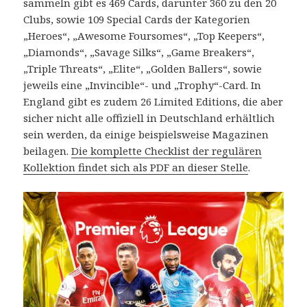
sammeln gibt es 469 Cards, darunter 360 zu den 20
Clubs, sowie 109 Special Cards der Kategorien
„Heroes“, „Awesome Foursomes“, „Top Keepers“,
„Diamonds“, „Savage Silks“, „Game Breakers“,
„Triple Threats“, „Elite“, „Golden Ballers“, sowie
jeweils eine „Invincible“- und „Trophy“-Card. In
England gibt es zudem 26 Limited Editions, die aber
sicher nicht alle offiziell in Deutschland erhältlich
sein werden, da einige beispielsweise Magazinen
beilagen.
Die komplette Checklist der regulären
Kollektion findet sich als PDF an dieser Stelle
.