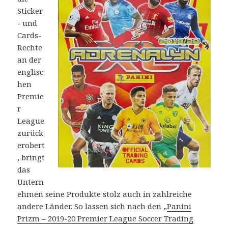
Sticker
- und
Cards-
Rechte
an der
englisc
hen
Premie
r
League
zurück
erobert
, bringt
das
Untern
ehmen seine Produkte stolz auch in zahlreiche
andere Länder. So lassen sich nach den „
Panini
Prizm – 2019-20 Premier League Soccer Trading