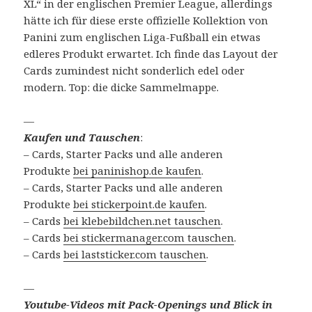
XL“ in der englischen Premier League, allerdings
hätte ich für diese erste offizielle Kollektion von
Panini zum englischen Liga-Fußball ein etwas
edleres Produkt erwartet. Ich finde das Layout der
Cards zumindest nicht sonderlich edel oder
modern. Top: die dicke Sammelmappe.
—
Kaufen und Tauschen
:
– Cards, Starter Packs und alle anderen
Produkte
bei paninishop.de kaufen
.
– Cards, Starter Packs und alle anderen
Produkte
bei stickerpoint.de kaufen
.
– Cards
bei klebebildchen.net tauschen
.
– Cards
bei stickermanager.com tauschen
.
– Cards
bei laststicker.com tauschen
.
—
Youtube-Videos mit Pack-Openings und Blick in