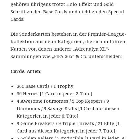
gehören übrigens trotzt Holo-Effekt und Gold-
Schrift zu den Base Cards und nicht zu den Special
Cards.
Die Sonderkarten bestehen in der Premier-League-
Kollektion aus neun Kategorien, die sich mit ihren
Namen von denen anderer „Adrenalyn XL“-
Sammlungen wie „FIFA 365“ & Co. unterscheiden:
Cards-Arten
:
360 Base Cards / 1 Trophy
36 Heroes [1 Card in jeder 2. Tüte]
4 Awesome Foursomes / 5 Top Keepers / 9
Diamonds / 9 Savage Skills [1 Card aus diesen
Kategorien in jeder 6. Tüte]
9 Game Breakers / 9 Triple Threats / 21 Elite [1
Card aus diesen Kategorien in jeder 7. Tüte]
5 Golden Ballers / 1 Invincible [1 Card in jeder 50.