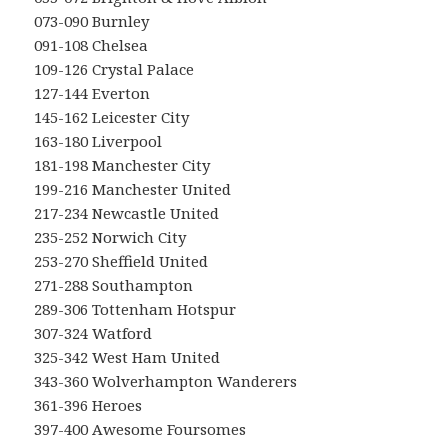
073-090 Burnley
091-108 Chelsea
109-126 Crystal Palace
127-144 Everton
145-162 Leicester City
163-180 Liverpool
181-198 Manchester City
199-216 Manchester United
217-234 Newcastle United
235-252 Norwich City
253-270 Sheffield United
271-288 Southampton
289-306 Tottenham Hotspur
307-324 Watford
325-342 West Ham United
343-360 Wolverhampton Wanderers
361-396 Heroes
397-400 Awesome Foursomes