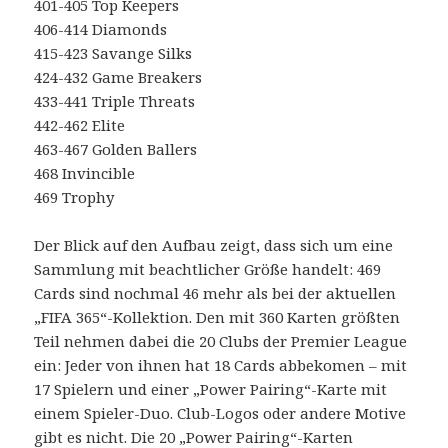
401-405 Top Keepers
406-414 Diamonds
415-423 Savange Silks
424-432 Game Breakers
433-441 Triple Threats
442-462 Elite
463-467 Golden Ballers
468 Invincible
469 Trophy
Der Blick auf den Aufbau zeigt, dass sich um eine
Sammlung mit beachtlicher Größe handelt: 469
Cards sind nochmal 46 mehr als bei der aktuellen
„FIFA 365“-Kollektion. Den mit 360 Karten größten
Teil nehmen dabei die 20 Clubs der Premier League
ein: Jeder von ihnen hat 18 Cards abbekomen – mit
17 Spielern und einer „Power Pairing“-Karte mit
einem Spieler-Duo. Club-Logos oder andere Motive
gibt es nicht. Die 20 „Power Pairing“-Karten