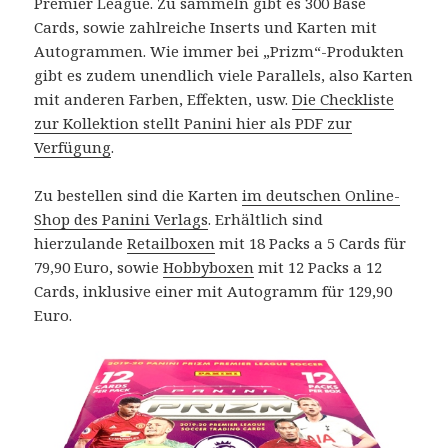
Premier League. Zu sammeln gibt es 300 Base
Cards, sowie zahlreiche Inserts und Karten mit
Autogrammen. Wie immer bei „Prizm“-Produkten
gibt es zudem unendlich viele Parallels, also Karten
mit anderen Farben, Effekten, usw.
Die Checkliste
zur Kollektion stellt Panini hier als PDF zur
Verfügung
.
Zu bestellen sind die Karten
im deutschen Online-
Shop des Panini Verlags
. Erhältlich sind
hierzulande
Retailboxen
mit 18 Packs a 5 Cards für
79,90 Euro, sowie
Hobbyboxen
mit 12 Packs a 12
Cards, inklusive einer mit Autogramm für 129,90
Euro.