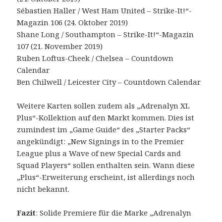
Sébastien Haller / West Ham United – Strike-It!“-
Magazin 106 (24. Oktober 2019)
Shane Long / Southampton – Strike-It!“-Magazin
107 (21. November 2019)
Ruben Loftus-Cheek / Chelsea – Countdown
Calendar
Ben Chilwell / Leicester City – Countdown Calendar
Weitere Karten sollen zudem als „Adrenalyn XL
Plus“-Kollektion auf den Markt kommen. Dies ist
zumindest im „Game Guide“ des „Starter Packs“
angekündigt: „New Signings in to the Premier
League plus a Wave of new Special Cards and
Squad Players“ sollen enthalten sein. Wann diese
„Plus“-Erweiterung erscheint, ist allerdings noch
nicht bekannt.
Fazit
: Solide Premiere für die Marke „Adrenalyn