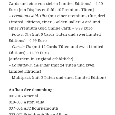
Cards und eine von sieben Limited Editions) – 4,50
Euro [ein Display enthält 10 Premium-Tüten]
–
Premium-Gold-Tüte
(mit einer Premium-Tüte, drei
Limited Editions, einer „Golden Baller“-Card und
einer Premium Gold Online Card) – 8,99 Euro
–
Pocket Tin
(mit 6 Cards-Tüten und zwei Limited
Editions) – 6,99 Euro
–
Classic Tin
(mit 12 Cards-Tüten und zwei Limited
Editions) – 14,99 Euro
[außerdem in England erhältlich:]
–
Countdown Calendar
(mit 24 Tüten und zwei
Limited Editions)
– Mulitpack (mit 5 Tüten und einer Limited Edition)
Aufbau der Sammlung
:
001-018 Arsenal
019-036 Aston Villa
037-054 AFC Bournemouth
055-072 Brighton & Hove Albion