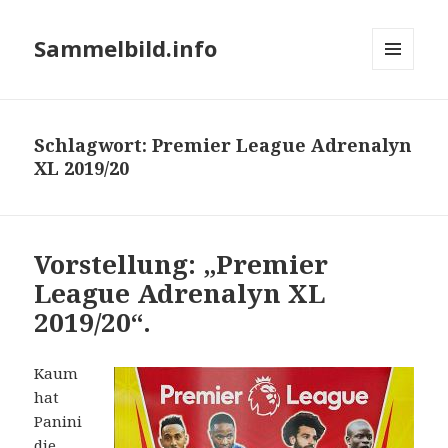
Sammelbild.info
MENÜ
UND
WIDGETS
Schlagwort:
Premier League Adrenalyn
XL 2019/20
Vorstellung: „Premier
League Adrenalyn XL
2019/20“.
Kaum
hat
Panini
die