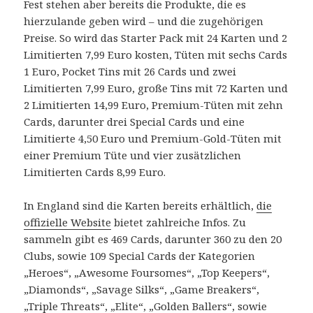
Fest stehen aber bereits die Produkte, die es
hierzulande geben wird – und die zugehörigen
Preise. So wird das Starter Pack mit 24 Karten und 2
Limitierten 7,99 Euro kosten, Tüten mit sechs Cards
1 Euro, Pocket Tins mit 26 Cards und zwei
Limitierten 7,99 Euro, große Tins mit 72 Karten und
2 Limitierten 14,99 Euro, Premium-Tüten mit zehn
Cards, darunter drei Special Cards und eine
Limitierte 4,50 Euro und Premium-Gold-Tüten mit
einer Premium Tüte und vier zusätzlichen
Limitierten Cards 8,99 Euro.
In England sind die Karten bereits erhältlich,
die
offizielle Website
bietet zahlreiche Infos. Zu
sammeln gibt es 469 Cards, darunter 360 zu den 20
Clubs, sowie 109 Special Cards der Kategorien
„Heroes“, „Awesome Foursomes“, „Top Keepers“,
„Diamonds“, „Savage Silks“, „Game Breakers“,
„Triple Threats“, „Elite“, „Golden Ballers“, sowie