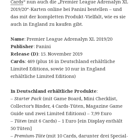
Cards
“ nun auch die „Premier League Adrenalyn XL
2019/20“-Karten online bei Panini bestellen – und
das mit der kompletten Produkt-Vielfalt, wie es sie
auch in England zu kaufen gibt.
Name
: Premier League Adrenalyn XL 2019/20
Publisher
: Panini
Release (D)
: 15. November 2019
Cards
: 469 (plus 16 in Deutschland erhältliche
Limited Editions, sowie 10 nur in England
erhältliche Limited Editions)
In Deutschland erhältliche Produkte
:
–
Starter Pack
(mit Game Board, Mini Checklist,
Collector’s Binder, 4 Cards-Tüten, Magazine Game
Guide und zwei Limited Editions) – 7,99 Euro
–
Tüten
(mit 6 Cards) – 1 Euro [ein Display enthält
50 Tüten]
–
Premium-Tüte
(mit 10 Cards, darunter drei Special-