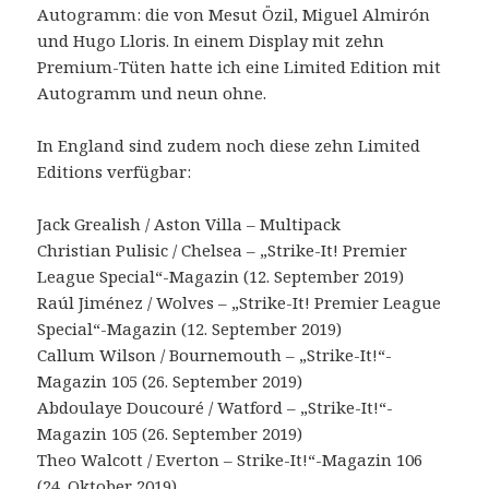
Autogramm: die von Mesut Özil, Miguel Almirón
und Hugo Lloris. In einem Display mit zehn
Premium-Tüten hatte ich eine Limited Edition mit
Autogramm und neun ohne.
In England sind zudem noch diese zehn Limited
Editions verfügbar:
Jack Grealish / Aston Villa – Multipack
Christian Pulisic / Chelsea – „Strike-It! Premier
League Special“-Magazin (12. September 2019)
Raúl Jiménez / Wolves – „Strike-It! Premier League
Special“-Magazin (12. September 2019)
Callum Wilson / Bournemouth – „Strike-It!“-
Magazin 105 (26. September 2019)
Abdoulaye Doucouré / Watford – „Strike-It!“-
Magazin 105 (26. September 2019)
Theo Walcott / Everton – Strike-It!“-Magazin 106
(24. Oktober 2019)