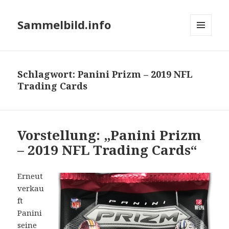
Sammelbild.info
MENÜ
UND
WIDGETS
Schlagwort:
Panini Prizm – 2019 NFL
Trading Cards
Vorstellung: „Panini Prizm
– 2019 NFL Trading Cards“
Erneut
verkau
ft
Panini
seine