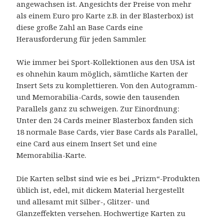
angewachsen ist. Angesichts der Preise von mehr
als einem Euro pro Karte z.B. in der Blasterbox) ist
diese große Zahl an Base Cards eine
Herausforderung für jeden Sammler.
Wie immer bei Sport-Kollektionen aus den USA ist
es ohnehin kaum möglich, sämtliche Karten der
Insert Sets zu komplettieren. Von den Autogramm-
und Memorabilia-Cards, sowie den tausenden
Parallels ganz zu schweigen. Zur Einordnung:
Unter den 24 Cards meiner Blasterbox fanden sich
18 normale Base Cards, vier Base Cards als Parallel,
eine Card aus einem Insert Set und eine
Memorabilia-Karte.
Die Karten selbst sind wie es bei „Prizm“-Produkten
üblich ist, edel, mit dickem Material hergestellt
und allesamt mit Silber-, Glitzer- und
Glanzeffekten versehen. Hochwertige Karten zu