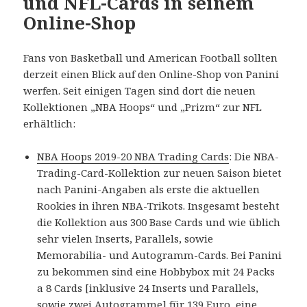
und NFL-Cards in seinem
Online-Shop
Fans von Basketball und American Football sollten
derzeit einen Blick auf den Online-Shop von Panini
werfen. Seit einigen Tagen sind dort die neuen
Kollektionen „NBA Hoops“ und „Prizm“ zur NFL
erhältlich:
NBA Hoops 2019-20 NBA Trading Cards
: Die NBA-
Trading-Card-Kollektion zur neuen Saison bietet
nach Panini-Angaben als erste die aktuellen
Rookies in ihren NBA-Trikots. Insgesamt besteht
die Kollektion aus 300 Base Cards und wie üblich
sehr vielen Inserts, Parallels, sowie
Memorabilia- und Autogramm-Cards. Bei Panini
zu bekommen sind eine Hobbybox mit 24 Packs
a 8 Cards [inklusive 24 Inserts und Parallels,
sowie zwei Autogramme] für 139 Euro, eine