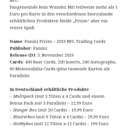
NFL-
Fangemeinde kein Wunder. Mit teilweise mehr als 1
Euro pro Karte in den verschiedenen hierzulande
erhältlichen Produkten bleibt „Prizm“ aber ein
teurer Spaß.
Name
: Panini Prizm – 2019 NFL Trading Cards
Publisher
: Panini
Release (D)
: 5. November 2019
Cards
: 400 Base Cards, 200 Inserts, 240 Autographs,
60 Memorabilia Cards (plus tausende Karten als
Parallels)
In Deutschland erhältliche Produkte
:
–
Multipack
(mit 3 Tüten a 4 Cards und einem
Bonus Pack mit 3 Parallels) – 12,99 Euro
–
Hanger Box
(mit 20 Cards) – 19,99 Euro
–
Blasterbox
(mit 6 Tüten a 4 Cards) – 29,99 Euro
–
Hobbybox
(mit 12 Tüten a 12 Cards) – 199 Euro