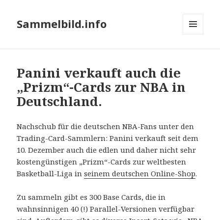
Sammelbild.info
MENÜ
UND
WIDGETS
Panini verkauft auch die
„Prizm“-Cards zur NBA in
Deutschland.
Nachschub für die deutschen NBA-Fans unter den
Trading-Card-Sammlern: Panini verkauft seit dem
10. Dezember auch die edlen und daher nicht sehr
kostengünstigen „Prizm“-Cards zur weltbesten
Basketball-Liga in
seinem deutschen Online-Shop
.
Zu sammeln gibt es 300 Base Cards, die in
wahnsinnigen 40 (!) Parallel-Versionen verfügbar