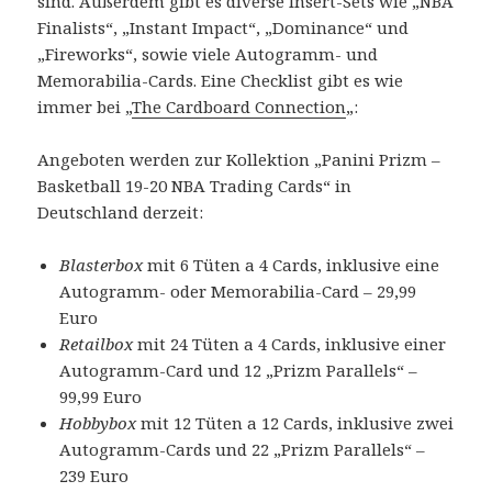
sind. Außerdem gibt es diverse Insert-Sets wie „NBA
Finalists“, „Instant Impact“, „Dominance“ und
„Fireworks“, sowie viele Autogramm- und
Memorabilia-Cards. Eine Checklist gibt es wie
immer bei „
The Cardboard Connection
„:
Angeboten werden zur Kollektion „Panini Prizm –
Basketball 19-20 NBA Trading Cards“ in
Deutschland derzeit:
Blasterbox
mit 6 Tüten a 4 Cards, inklusive eine
Autogramm- oder Memorabilia-Card – 29,99
Euro
Retailbox
mit 24 Tüten a 4 Cards, inklusive einer
Autogramm-Card und 12 „Prizm Parallels“ –
99,99 Euro
Hobbybox
mit 12 Tüten a 12 Cards, inklusive zwei
Autogramm-Cards und 22 „Prizm Parallels“ –
239 Euro