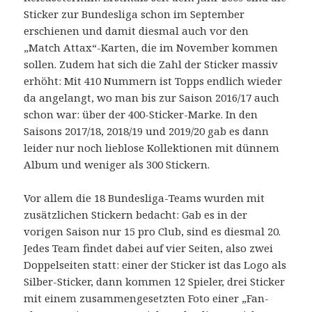
Sticker zur Bundesliga schon im September
erschienen und damit diesmal auch vor den
„Match Attax“-Karten, die im November kommen
sollen. Zudem hat sich die Zahl der Sticker massiv
erhöht: Mit 410 Nummern ist Topps endlich wieder
da angelangt, wo man bis zur Saison 2016/17 auch
schon war: über der 400-Sticker-Marke. In den
Saisons 2017/18, 2018/19 und 2019/20 gab es dann
leider nur noch lieblose Kollektionen mit dünnem
Album und weniger als 300 Stickern.
Vor allem die 18 Bundesliga-Teams wurden mit
zusätzlichen Stickern bedacht: Gab es in der
vorigen Saison nur 15 pro Club, sind es diesmal 20.
Jedes Team findet dabei auf vier Seiten, also zwei
Doppelseiten statt: einer der Sticker ist das Logo als
Silber-Sticker, dann kommen 12 Spieler, drei Sticker
mit einem zusammengesetzten Foto einer „Fan-