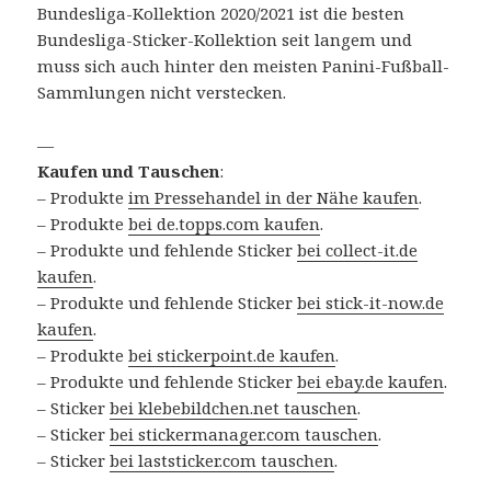
Bundesliga-Kollektion 2020/2021 ist die besten
Bundesliga-Sticker-Kollektion seit langem und
muss sich auch hinter den meisten Panini-Fußball-
Sammlungen nicht verstecken.
—
Kaufen und Tauschen
:
– Produkte
im Pressehandel in der Nähe kaufen
.
– Produkte
bei de.topps.com kaufen
.
– Produkte und fehlende Sticker
bei collect-it.de
kaufen
.
– Produkte und fehlende Sticker
bei stick-it-now.de
kaufen
.
– Produkte
bei stickerpoint.de kaufen
.
– Produkte und fehlende Sticker
bei ebay.de kaufen
.
– Sticker
bei klebebildchen.net tauschen
.
– Sticker
bei stickermanager.com tauschen
.
– Sticker
bei laststicker.com tauschen
.