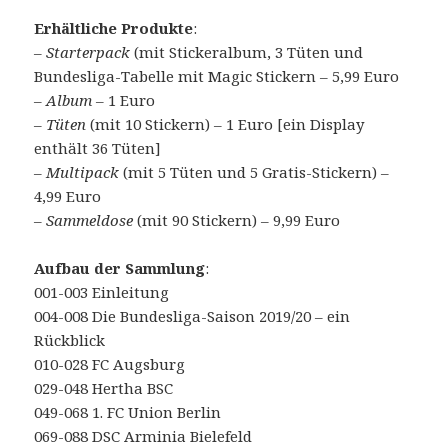
Erhältliche Produkte
:
–
Starterpack
(mit Stickeralbum, 3 Tüten und
Bundesliga-Tabelle mit Magic Stickern – 5,99 Euro
–
Album
– 1 Euro
–
Tüten
(mit 10 Stickern) – 1 Euro [ein Display
enthält 36 Tüten]
–
Multipack
(mit 5 Tüten und 5 Gratis-Stickern) –
4,99 Euro
–
Sammeldose
(mit 90 Stickern) – 9,99 Euro
Aufbau der Sammlung
:
001-003 Einleitung
004-008 Die Bundesliga-Saison 2019/20 – ein
Rückblick
010-028 FC Augsburg
029-048 Hertha BSC
049-068 1. FC Union Berlin
069-088 DSC Arminia Bielefeld