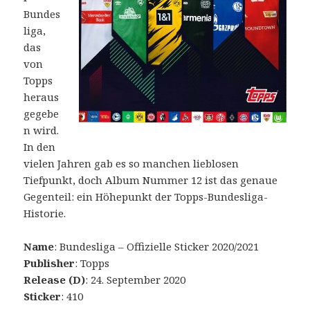
Bundes
liga,
das
von
Topps
heraus
gegebe
n wird.
In den
vielen Jahren gab es so manchen lieblosen
Tiefpunkt, doch Album Nummer 12 ist das genaue
Gegenteil: ein Höhepunkt der Topps-Bundesliga-
Historie.
Name
: Bundesliga – Offizielle Sticker 2020/2021
Publisher
: Topps
Release (D)
: 24. September 2020
Sticker
: 410