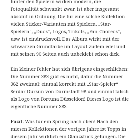
hinter den Spielern wirken modern, die
Fotoqualität schwankt zwar, ist aber insgesamt
absolut in Ordnung. Die für eine solche Kollektion
vielen Sticker-Varianten mit Spielern, „Star-
Spielern“, „Duos“, Logos, Trikots, „Fan-Choreos“,
usw. ist eindrucksvoll. Das Album wirkt mit der
schwarzen Grundfarbe im Layout zudem edel und
mit seinen 90 Seiten auch unbeklebt schon dick.
Ein kleiner Fehler hat sich übrigens eingeschlichen:
Die Nummer 383 gibt es nicht, dafür die Nummer
382 zweimal: einmal korrekt mit „Star-Spieler“
Serdar Dursun von Darmstadt 98 und einmal falsch
als Logo von Fortuna Düsseldorf. Dieses Logo ist die
eigentliche Nummer 383.
Fazit
: Was für ein Sprung nach oben! Nach den
miesen Kollektionen der vorigen Jahre ist Topps in
diesem Jahr wirklich ein Glanzstück gelungen. Die