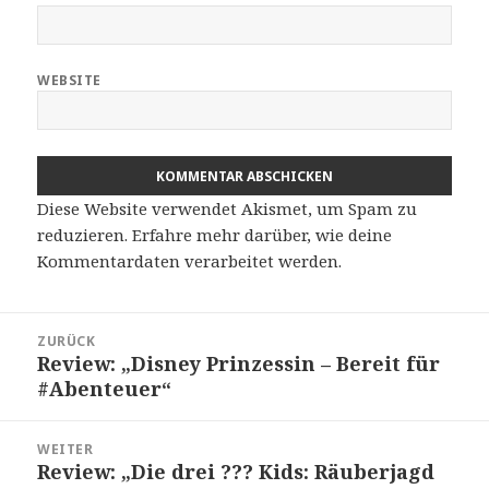
WEBSITE
Diese Website verwendet Akismet, um Spam zu
reduzieren.
Erfahre mehr darüber, wie deine
Kommentardaten verarbeitet werden
.
Beitragsnavigation
ZURÜCK
Review: „Disney Prinzessin – Bereit für
Vorheriger
#Abenteuer“
Beitrag:
WEITER
Review: „Die drei ??? Kids: Räuberjagd
Nächster