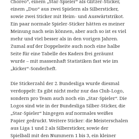
Choreo“, einem „Star-Spieler“ als Glitzer-Sticker,
einem „Duo“ aus zwei Spielern als Silbersticker,
sowie zwei Sticker mit Heim- und Auswärtstrikot.
Ein paar normale Spieler-Sticker hätten es meiner
Meinung nach sein können, aber auch so ist es viel
mehr und viel besser als in den vorigen Jahren.
Zumal auf der Doppelseite auch noch eine halbe
Seite für eine Tabelle des Kaders frei geräumt
wurde – mit massenhaft Statistiken fast wie im
„kicker“-Sonderheft.
Die Stickerzahl der 2. Bundesliga wurde diesmal
verdoppelt: Es gibt nicht mehr nur das Club-Logo,
sondern pro Team auch noch ein „Star-Spieler“. Die
Logos sind wie in der Bundesliga Silber-Sticker, die
„Star-Spieler“ hingegen auf normales weißes
Papier gedruckt. Weitere Sticker: die Meisterschalen
aus Liga 1 und 2 als Silbersticker, sowie der
Spielball mit den Nummern 1 bis 3, ein kleiner