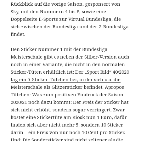
Rückblick auf die vorige Saison, gesponsert von
Sky, mit den Nummern 4 bis 8, sowie eine
Doppelseite E-Sports zur Virtual Bundesliga, die
sich zwischen der Bundesliga und der 2. Bundesliga
findet.
Den Sticker Nummer 1 mit der Bundesliga-
Meisterschale gibt es neben der Silber-Version auch
noch in einer Variante, die nicht in den normalen
Sticker-Tüten erhältlich ist:
Der „Sport Bild“ 40/2020
lag ein 5-Sticker-Tütchen bei, in der sich u.a. die
Meisterschale als Glitzersticker befindet
. Apropos
Tütchen: Was zum positiven Eindruck der Saison
2020/21 noch dazu kommt: Der Preis der Sticker hat
sich nicht erhöht, sondern sogar verringert. Zwar
kostet eine Stickertüte am Kiosk nun 1 Euro, dafür
finden sich aber nicht mehr 5, sondern 10 Sticker
darin – ein Preis von nur noch 10 Cent pro Sticker.
Und: Die Sondersticker sind nicht seltener als die