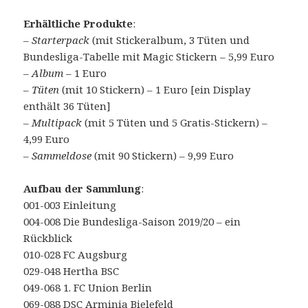
Erhältliche Produkte
:
–
Starterpack
(mit Stickeralbum, 3 Tüten und
Bundesliga-Tabelle mit Magic Stickern – 5,99 Euro
–
Album
– 1 Euro
–
Tüten
(mit 10 Stickern) – 1 Euro [ein Display
enthält 36 Tüten]
–
Multipack
(mit 5 Tüten und 5 Gratis-Stickern) –
4,99 Euro
–
Sammeldose
(mit 90 Stickern) – 9,99 Euro
Aufbau der Sammlung
:
001-003 Einleitung
004-008 Die Bundesliga-Saison 2019/20 – ein
Rückblick
010-028 FC Augsburg
029-048 Hertha BSC
049-068 1. FC Union Berlin
069-088 DSC Arminia Bielefeld