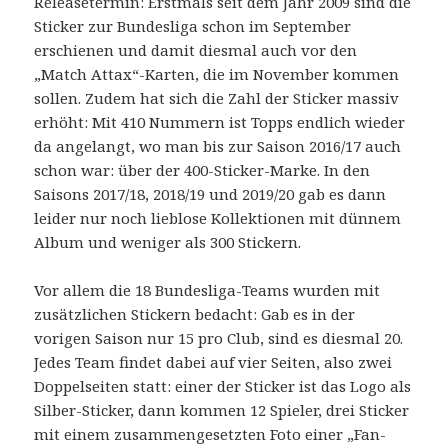
Releasetermin: Erstmals seit dem Jahr 2009 sind die
Sticker zur Bundesliga schon im September
erschienen und damit diesmal auch vor den
„Match Attax“-Karten, die im November kommen
sollen. Zudem hat sich die Zahl der Sticker massiv
erhöht: Mit 410 Nummern ist Topps endlich wieder
da angelangt, wo man bis zur Saison 2016/17 auch
schon war: über der 400-Sticker-Marke. In den
Saisons 2017/18, 2018/19 und 2019/20 gab es dann
leider nur noch lieblose Kollektionen mit dünnem
Album und weniger als 300 Stickern.
Vor allem die 18 Bundesliga-Teams wurden mit
zusätzlichen Stickern bedacht: Gab es in der
vorigen Saison nur 15 pro Club, sind es diesmal 20.
Jedes Team findet dabei auf vier Seiten, also zwei
Doppelseiten statt: einer der Sticker ist das Logo als
Silber-Sticker, dann kommen 12 Spieler, drei Sticker
mit einem zusammengesetzten Foto einer „Fan-