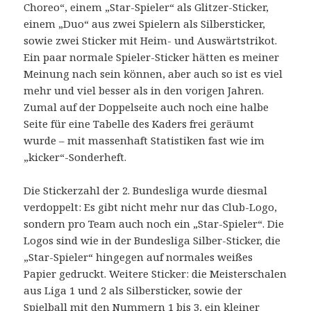
Choreo“, einem „Star-Spieler“ als Glitzer-Sticker,
einem „Duo“ aus zwei Spielern als Silbersticker,
sowie zwei Sticker mit Heim- und Auswärtstrikot.
Ein paar normale Spieler-Sticker hätten es meiner
Meinung nach sein können, aber auch so ist es viel
mehr und viel besser als in den vorigen Jahren.
Zumal auf der Doppelseite auch noch eine halbe
Seite für eine Tabelle des Kaders frei geräumt
wurde – mit massenhaft Statistiken fast wie im
„kicker“-Sonderheft.
Die Stickerzahl der 2. Bundesliga wurde diesmal
verdoppelt: Es gibt nicht mehr nur das Club-Logo,
sondern pro Team auch noch ein „Star-Spieler“. Die
Logos sind wie in der Bundesliga Silber-Sticker, die
„Star-Spieler“ hingegen auf normales weißes
Papier gedruckt. Weitere Sticker: die Meisterschalen
aus Liga 1 und 2 als Silbersticker, sowie der
Spielball mit den Nummern 1 bis 3, ein kleiner