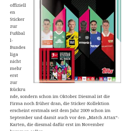
offiziell
en
Sticker
zur
Fußbal
l-
Bundes
liga
nicht
mehr
erst
zur
Rückru
nde, sondern schon im Oktober. Diesmal ist die
Firma noch früher dran, die Sticker-Kollektion
erscheint erstmals seit dem Jahr 2009 schon im
September und damit auch vor den „Match Attax“-
Karten, die diesmal dafür erst im November