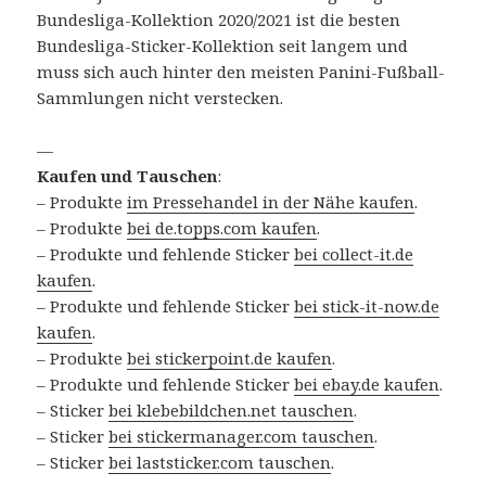
Bundesliga-Kollektion 2020/2021 ist die besten
Bundesliga-Sticker-Kollektion seit langem und
muss sich auch hinter den meisten Panini-Fußball-
Sammlungen nicht verstecken.
—
Kaufen und Tauschen
:
– Produkte
im Pressehandel in der Nähe kaufen
.
– Produkte
bei de.topps.com kaufen
.
– Produkte und fehlende Sticker
bei collect-it.de
kaufen
.
– Produkte und fehlende Sticker
bei stick-it-now.de
kaufen
.
– Produkte
bei stickerpoint.de kaufen
.
– Produkte und fehlende Sticker
bei ebay.de kaufen
.
– Sticker
bei klebebildchen.net tauschen
.
– Sticker
bei stickermanager.com tauschen
.
– Sticker
bei laststicker.com tauschen
.