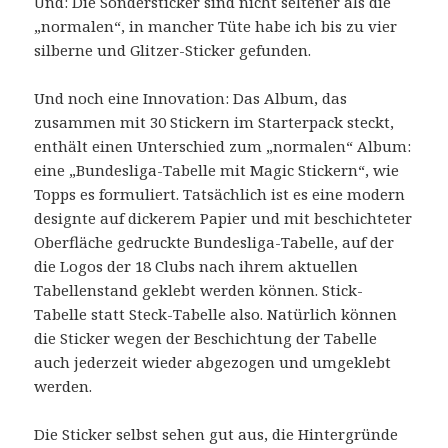
Und: Die Sondersticker sind nicht seltener als die
„normalen“, in mancher Tüte habe ich bis zu vier
silberne und Glitzer-Sticker gefunden.
Und noch eine Innovation: Das Album, das
zusammen mit 30 Stickern im Starterpack steckt,
enthält einen Unterschied zum „normalen“ Album:
eine „Bundesliga-Tabelle mit Magic Stickern“, wie
Topps es formuliert. Tatsächlich ist es eine modern
designte auf dickerem Papier und mit beschichteter
Oberfläche gedruckte Bundesliga-Tabelle, auf der
die Logos der 18 Clubs nach ihrem aktuellen
Tabellenstand geklebt werden können. Stick-
Tabelle statt Steck-Tabelle also. Natürlich können
die Sticker wegen der Beschichtung der Tabelle
auch jederzeit wieder abgezogen und umgeklebt
werden.
Die Sticker selbst sehen gut aus, die Hintergründe