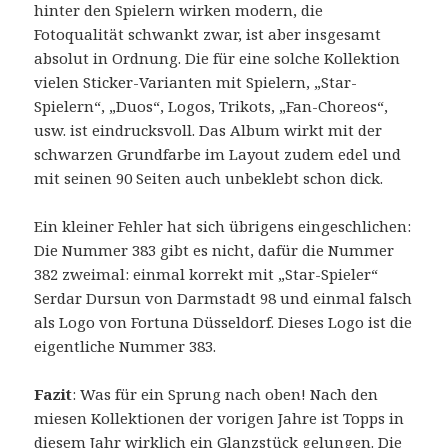
hinter den Spielern wirken modern, die
Fotoqualität schwankt zwar, ist aber insgesamt
absolut in Ordnung. Die für eine solche Kollektion
vielen Sticker-Varianten mit Spielern, „Star-
Spielern“, „Duos“, Logos, Trikots, „Fan-Choreos“,
usw. ist eindrucksvoll. Das Album wirkt mit der
schwarzen Grundfarbe im Layout zudem edel und
mit seinen 90 Seiten auch unbeklebt schon dick.
Ein kleiner Fehler hat sich übrigens eingeschlichen:
Die Nummer 383 gibt es nicht, dafür die Nummer
382 zweimal: einmal korrekt mit „Star-Spieler“
Serdar Dursun von Darmstadt 98 und einmal falsch
als Logo von Fortuna Düsseldorf. Dieses Logo ist die
eigentliche Nummer 383.
Fazit
: Was für ein Sprung nach oben! Nach den
miesen Kollektionen der vorigen Jahre ist Topps in
diesem Jahr wirklich ein Glanzstück gelungen. Die