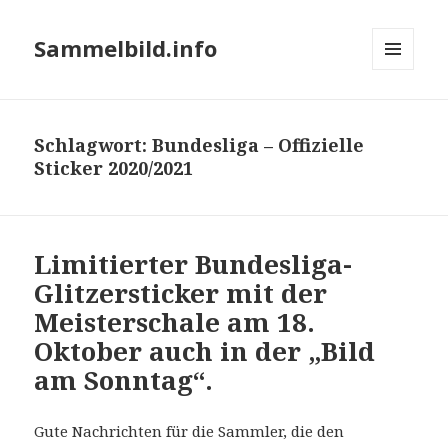
Sammelbild.info
MENÜ
UND
WIDGETS
Schlagwort:
Bundesliga – Offizielle
Sticker 2020/2021
Limitierter Bundesliga-
Glitzersticker mit der
Meisterschale am 18.
Oktober auch in der „Bild
am Sonntag“.
Gute Nachrichten für die Sammler, die den