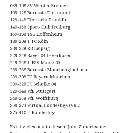
089-108 SV Werder Bremen
109-128 Borussia Dortmund
129-148 Eintracht Frankfurt
149-168 Sport-Club Freiburg
169-188 TSG Hoffenheim
189-208 1. FC Köln
209-228 RB Leipzig
229-248 Bayer 04 Leverkusen
249-268 1. FSV Mainz 05
269-288 Borussia Mönchengladbach
289-308 FC Bayern München
309-328 FC Schalke 04
329-348 VfB Stuttgart
349-368 VfL Wolfsburg
369-374 Virtual Bundesliga (VBL)
375-410 2. Bundesliga
Es ist vieles neu in diesem Jahr. Zunächst der