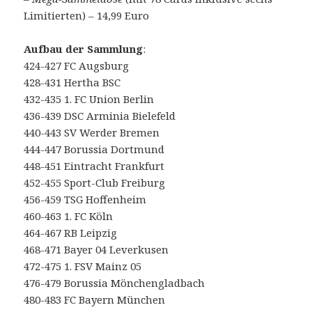
Limitierten) – 14,99 Euro
Aufbau der Sammlung
:
424-427 FC Augsburg
428-431 Hertha BSC
432-435 1. FC Union Berlin
436-439 DSC Arminia Bielefeld
440-443 SV Werder Bremen
444-447 Borussia Dortmund
448-451 Eintracht Frankfurt
452-455 Sport-Club Freiburg
456-459 TSG Hoffenheim
460-463 1. FC Köln
464-467 RB Leipzig
468-471 Bayer 04 Leverkusen
472-475 1. FSV Mainz 05
476-479 Borussia Mönchengladbach
480-483 FC Bayern München