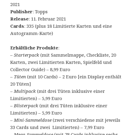
2021
Publisher
: Topps
Release
: 11. Februar 2021
Cards
: 335 (plus 18 Limitierte Karten und eine
Autogramm-Karte)
Erhältliche Produkte
:
–
Starterpack
(mit Sammelmappe, Checkliste, 20
Karten, zwei Limitierten Karten, Spielfeld und
Collector Guide) – 8,99 Euro
–
Tüten
(mit 10 Cards) – 2 Euro [ein Display enthält
20 Tüten]
–
Multipack
(mit drei Tüten inklusive einer
Limitierten) – 5,99 Euro
–
Blisterpack
(mit drei Tüten inklusive einer
Limitierten) – 5,99 Euro
–
Mini-Sammeldose
(zwei verschiedene mit jeweils
33 Cards und zwei Limitierten) – 7,99 Euro
–
Mega-Sammeldose
(mit 78 Cards inklusive sechs