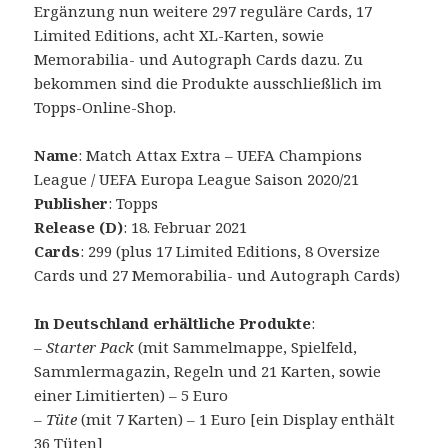
Ergänzung nun weitere 297 reguläre Cards, 17
Limited Editions, acht XL-Karten, sowie
Memorabilia- und Autograph Cards dazu. Zu
bekommen sind die Produkte ausschließlich im
Topps-Online-Shop.
Name
: Match Attax Extra – UEFA Champions
League / UEFA Europa League Saison 2020/21
Publisher
: Topps
Release (D)
: 18. Februar 2021
Cards
: 299 (plus 17 Limited Editions, 8 Oversize
Cards und 27 Memorabilia- und Autograph Cards)
In Deutschland erhältliche Produkte
:
– Starter Pack
(mit Sammelmappe, Spielfeld,
Sammlermagazin, Regeln und 21 Karten, sowie
einer Limitierten) – 5 Euro
–
Tüte
(mit 7 Karten) – 1 Euro [ein Display enthält
36 Tüten]