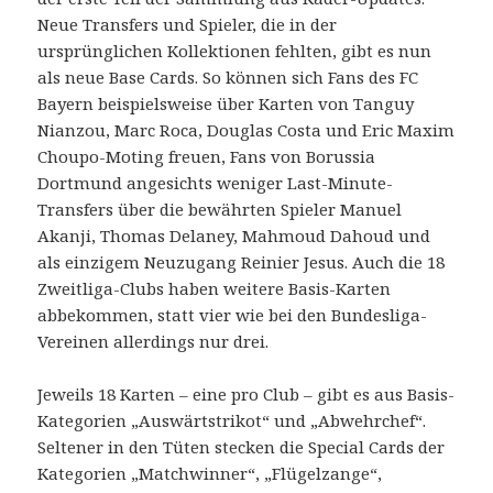
Neue Transfers und Spieler, die in der
ursprünglichen Kollektionen fehlten, gibt es nun
als neue Base Cards. So können sich Fans des FC
Bayern beispielsweise über Karten von Tanguy
Nianzou, Marc Roca, Douglas Costa und Eric Maxim
Choupo-Moting freuen, Fans von Borussia
Dortmund angesichts weniger Last-Minute-
Transfers über die bewährten Spieler Manuel
Akanji, Thomas Delaney, Mahmoud Dahoud und
als einzigem Neuzugang Reinier Jesus. Auch die 18
Zweitliga-Clubs haben weitere Basis-Karten
abbekommen, statt vier wie bei den Bundesliga-
Vereinen allerdings nur drei.
Jeweils 18 Karten – eine pro Club – gibt es aus Basis-
Kategorien „Auswärtstrikot“ und „Abwehrchef“.
Seltener in den Tüten stecken die Special Cards der
Kategorien „Matchwinner“, „Flügelzange“,