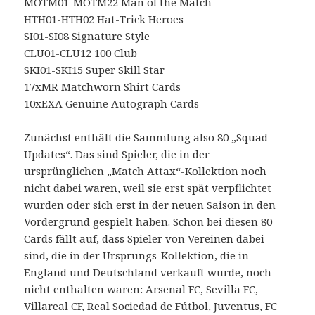
MOTM01-MOTM22 Man of the Match
HTH01-HTH02 Hat-Trick Heroes
SI01-SI08 Signature Style
CLU01-CLU12 100 Club
SKI01-SKI15 Super Skill Star
17xMR Matchworn Shirt Cards
10xEXA Genuine Autograph Cards
Zunächst enthält die Sammlung also 80 „Squad
Updates“. Das sind Spieler, die in der
ursprünglichen „Match Attax“-Kollektion noch
nicht dabei waren, weil sie erst spät verpflichtet
wurden oder sich erst in der neuen Saison in den
Vordergrund gespielt haben. Schon bei diesen 80
Cards fällt auf, dass Spieler von Vereinen dabei
sind, die in der Ursprungs-Kollektion, die in
England und Deutschland verkauft wurde, noch
nicht enthalten waren: Arsenal FC, Sevilla FC,
Villareal CF, Real Sociedad de Fútbol, Juventus, FC