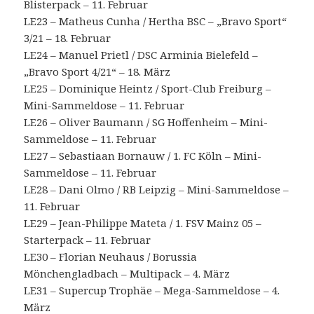
Blisterpack – 11. Februar
LE23 – Matheus Cunha / Hertha BSC – „Bravo Sport“
3/21 – 18. Februar
LE24 – Manuel Prietl / DSC Arminia Bielefeld –
„Bravo Sport 4/21“ – 18. März
LE25 – Dominique Heintz / Sport-Club Freiburg –
Mini-Sammeldose – 11. Februar
LE26 – Oliver Baumann / SG Hoffenheim – Mini-
Sammeldose – 11. Februar
LE27 – Sebastiaan Bornauw / 1. FC Köln – Mini-
Sammeldose – 11. Februar
LE28 – Dani Olmo / RB Leipzig – Mini-Sammeldose –
11. Februar
LE29 – Jean-Philippe Mateta / 1. FSV Mainz 05 –
Starterpack – 11. Februar
LE30 – Florian Neuhaus / Borussia
Mönchengladbach – Multipack – 4. März
LE31 – Supercup Trophäe – Mega-Sammeldose – 4.
März