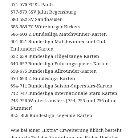
574-576 FC St. Pauli
577-579 SSV Jahn Regensburg
580-582 SV Sandhausen
583-585 FC Würzburger Kickers
586-603 2. Bundesliga Matchwinner-Karten
604-621 Bundesliga Matchwinner und Club-
Einhundert-Karten
622-639 Bundesliga Flügelzange-Karten
640-657 Bundesliga Führungsspieler-Karten
658-675 Bundesliga Allrounder-Karten
676-693 2. Bundesliga-Karten
694-711 Bundesliga Saison-Superstars-Karten
712-747 Bundesliga Internationale Stars-Karten
748-756 Wintertransfers [754, 755 und 756 ohne
Nummer]
BL5-BL6 Bundesliga-Legende-Karten
Wie bei einer „Extra“-Erweiterung üblich besteht
der erste Teil der Sammlung aus Kader-Updates.