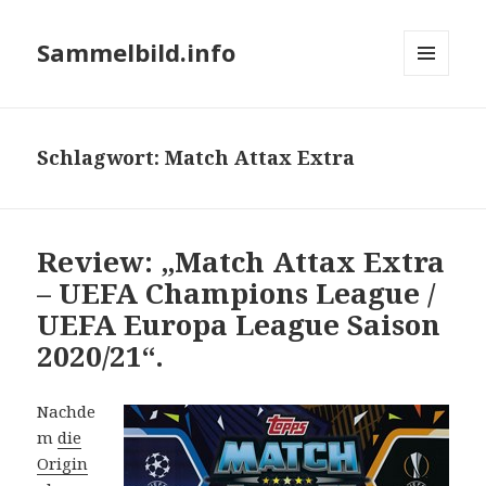
Sammelbild.info
MENÜ
UND
WIDGETS
Schlagwort:
Match Attax Extra
Review: „Match Attax Extra
– UEFA Champions League /
UEFA Europa League Saison
2020/21“.
Nachde
m
die
Origin