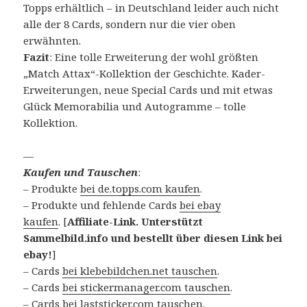
Topps erhältlich – in Deutschland leider auch nicht
alle der 8 Cards, sondern nur die vier oben
erwähnten.
Fazit
: Eine tolle Erweiterung der wohl größten
„Match Attax“-Kollektion der Geschichte. Kader-
Erweiterungen, neue Special Cards und mit etwas
Glück Memorabilia und Autogramme – tolle
Kollektion.
—
Kaufen und Tauschen
:
– Produkte
bei de.topps.com kaufen
.
– Produkte und fehlende Cards
bei ebay
kaufen
. [
Affiliate-Link. Unterstützt
Sammelbild.info und bestellt über diesen Link bei
ebay!
]
– Cards
bei klebebildchen.net tauschen
.
– Cards
bei stickermanager.com tauschen
.
– Cards
bei laststicker.com tauschen
.