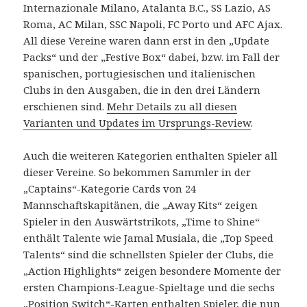
Internazionale Milano, Atalanta B.C., SS Lazio, AS
Roma, AC Milan, SSC Napoli, FC Porto und AFC Ajax.
All diese Vereine waren dann erst in den „Update
Packs“ und der „Festive Box“ dabei, bzw. im Fall der
spanischen, portugiesischen und italienischen
Clubs in den Ausgaben, die in den drei Ländern
erschienen sind.
Mehr Details zu all diesen
Varianten und Updates im Ursprungs-Review
.
Auch die weiteren Kategorien enthalten Spieler all
dieser Vereine. So bekommen Sammler in der
„Captains“-Kategorie Cards von 24
Mannschaftskapitänen, die „Away Kits“ zeigen
Spieler in den Auswärtstrikots, „Time to Shine“
enthält Talente wie Jamal Musiala, die „Top Speed
Talents“ sind die schnellsten Spieler der Clubs, die
„Action Highlights“ zeigen besondere Momente der
ersten Champions-League-Spieltage und die sechs
„Position Switch“-Karten enthalten Spieler, die nun