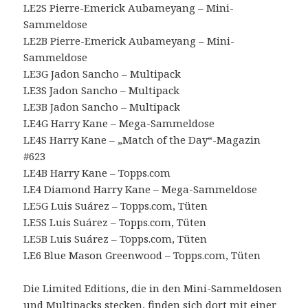
LE2S Pierre-Emerick Aubameyang – Mini-
Sammeldose
LE2B Pierre-Emerick Aubameyang – Mini-
Sammeldose
LE3G Jadon Sancho – Multipack
LE3S Jadon Sancho – Multipack
LE3B Jadon Sancho – Multipack
LE4G Harry Kane – Mega-Sammeldose
LE4S Harry Kane – „Match of the Day“-Magazin
#623
LE4B Harry Kane – Topps.com
LE4 Diamond Harry Kane – Mega-Sammeldose
LE5G Luis Suárez – Topps.com, Tüten
LE5S Luis Suárez – Topps.com, Tüten
LE5B Luis Suárez – Topps.com, Tüten
LE6 Blue Mason Greenwood – Topps.com, Tüten
Die Limited Editions, die in den Mini-Sammeldosen
und Multipacks stecken, finden sich dort mit einer