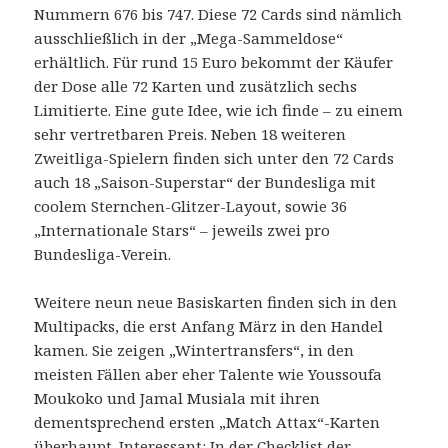
Nummern 676 bis 747. Diese 72 Cards sind nämlich
ausschließlich in der „Mega-Sammeldose“
erhältlich. Für rund 15 Euro bekommt der Käufer
der Dose alle 72 Karten und zusätzlich sechs
Limitierte. Eine gute Idee, wie ich finde – zu einem
sehr vertretbaren Preis. Neben 18 weiteren
Zweitliga-Spielern finden sich unter den 72 Cards
auch 18 „Saison-Superstar“ der Bundesliga mit
coolem Sternchen-Glitzer-Layout, sowie 36
„Internationale Stars“ – jeweils zwei pro
Bundesliga-Verein.
Weitere neun neue Basiskarten finden sich in den
Multipacks, die erst Anfang März in den Handel
kamen. Sie zeigen „Wintertransfers“, in den
meisten Fällen aber eher Talente wie Youssoufa
Moukoko und Jamal Musiala mit ihren
dementsprechend ersten „Match Attax“-Karten
überhaupt. Interessant: In der Checklist der