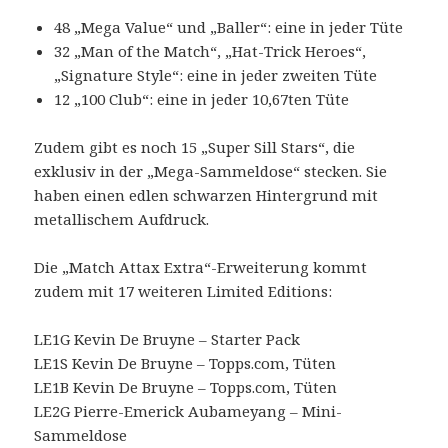
48 „Mega Value“ und „Baller“: eine in jeder Tüte
32 „Man of the Match“, „Hat-Trick Heroes“,
„Signature Style“: eine in jeder zweiten Tüte
12 „100 Club“: eine in jeder 10,67ten Tüte
Zudem gibt es noch 15 „Super Sill Stars“, die
exklusiv in der „Mega-Sammeldose“ stecken. Sie
haben einen edlen schwarzen Hintergrund mit
metallischem Aufdruck.
Die „Match Attax Extra“-Erweiterung kommt
zudem mit 17 weiteren Limited Editions:
LE1G Kevin De Bruyne – Starter Pack
LE1S Kevin De Bruyne – Topps.com, Tüten
LE1B Kevin De Bruyne – Topps.com, Tüten
LE2G Pierre-Emerick Aubameyang – Mini-
Sammeldose