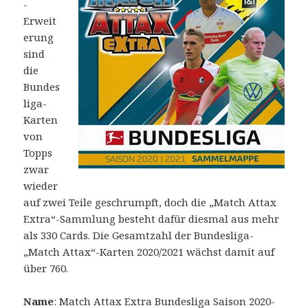
-
Erweit
erung
sind
die
Bundes
liga-
Karten
von
Topps
zwar
wieder
auf zwei Teile geschrumpft, doch die „Match Attax
Extra“-Sammlung besteht dafür diesmal aus mehr
als 330 Cards. Die Gesamtzahl der Bundesliga-
„Match Attax“-Karten 2020/2021 wächst damit auf
über 760.
Name
: Match Attax Extra Bundesliga Saison 2020-