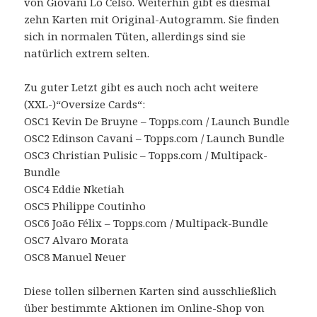
von Giovani Lo Celso. Weiterhin gibt es diesmal
zehn Karten mit Original-Autogramm. Sie finden
sich in normalen Tüten, allerdings sind sie
natürlich extrem selten.
Zu guter Letzt gibt es auch noch acht weitere
(XXL-)“Oversize Cards“:
OSC1 Kevin De Bruyne – Topps.com / Launch Bundle
OSC2 Edinson Cavani – Topps.com / Launch Bundle
OSC3 Christian Pulisic – Topps.com / Multipack-
Bundle
OSC4 Eddie Nketiah
OSC5 Philippe Coutinho
OSC6 João Félix – Topps.com / Multipack-Bundle
OSC7 Alvaro Morata
OSC8 Manuel Neuer
Diese tollen silbernen Karten sind ausschließlich
über bestimmte Aktionen im Online-Shop von