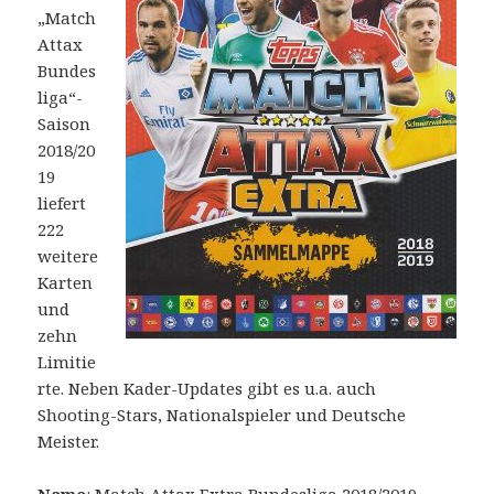
„Match
Attax
Bundes
liga“-
Saison
2018/20
19
liefert
222
weitere
Karten
und
zehn
Limitie
rte. Neben Kader-Updates gibt es u.a. auch
Shooting-Stars, Nationalspieler und Deutsche
Meister.