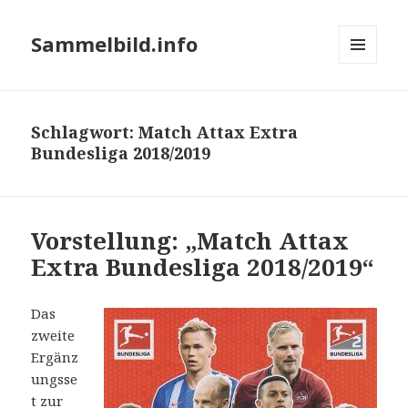
Sammelbild.info
MENÜ
UND
WIDGETS
Schlagwort:
Match Attax Extra
Bundesliga 2018/2019
Vorstellung: „Match Attax
Extra Bundesliga 2018/2019“
Das
zweite
Ergänz
ungsse
t zur