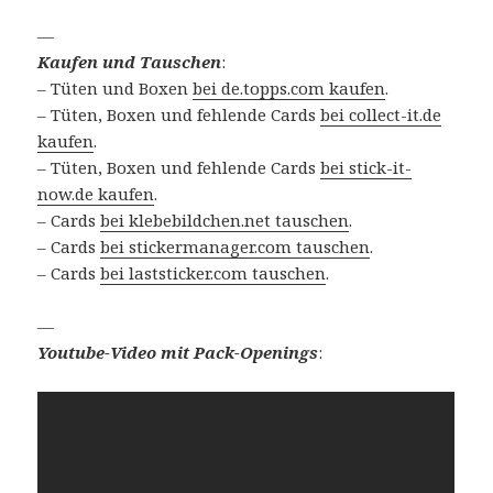
—
Kaufen und Tauschen
:
– Tüten und Boxen
bei de.topps.com kaufen
.
– Tüten, Boxen und fehlende Cards
bei collect-it.de
kaufen
.
– Tüten, Boxen und fehlende Cards
bei stick-it-
now.de kaufen
.
– Cards
bei klebebildchen.net tauschen
.
– Cards
bei stickermanager.com tauschen
.
– Cards
bei laststicker.com tauschen
.
—
Youtube-Video mit Pack-Openings
: