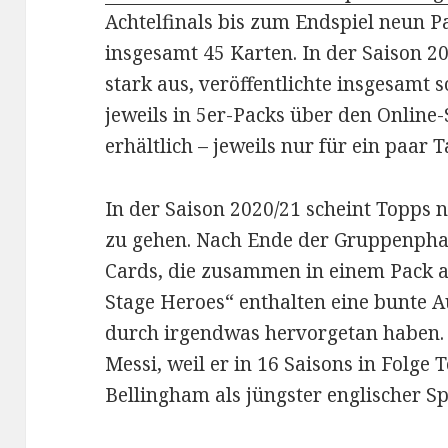
Achtelfinals bis zum Endspiel neun Pa
insgesamt 45 Karten. In der Saison 2
stark aus, veröffentlichte insgesamt 
jeweils in 5er-Packs über den Onlin
erhältlich – jeweils nur für ein paar T
In der Saison 2020/21 scheint Topps 
zu gehen. Nach Ende der Gruppenphas
Cards, die zusammen in einem Pack 
Stage Heroes“ enthalten eine bunte A
durch irgendwas hervorgetan haben. S
Messi, weil er in 16 Saisons in Folge 
Bellingham als jüngster englischer Spi