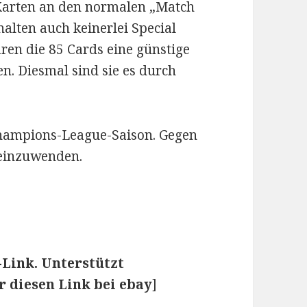
 Karten an den normalen „Match
halten auch keinerlei Special
ren die 85 Cards eine günstige
n. Diesmal sind sie es durch
hampions-League-Saison. Gegen
 einzuwenden.
e-Link. Unterstützt
r diesen Link bei ebay
]