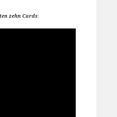
sten zehn Cards
: