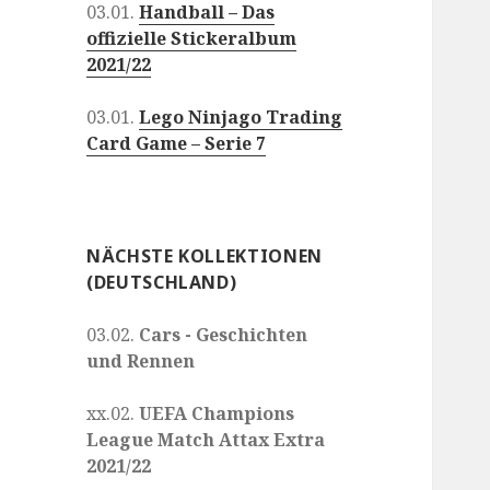
03.01.
Handball – Das
offizielle Stickeralbum
2021/22
03.01.
Lego Ninjago Trading
Card Game – Serie 7
NÄCHSTE KOLLEKTIONEN
(DEUTSCHLAND)
03.02.
Cars - Geschichten
und Rennen
xx.02.
UEFA Champions
League Match Attax Extra
2021/22