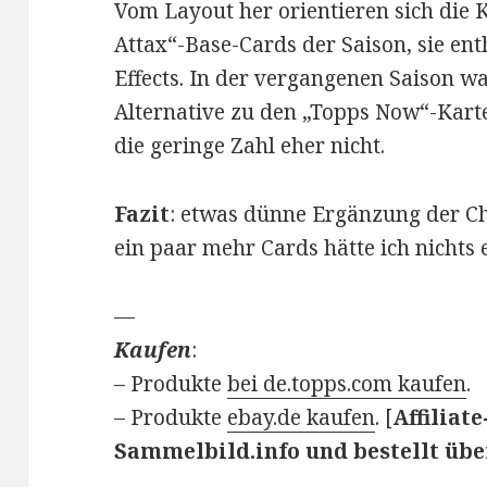
Vom Layout her orientieren sich die
Attax“-Base-Cards der Saison, sie ent
Effects. In der vergangenen Saison wa
Alternative zu den „Topps Now“-Karte
die geringe Zahl eher nicht.
Fazit
: etwas dünne Ergänzung der C
ein paar mehr Cards hätte ich nichts
—
Kaufen
:
– Produkte
bei de.topps.com kaufen
.
– Produkte
ebay.de kaufen
. [
Affiliat
Sammelbild.info und bestellt übe