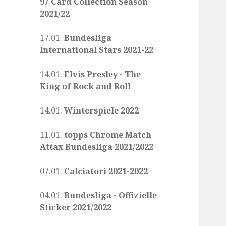
97 Card Collection Season
2021/22
17.01.
Bundesliga
International Stars 2021-22
14.01.
Elvis Presley - The
King of Rock and Roll
14.01.
Winterspiele 2022
11.01.
topps Chrome Match
Attax Bundesliga 2021/2022
07.01.
Calciatori 2021-2022
04.01.
Bundesliga - Offizielle
Sticker 2021/2022