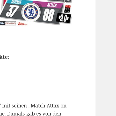
kte
:
“ mit seinen „Match Attax on
ue
. Damals gab es von den