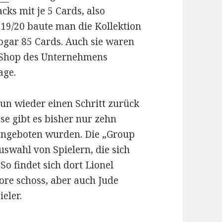
cks mit je 5 Cards, also
019/20 baute man die Kollektion
sogar 85 Cards. Auch sie waren
e-Shop des Unternehmens
age.
nun wieder einen Schritt zurück
e gibt es bisher nur zehn
angeboten wurden. Die „Group
uswahl von Spielern, die sich
o findet sich dort Lionel
Tore schoss, aber auch Jude
eler.