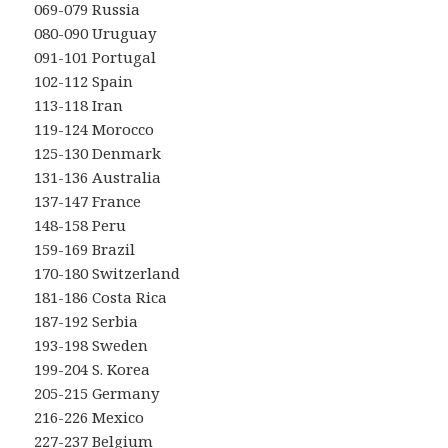
069-079 Russia
080-090 Uruguay
091-101 Portugal
102-112 Spain
113-118 Iran
119-124 Morocco
125-130 Denmark
131-136 Australia
137-147 France
148-158 Peru
159-169 Brazil
170-180 Switzerland
181-186 Costa Rica
187-192 Serbia
193-198 Sweden
199-204 S. Korea
205-215 Germany
216-226 Mexico
227-237 Belgium