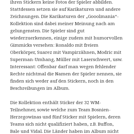
ihren Stickern keine Fotos der Spieler abbilden.
Stattdessen setzen sie auf Karikaturen und andere
Zeichnungen. Die Karikaturen der „Gooolmania“-
Kollektion sind dabei meiner Meinung nach am
gelungensten. Die Spieler sind gut
wiederzuerkennen, einige zudem mit humorvollen
Gimmicks versehen: Ronaldo mit freiem
Oberkörper, Suarez mit Vampirzähnen, Modric mit
Superman-Umhang, Müller mit Laserschwert, usw.
Interessant: Offenbar darf man wegen fehlender
Rechte nichtmal die Namen der Spieler nennen, sie
finden sich weder auf den Stickern, noch in den
Beschreibungen im Album.
Die Kollektion enthält Sticker der 32 WM-
Teilnehmer, sowie welche zum Team Bosnien-
Herzegowinas und fünf Sticker mit Spielern, deren
Teams sich nicht qualifiziert haben, z.B. Buffon,
Bale und Vidal. Die Länder haben im Album nicht