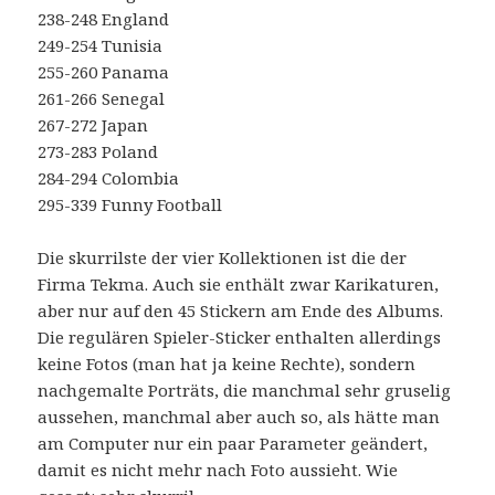
238-248 England
249-254 Tunisia
255-260 Panama
261-266 Senegal
267-272 Japan
273-283 Poland
284-294 Colombia
295-339 Funny Football
Die skurrilste der vier Kollektionen ist die der
Firma Tekma. Auch sie enthält zwar Karikaturen,
aber nur auf den 45 Stickern am Ende des Albums.
Die regulären Spieler-Sticker enthalten allerdings
keine Fotos (man hat ja keine Rechte), sondern
nachgemalte Porträts, die manchmal sehr gruselig
aussehen, manchmal aber auch so, als hätte man
am Computer nur ein paar Parameter geändert,
damit es nicht mehr nach Foto aussieht. Wie