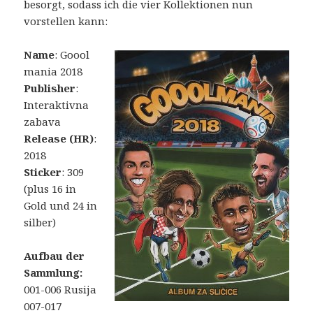
besorgt, sodass ich die vier Kollektionen nun
vorstellen kann:
Name
: Goool
mania 2018
Publisher
:
Interaktivna
zabava
Release (HR)
:
2018
Sticker
: 309
(plus 16 in
Gold und 24 in
silber)
Aufbau der
Sammlung:
001-006 Rusija
007-017