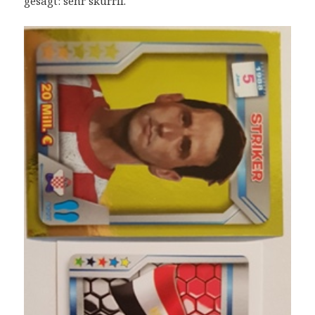
gesagt: sehr skurril.