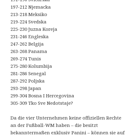
197-212 Njemacka
213-218 Meksiko
219-224 Svedska
225-230 Juzna Koreja
231-246 Engleska
247-262 Belgija
263-268 Panama
269-274 Tunis
275-280 Kolumbija
281-286 Senegal
287-292 Poljska
293-298 Japan
299-304 Bosna I Hercegovina
305-309 Tko Sve Nedotstaje?
Da die vier Unternehmen keine offiziellen Rechte
an der Fußball-WM haben – die besitzt
bekanntermaßen exklusiv Panini – können sie auf