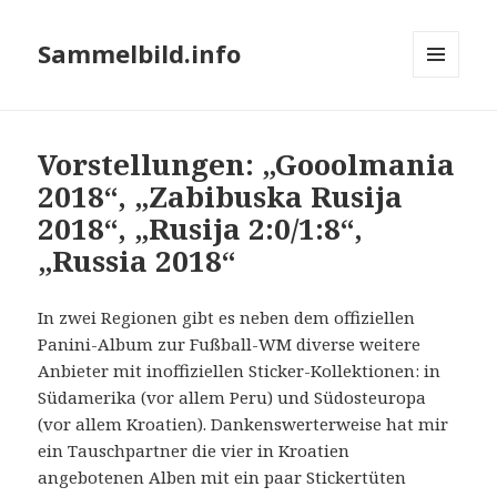
Sammelbild.info
MENÜ
UND
WIDGETS
Vorstellungen: „Gooolmania
2018“, „Zabibuska Rusija
2018“, „Rusija 2:0/1:8“,
„Russia 2018“
In zwei Regionen gibt es neben dem offiziellen
Panini-Album zur Fußball-WM diverse weitere
Anbieter mit inoffiziellen Sticker-Kollektionen: in
Südamerika (vor allem Peru) und Südosteuropa
(vor allem Kroatien). Dankenswerterweise hat mir
ein Tauschpartner die vier in Kroatien
angebotenen Alben mit ein paar Stickertüten