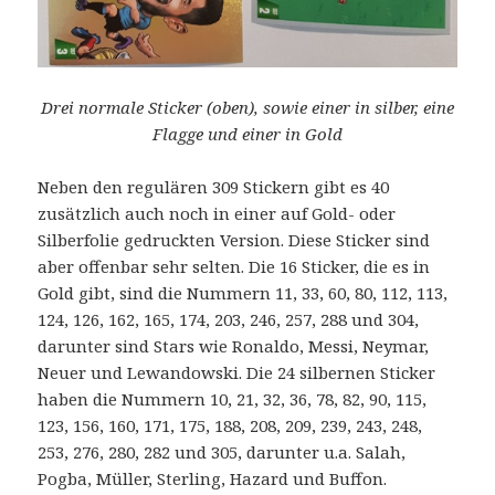
Drei normale Sticker (oben), sowie einer in silber, eine
Flagge und einer in Gold
Neben den regulären 309 Stickern gibt es 40
zusätzlich auch noch in einer auf Gold- oder
Silberfolie gedruckten Version. Diese Sticker sind
aber offenbar sehr selten. Die 16 Sticker, die es in
Gold gibt, sind die Nummern 11, 33, 60, 80, 112, 113,
124, 126, 162, 165, 174, 203, 246, 257, 288 und 304,
darunter sind Stars wie Ronaldo, Messi, Neymar,
Neuer und Lewandowski. Die 24 silbernen Sticker
haben die Nummern 10, 21, 32, 36, 78, 82, 90, 115,
123, 156, 160, 171, 175, 188, 208, 209, 239, 243, 248,
253, 276, 280, 282 und 305, darunter u.a. Salah,
Pogba, Müller, Sterling, Hazard und Buffon.