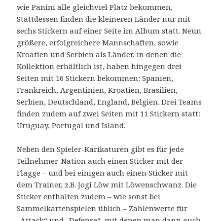
wie Panini alle gleichviel Platz bekommen,
Stattdessen finden die kleineren Länder nur mit
sechs Stickern auf einer Seite im Album statt. Neun
größere, erfolgreichere Mannschaften, sowie
Kroatien und Serbien als Länder, in denen die
Kollektion erhältlich ist, haben hingegen drei
Seiten mit 16 Stickern bekommen: Spanien,
Frankreich, Argentinien, Kroatien, Brasilien,
Serbien, Deutschland, England, Belgien. Drei Teams
finden zudem auf zwei Seiten mit 11 Stickern statt:
Uruguay, Portugal und Island.
Neben den Spieler-Karikaturen gibt es für jede
Teilnehmer-Nation auch einen Sticker mit der
Flagge – und bei einigen auch einen Sticker mit
dem Trainer, z.B. Jogi Löw mit Löwenschwanz. Die
Sticker enthalten zudem – wie sonst bei
Sammelkartenspielen üblich – Zahlenwerte für
„Attack“ und „Defense“, mit denen man dann auch