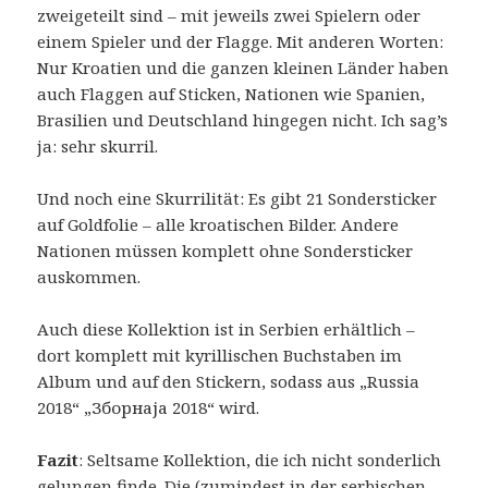
zweigeteilt sind – mit jeweils zwei Spielern oder
einem Spieler und der Flagge. Mit anderen Worten:
Nur Kroatien und die ganzen kleinen Länder haben
auch Flaggen auf Sticken, Nationen wie Spanien,
Brasilien und Deutschland hingegen nicht. Ich sag’s
ja: sehr skurril.
Und noch eine Skurrilität: Es gibt 21 Sondersticker
auf Goldfolie – alle kroatischen Bilder. Andere
Nationen müssen komplett ohne Sondersticker
auskommen.
Auch diese Kollektion ist in Serbien erhältlich –
dort komplett mit kyrillischen Buchstaben im
Album und auf den Stickern, sodass aus „Russia
2018“ „Зборнаја 2018“ wird.
Fazit
: Seltsame Kollektion, die ich nicht sonderlich
gelungen finde. Die (zumindest in der serbischen