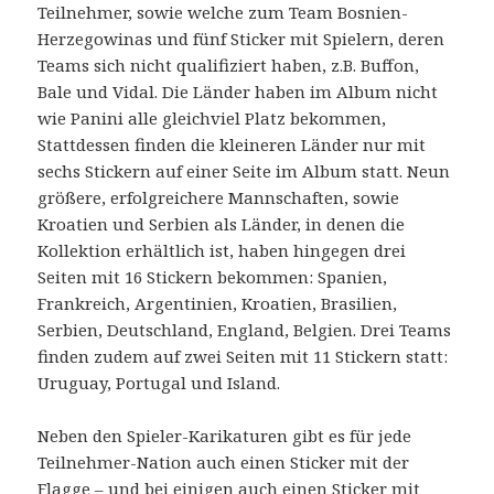
Teilnehmer, sowie welche zum Team Bosnien-
Herzegowinas und fünf Sticker mit Spielern, deren
Teams sich nicht qualifiziert haben, z.B. Buffon,
Bale und Vidal. Die Länder haben im Album nicht
wie Panini alle gleichviel Platz bekommen,
Stattdessen finden die kleineren Länder nur mit
sechs Stickern auf einer Seite im Album statt. Neun
größere, erfolgreichere Mannschaften, sowie
Kroatien und Serbien als Länder, in denen die
Kollektion erhältlich ist, haben hingegen drei
Seiten mit 16 Stickern bekommen: Spanien,
Frankreich, Argentinien, Kroatien, Brasilien,
Serbien, Deutschland, England, Belgien. Drei Teams
finden zudem auf zwei Seiten mit 11 Stickern statt:
Uruguay, Portugal und Island.
Neben den Spieler-Karikaturen gibt es für jede
Teilnehmer-Nation auch einen Sticker mit der
Flagge – und bei einigen auch einen Sticker mit