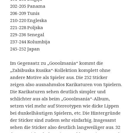
202-205 Panama
206-209 Tunis
210-220 Engleska
221-228 Poljska
229-236 Senegal
237-244 Kolumbija
245-252 Japan
Im Gegensatz zu „Gooolmania“ kommt die
„Zabibuska Rusika“-Kollektion komplett ohne
andere Motive als Spieler aus. Die 252 Sticker
zeigen also ausnahmslos Karikaturen von Spielern.
Die Karikaturen sehen deutlich simpler und
schlichter aus als beim „Gooolmania“-Album,
setzen viel mehr auf Stereotypen wie dicke Lippen
bei dunkelhäutigen Spielern, etc. Die Hintergründe
der Sticker sind zudem sehr einfarbig. Insgesamt
sehen die Sticker also deutlich langweiliger aus. 32