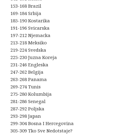
153-168 Brazil
169-184 Srbija
185-190 Kostarika
191-196 Svicarska
197-212 Njemacka
213-218 Meksiko
219-224 Svedska
225-230 Juzna Koreja
231-246 Engleska
247-262 Belgija
263-268 Panama
269-274 Tunis
275-280 Kolumbija
281-286 Senegal
287-292 Poljska
293-298 Japan
299-304 Bosna I Hercegovina
305-309 Tko Sve Nedotstaje?