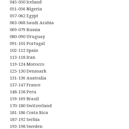
045-050 Iceland
051-056 Nigeria
057-062 Egypt
063-068 Saudi Arabia
069-079 Russia
080-090 Uruguay
091-101 Portugal
102-112 Spain
113-118 Iran
119-124 Morocco
125-130 Denmark
131-136 Australia
137-147 France
148-158 Peru
159-169 Brazil
170-180 Switzerland
181-186 Costa Rica
187-192 Serbia
193-198 Sweden