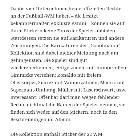
Da die vier Unternehmen keine offiziellen Rechte
an der Fußball-WM haben – die besitzt
bekanntermaßen exklusiv Panini – können sie auf
ihren Stickern keine Fotos der Spieler abbilden.
Stattdessen setzen sie auf Karikaturen und andere
Zeichnungen. Die Karikaturen der „Gooolmania“-
Kollektion sind dabei meiner Meinung nach am
gelungensten. Die Spieler sind gut
wiederzuerkennen, einige zudem mit humorvollen
Gimmicks versehen: Ronaldo mit freiem
Oberkörper, Suarez mit Vampirzähnen, Modric mit
Superman-Umhang, Müller mit Laserschwert, usw.
Interessant: Offenbar darf man wegen fehlender
Rechte nichtmal die Namen der Spieler nennen, sie
finden sich weder auf den Stickern, noch in den
Beschreibungen im Album.
Die Kollektion enthält Sticker der 32 WM-