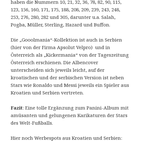
haben die Nummern 10, 21, 32, 36, 78, 82, 90, 115,
123, 156, 160, 171, 175, 188, 208, 209, 239, 243, 248,
253, 276, 280, 282 und 305, darunter u.a. Salah,
Pogba, Müller, Sterling, Hazard und Buffon.
Die „Gooolmania“-Kollektion ist auch in Serbien
(hier von der Firma Apsolut Velpro) und in
Österreich als „Kickermania“ von der Tageszeitung
Österreich erschienen. Die Albencover
unterscheiden sich jeweils leicht, auf der
kroatischen und der serbischen Version ist neben
Stars wie Ronaldo und Messi jeweils ein Spieler aus
Kroatien und Serbien vertreten.
Fazit
: Eine tolle Ergänzung zum Panini-Album mit
amüsanten und gelungenen Karikaturen der Stars
des Welt-Fußballs.
Hier noch Werbespots aus Kroatien und Serbien: