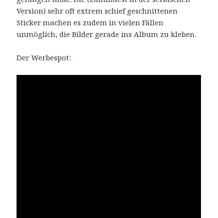
Version) sehr oft extrem schief geschnittenen
Sticker machen es zudem in vielen Fällen
unmöglich, die Bilder gerade ins Album zu kleben.
Der Werbespot: