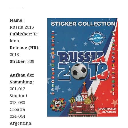
———-
Name
:
Russia 2018
Publisher
: Te
kma
Release (HR)
:
2018
Sticker
: 339
Aufbau der
Sammlung:
001-012
Stadioni
013-033
Croatia
034-044
Argentina