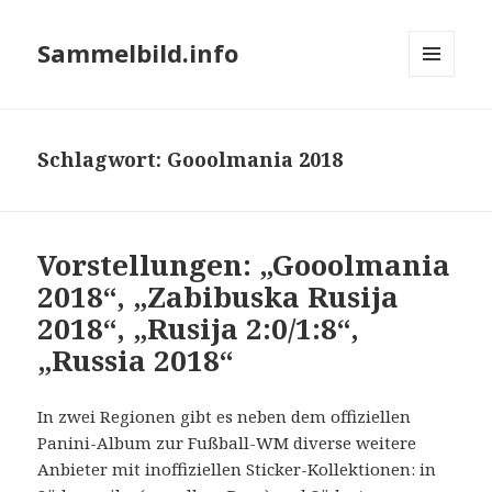
Sammelbild.info
MENÜ
UND
WIDGETS
Schlagwort:
Gooolmania 2018
Vorstellungen: „Gooolmania
2018“, „Zabibuska Rusija
2018“, „Rusija 2:0/1:8“,
„Russia 2018“
In zwei Regionen gibt es neben dem offiziellen
Panini-Album zur Fußball-WM diverse weitere
Anbieter mit inoffiziellen Sticker-Kollektionen: in