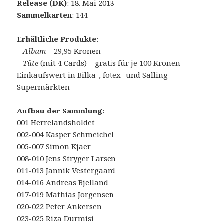
Release (DK)
: 18. Mai 2018
Sammelkarten
: 144
Erhältliche Produkte
:
–
Album
– 29,95 Kronen
–
Tüte
(mit 4 Cards) – gratis für je 100 Kronen
Einkaufswert in Bilka-, fotex- und Salling-
Supermärkten
Aufbau der Sammlung
:
001 Herrelandsholdet
002-004 Kasper Schmeichel
005-007 Simon Kjaer
008-010 Jens Stryger Larsen
011-013 Jannik Vestergaard
014-016 Andreas Bjelland
017-019 Mathias Jorgensen
020-022 Peter Ankersen
023-025 Riza Durmisi