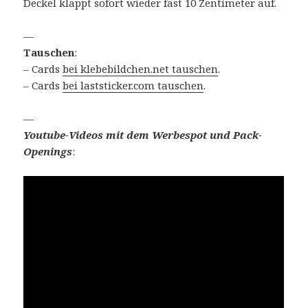
Deckel klappt sofort wieder fast 10 Zentimeter auf.
—
Tauschen
:
– Cards
bei klebebildchen.net tauschen
.
– Cards
bei laststicker.com tauschen
.
—
Youtube-Videos mit dem Werbespot und Pack-
Openings
: