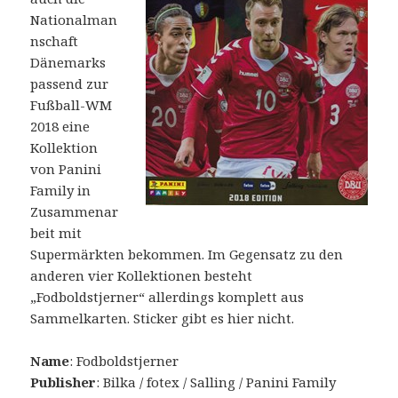
Nationalman
nschaft
Dänemarks
passend zur
Fußball-WM
2018 eine
Kollektion
von Panini
Family in
Zusammenar
beit mit
Supermärkten bekommen. Im Gegensatz zu den
anderen vier Kollektionen besteht
„Fodboldstjerner“ allerdings komplett aus
Sammelkarten. Sticker gibt es hier nicht.
Name
: Fodboldstjerner
Publisher
: Bilka / fotex / Salling / Panini Family