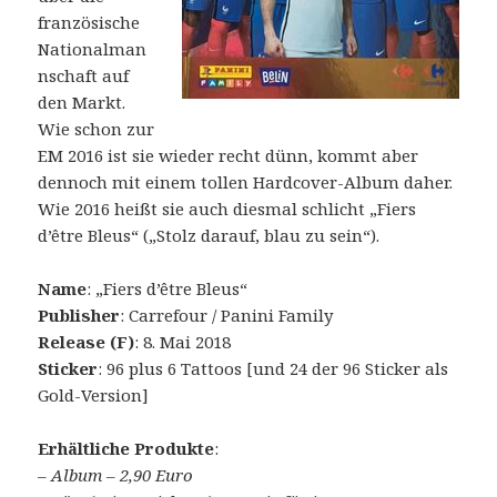
französische
Nationalman
nschaft auf
den Markt.
Wie schon zur
EM 2016 ist sie wieder recht dünn, kommt aber
dennoch mit einem tollen Hardcover-Album daher.
Wie 2016 heißt sie auch diesmal schlicht „Fiers
d’être Bleus“ („Stolz darauf, blau zu sein“).
Name
: „Fiers d’être Bleus“
Publisher
: Carrefour / Panini Family
Release (F)
: 8. Mai 2018
Sticker
: 96 plus 6 Tattoos [und 24 der 96 Sticker als
Gold-Version]
Erhältliche Produkte
:
–
Album – 2,90 Euro