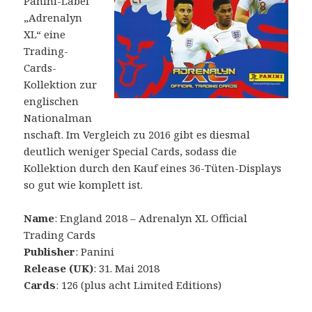
Panini-Label
„Adrenalyn
XL“ eine
Trading-
Cards-
Kollektion zur
englischen
Nationalman
nschaft. Im Vergleich zu 2016 gibt es diesmal
deutlich weniger Special Cards, sodass die
Kollektion durch den Kauf eines 36-Tüten-Displays
so gut wie komplett ist.
Name
: England 2018 – Adrenalyn XL Official
Trading Cards
Publisher
: Panini
Release (UK)
: 31. Mai 2018
Cards
: 126 (plus acht Limited Editions)