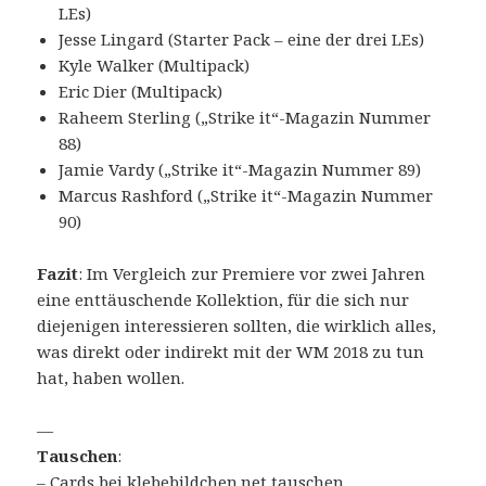
LEs)
Jesse Lingard (Starter Pack – eine der drei LEs)
Kyle Walker (Multipack)
Eric Dier (Multipack)
Raheem Sterling („Strike it“-Magazin Nummer
88)
Jamie Vardy („Strike it“-Magazin Nummer 89)
Marcus Rashford („Strike it“-Magazin Nummer
90)
Fazit
: Im Vergleich zur Premiere vor zwei Jahren
eine enttäuschende Kollektion, für die sich nur
diejenigen interessieren sollten, die wirklich alles,
was direkt oder indirekt mit der WM 2018 zu tun
hat, haben wollen.
—
Tauschen
:
– Cards
bei klebebildchen.net tauschen
.