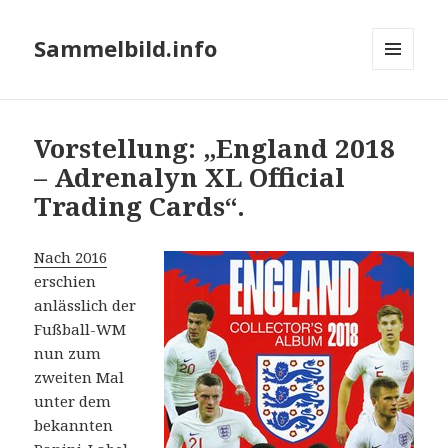
Sammelbild.info
MENÜ
UND
WIDGETS
Vorstellung: „England 2018
– Adrenalyn XL Official
Trading Cards“.
Nach 2016
erschien
anlässlich der
Fußball-WM
nun zum
zweiten Mal
unter dem
bekannten