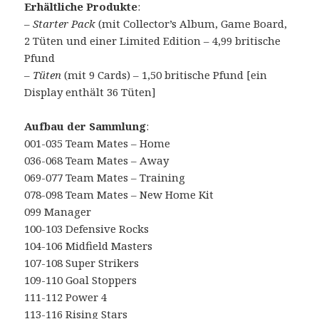
Erhältliche Produkte
:
–
Starter Pack
(mit Collector’s Album, Game Board,
2 Tüten und einer Limited Edition – 4,99 britische
Pfund
–
Tüten
(mit 9 Cards) – 1,50 britische Pfund [ein
Display enthält 36 Tüten]
Aufbau der Sammlung
:
001-035 Team Mates – Home
036-068 Team Mates – Away
069-077 Team Mates – Training
078-098 Team Mates – New Home Kit
099 Manager
100-103 Defensive Rocks
104-106 Midfield Masters
107-108 Super Strikers
109-110 Goal Stoppers
111-112 Power 4
113-116 Rising Stars