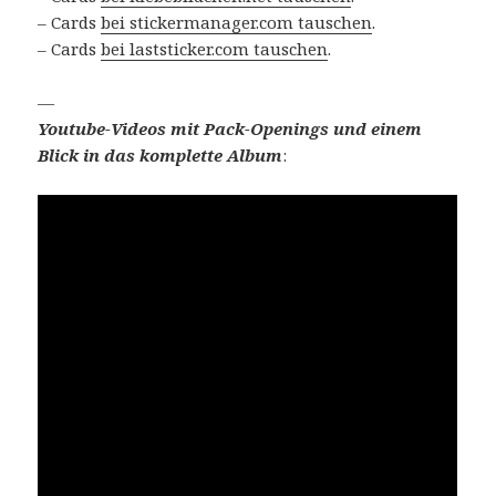
– Cards
bei stickermanager.com tauschen
.
– Cards
bei laststicker.com tauschen
.
—
Youtube-Videos mit Pack-Openings und einem
Blick in das komplette Album
: