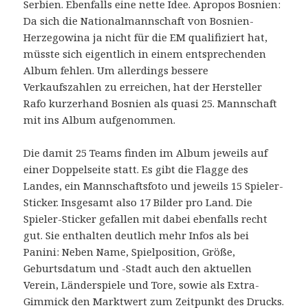
Serbien. Ebenfalls eine nette Idee. Apropos Bosnien:
Da sich die Nationalmannschaft von Bosnien-
Herzegowina ja nicht für die EM qualifiziert hat,
müsste sich eigentlich in einem entsprechenden
Album fehlen. Um allerdings bessere
Verkaufszahlen zu erreichen, hat der Hersteller
Rafo kurzerhand Bosnien als quasi 25. Mannschaft
mit ins Album aufgenommen.
Die damit 25 Teams finden im Album jeweils auf
einer Doppelseite statt. Es gibt die Flagge des
Landes, ein Mannschaftsfoto und jeweils 15 Spieler-
Sticker. Insgesamt also 17 Bilder pro Land. Die
Spieler-Sticker gefallen mit dabei ebenfalls recht
gut. Sie enthalten deutlich mehr Infos als bei
Panini: Neben Name, Spielposition, Größe,
Geburtsdatum und -Stadt auch den aktuellen
Verein, Länderspiele und Tore, sowie als Extra-
Gimmick den Marktwert zum Zeitpunkt des Drucks.