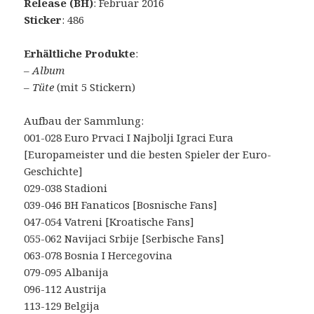
Release (BH)
: Februar 2016
Sticker
: 486
Erhältliche Produkte
:
–
Album
–
Tüte
(mit 5 Stickern)
Aufbau der Sammlung:
001-028 Euro Prvaci I Najbolji Igraci Eura
[Europameister und die besten Spieler der Euro-
Geschichte]
029-038 Stadioni
039-046 BH Fanaticos [Bosnische Fans]
047-054 Vatreni [Kroatische Fans]
055-062 Navijaci Srbije [Serbische Fans]
063-078 Bosnia I Hercegovina
079-095 Albanija
096-112 Austrija
113-129 Belgija