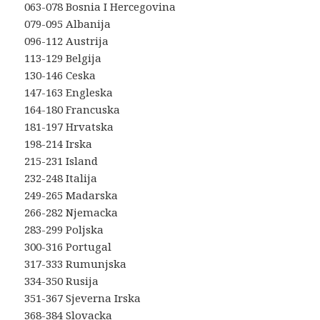
063-078 Bosnia I Hercegovina
079-095 Albanija
096-112 Austrija
113-129 Belgija
130-146 Ceska
147-163 Engleska
164-180 Francuska
181-197 Hrvatska
198-214 Irska
215-231 Island
232-248 Italija
249-265 Madarska
266-282 Njemacka
283-299 Poljska
300-316 Portugal
317-333 Rumunjska
334-350 Rusija
351-367 Sjeverna Irska
368-384 Slovacka