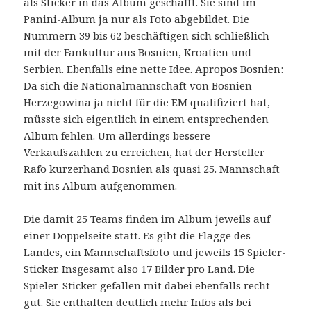
als Sticker in das Album geschafft. Sie sind im
Panini-Album ja nur als Foto abgebildet. Die
Nummern 39 bis 62 beschäftigen sich schließlich
mit der Fankultur aus Bosnien, Kroatien und
Serbien. Ebenfalls eine nette Idee. Apropos Bosnien:
Da sich die Nationalmannschaft von Bosnien-
Herzegowina ja nicht für die EM qualifiziert hat,
müsste sich eigentlich in einem entsprechenden
Album fehlen. Um allerdings bessere
Verkaufszahlen zu erreichen, hat der Hersteller
Rafo kurzerhand Bosnien als quasi 25. Mannschaft
mit ins Album aufgenommen.
Die damit 25 Teams finden im Album jeweils auf
einer Doppelseite statt. Es gibt die Flagge des
Landes, ein Mannschaftsfoto und jeweils 15 Spieler-
Sticker. Insgesamt also 17 Bilder pro Land. Die
Spieler-Sticker gefallen mit dabei ebenfalls recht
gut. Sie enthalten deutlich mehr Infos als bei