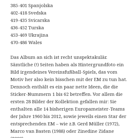
385-401 Spanjolska
402-418 Svedska
419-435 Svicarska
436-452 Turska
453-469 Ukrajina
470-486 Wales
Das Album an sich ist recht unspektakulär.
Sämtliche (!) Seiten haben als Hintergrundfoto ein
Bild irgendeines Vereinsfußball-Spiels, das vom
Motiv her also kein bisschen mit der EM zu tun hat.
Dennoch enthält es ein paar nette Ideen, die die
Sticker-Nummern 1 bis 62 betreffen. Vor allem die
ersten 28 Bilder der Kollektion gefallen mir: Sie
enthalten alle 14 bisherigen Europameister-Teams
der Jahre 1960 bis 2012, sowie jeweils einen Star der
entsprechenden EM – wie z.B. Gerd Müller (1972),
Marco van Basten (1988) oder Zinedine Zidane