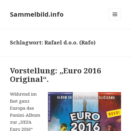
Sammelbild.info
MENÜ
UND
WIDGETS
Schlagwort:
Rafael d.o.o. (Rafo)
Vorstellung: „Euro 2016
Original“.
Während im
fast ganz
Europa das
Panini-Album
zur „UEFA
Euro 2016“