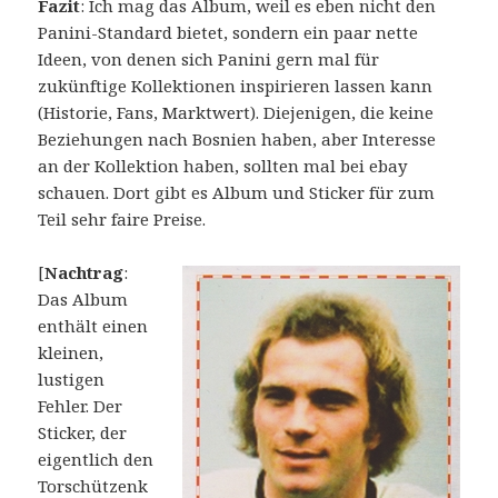
Fazit
: Ich mag das Album, weil es eben nicht den
Panini-Standard bietet, sondern ein paar nette
Ideen, von denen sich Panini gern mal für
zukünftige Kollektionen inspirieren lassen kann
(Historie, Fans, Marktwert). Diejenigen, die keine
Beziehungen nach Bosnien haben, aber Interesse
an der Kollektion haben, sollten mal bei ebay
schauen. Dort gibt es Album und Sticker für zum
Teil sehr faire Preise.
[
Nachtrag
:
Das Album
enthält einen
kleinen,
lustigen
Fehler. Der
Sticker, der
eigentlich den
Torschützenk