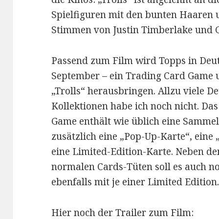
Spielfiguren mit den bunten Haaren un
Stimmen von Justin Timberlake und G
Passend zum Film wird Topps in Deut
September – ein Trading Card Game 
„Trolls“ herausbringen. Allzu viele D
Kollektionen habe ich noch nicht. Da
Game enthält wie üblich eine Samme
zusätzlich eine „Pop-Up-Karte“, ein
eine Limited-Edition-Karte. Neben d
normalen Cards-Tüten soll es auch n
ebenfalls mit je einer Limited Edition
Hier noch der Trailer zum Film: