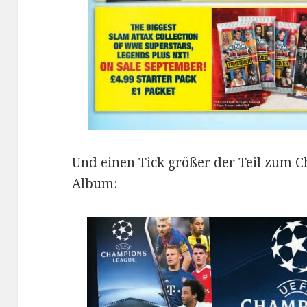
Und einen Tick größer der Teil zum 
Album: