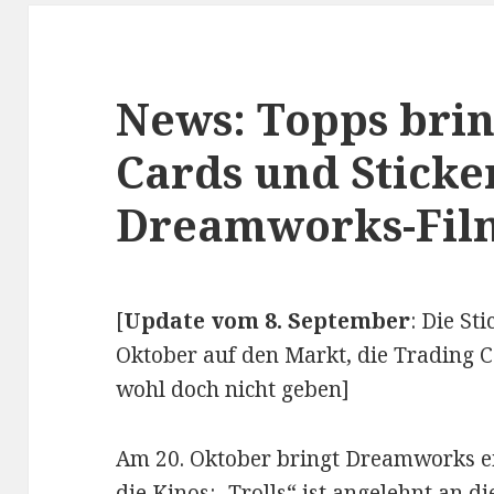
News: Topps brin
Cards und Stick
Dreamworks-Film 
[
Update vom 8. September
: Die S
Oktober auf den Markt, die Trading C
wohl doch nicht geben]
Am 20. Oktober bringt Dreamworks e
die Kinos: „Trolls“ ist angelehnt an d