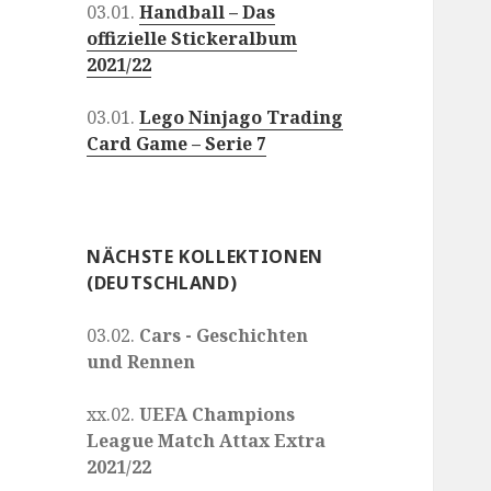
03.01.
Handball – Das
offizielle Stickeralbum
2021/22
03.01.
Lego Ninjago Trading
Card Game – Serie 7
NÄCHSTE KOLLEKTIONEN
(DEUTSCHLAND)
03.02.
Cars - Geschichten
und Rennen
xx.02.
UEFA Champions
League Match Attax Extra
2021/22