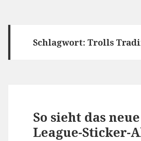
Schlagwort:
Trolls Trad
So sieht das neu
League-Sticker-