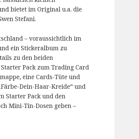
d bietet im Original u.a. die
wen Stefani.
schland – voraussichtlich im
und ein Stickeralbum zu
etails zu den beiden
s Starter Pack zum Trading Card
lmappe, eine Cards-Tüte und
e „Färbe-Dein-Haar-Kreide“ und
em Starter Pack und den
och Mini-Tin-Dosen geben –
.