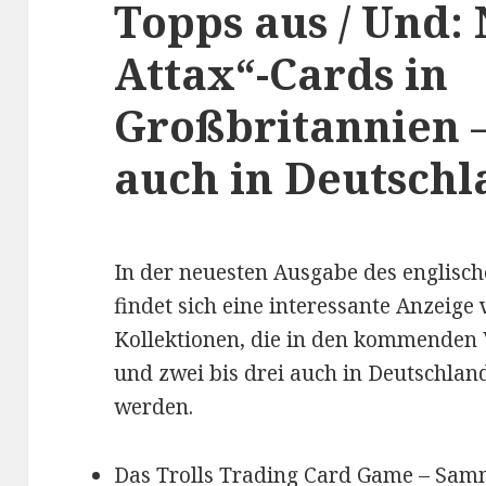
Topps aus / Und:
Attax“-Cards in
Großbritannien 
auch in Deutschl
In der neuesten Ausgabe des englisc
findet sich eine interessante Anzeige
Kollektionen, die in den kommenden
und zwei bis drei auch in Deutschl
werden.
Das Trolls Trading Card Game –
Samm