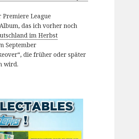
r Premiere League
Album, das ich vorher noch
eutschland im Herbst
 im September
eover“, die früher oder später
n wird.