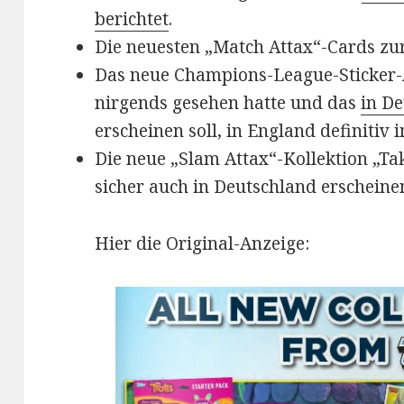
berichtet
.
Die neuesten „Match Attax“-Cards zu
Das neue Champions-League-Sticker-
nirgends gesehen hatte und das
in D
erscheinen soll, in England definitiv
Die neue „Slam Attax“-Kollektion „Tak
sicher auch in Deutschland erscheine
Hier die Original-Anzeige: