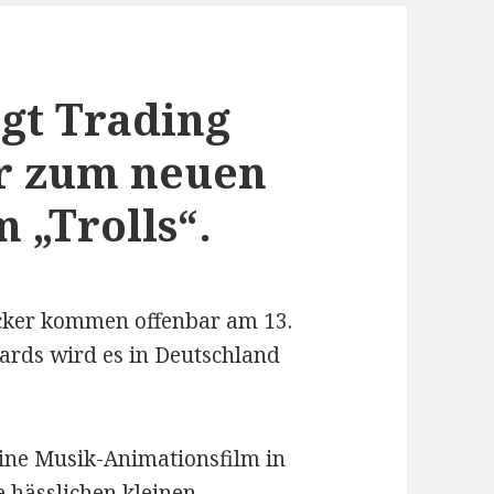
gt Trading
er zum neuen
„Trolls“.
ticker kommen offenbar am 13.
ards wird es in Deutschland
ine Musik-Animationsfilm in
ie hässlichen kleinen