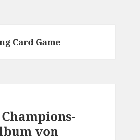
ing Card Game
e Champions-
Album von