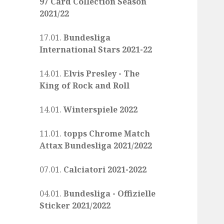
97 Card Collection Season
2021/22
17.01.
Bundesliga
International Stars 2021-22
14.01.
Elvis Presley - The
King of Rock and Roll
14.01.
Winterspiele 2022
11.01.
topps Chrome Match
Attax Bundesliga 2021/2022
07.01.
Calciatori 2021-2022
04.01.
Bundesliga - Offizielle
Sticker 2021/2022