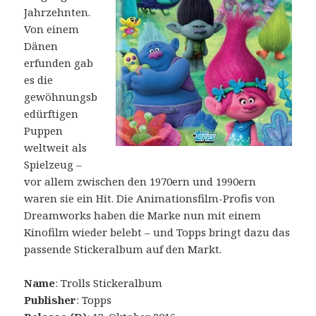
Jahrzehnten.
Von einem
Dänen
erfunden gab
es die
gewöhnungsb
edürftigen
Puppen
weltweit als
Spielzeug –
vor allem zwischen den 1970ern und 1990ern
waren sie ein Hit. Die Animationsfilm-Profis von
Dreamworks haben die Marke nun mit einem
Kinofilm wieder belebt – und Topps bringt dazu das
passende Stickeralbum auf den Markt.
Name
: Trolls Stickeralbum
Publisher
: Topps