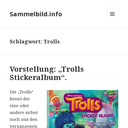
Sammelbild.info
MENÜ
UND
WIDGETS
Schlagwort:
Trolls
Vorstellung: „Trolls
Stickeralbum“.
Die „Trolls“
kennt der
eine oder
andere sicher
noch aus den
vergangenen