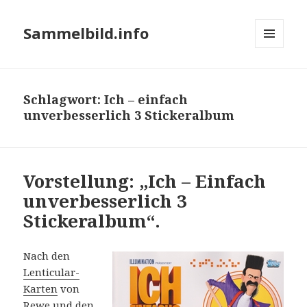
Sammelbild.info
MENÜ
UND
WIDGETS
Schlagwort:
Ich – einfach
unverbesserlich 3 Stickeralbum
Vorstellung: „Ich – Einfach
unverbesserlich 3
Stickeralbum“.
Nach den
Lenticular-
Karten
von
Rewe und den