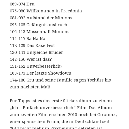
069-074 Dru
075-080 Willkommen in Freedonia
081-092 Aufstand der Minions
093-105 Gefängnisausbruch
106-113 Massenhaft Minions
114-117 Ba Na Na
118-129 Das Käse-Fest
130-141 Ungleiche Brüder
142-150 Wer ist das?
151-162 Unverbesserlich?
163-173 Der letzte Showdown
174-180 Gru und seine Familie sagen Tschüss bis
zum nächsten Mal!
Für Topps ist es das erste Stickeralbum zu einem
„Ich – Einfach unverbesserlich“-Film. Das Album
zum zweiten Film erschien 2013 noch bei Giromax,
einer spanischen Firma, die in Deutschland seit
2014 nicht mehr in Erscheinung getreten ist.