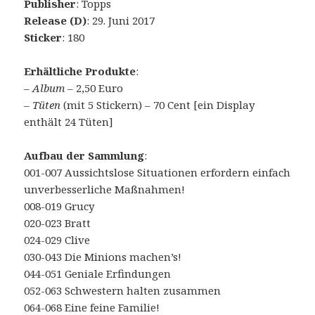
Publisher
: Topps
Release (D)
: 29. Juni 2017
Sticker
: 180
Erhältliche Produkte
:
–
Album
– 2,50 Euro
–
Tüten
(mit 5 Stickern) – 70 Cent [ein Display
enthält 24 Tüten]
Aufbau der Sammlung
:
001-007 Aussichtslose Situationen erfordern einfach
unverbesserliche Maßnahmen!
008-019 Grucy
020-023 Bratt
024-029 Clive
030-043 Die Minions machen’s!
044-051 Geniale Erfindungen
052-063 Schwestern halten zusammen
064-068 Eine feine Familie!