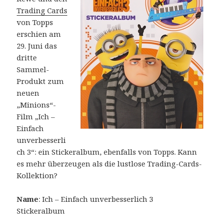
Trading Cards
von Topps
erschien am
29. Juni das
dritte
Sammel-
Produkt zum
neuen
„Minions“-
Film „Ich –
Einfach
unverbesserli
ch 3“: ein Stickeralbum, ebenfalls von Topps. Kann
es mehr überzeugen als die lustlose Trading-Cards-
Kollektion?
Name
: Ich – Einfach unverbesserlich 3
Stickeralbum