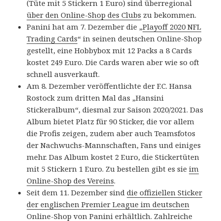
(Tüte mit 5 Stickern 1 Euro) sind überregional
über den Online-Shop des Clubs
zu bekommen.
Panini hat am 7. Dezember die „
Playoff 2020 NFL
Trading Cards
“ in seinen deutschen Online-Shop
gestellt, eine Hobbybox mit 12 Packs a 8 Cards
kostet 249 Euro. Die Cards waren aber wie so oft
schnell ausverkauft.
Am 8. Dezember veröffentlichte der F.C. Hansa
Rostock zum dritten Mal das „Hansini
Stickeralbum“, diesmal zur Saison 2020/2021. Das
Album bietet Platz für 90 Sticker, die vor allem
die Profis zeigen, zudem aber auch Teamsfotos
der Nachwuchs-Mannschaften, Fans und einiges
mehr. Das Album kostet 2 Euro, die Stickertüten
mit 5 Stickern 1 Euro. Zu bestellen gibt es sie
im
Online-Shop des Vereins
.
Seit dem 11. Dezember sind
die offiziellen Sticker
der englischen Premier League im deutschen
Online-Shop von Panini erhältlich
. Zahlreiche