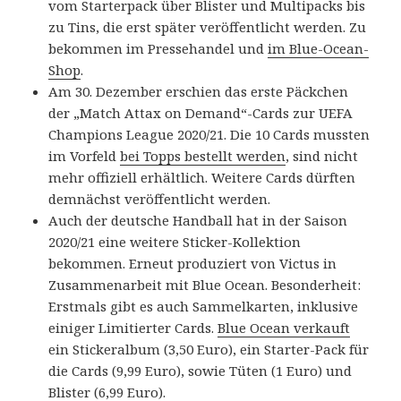
vom Starterpack über Blister und Multipacks bis
zu Tins, die erst später veröffentlicht werden. Zu
bekommen im Pressehandel und
im Blue-Ocean-
Shop
.
Am 30. Dezember erschien das erste Päckchen
der „Match Attax on Demand“-Cards zur UEFA
Champions League 2020/21. Die 10 Cards mussten
im Vorfeld
bei Topps bestellt werden
, sind nicht
mehr offiziell erhältlich. Weitere Cards dürften
demnächst veröffentlicht werden.
Auch der deutsche Handball hat in der Saison
2020/21 eine weitere Sticker-Kollektion
bekommen. Erneut produziert von Victus in
Zusammenarbeit mit Blue Ocean. Besonderheit:
Erstmals gibt es auch Sammelkarten, inklusive
einiger Limitierter Cards.
Blue Ocean verkauft
ein Stickeralbum (3,50 Euro), ein Starter-Pack für
die Cards (9,99 Euro), sowie Tüten (1 Euro) und
Blister (6,99 Euro).