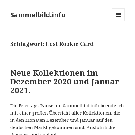
Sammelbild.info
MENÜ
UND
WIDGETS
Schlagwort:
Lost Rookie Card
Neue Kollektionen im
Dezember 2020 und Januar
2021.
Die Feiertags-Pause auf Sammelbild.info beende ich
mit einer großen Übersicht aller Kollektionen, die
in den Monaten Dezember und Januar auf den
deutschen Markt gekommen sind. Ausführliche
Reviews sind geplant.