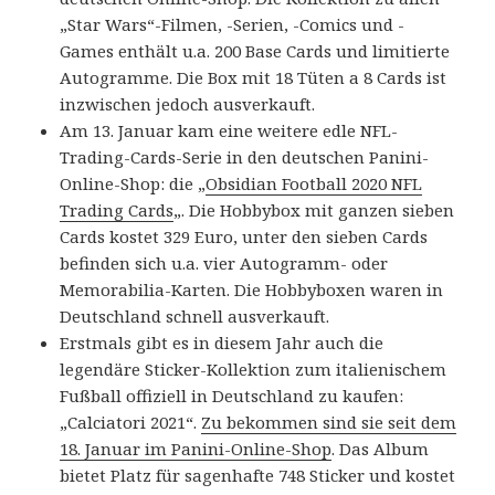
„Star Wars“-Filmen, -Serien, -Comics und -
Games enthält u.a. 200 Base Cards und limitierte
Autogramme. Die Box mit 18 Tüten a 8 Cards ist
inzwischen jedoch ausverkauft.
Am 13. Januar kam eine weitere edle NFL-
Trading-Cards-Serie in den deutschen Panini-
Online-Shop: die „
Obsidian Football 2020 NFL
Trading Cards
„. Die Hobbybox mit ganzen sieben
Cards kostet 329 Euro, unter den sieben Cards
befinden sich u.a. vier Autogramm- oder
Memorabilia-Karten. Die Hobbyboxen waren in
Deutschland schnell ausverkauft.
Erstmals gibt es in diesem Jahr auch die
legendäre Sticker-Kollektion zum italienischem
Fußball offiziell in Deutschland zu kaufen:
„Calciatori 2021“.
Zu bekommen sind sie seit dem
18. Januar im Panini-Online-Shop
. Das Album
bietet Platz für sagenhafte 748 Sticker und kostet