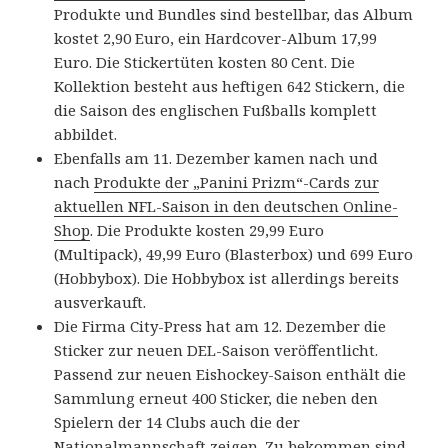
Produkte und Bundles sind bestellbar, das Album
kostet 2,90 Euro, ein Hardcover-Album 17,99
Euro. Die Stickertüten kosten 80 Cent. Die
Kollektion besteht aus heftigen 642 Stickern, die
die Saison des englischen Fußballs komplett
abbildet.
Ebenfalls am 11. Dezember kamen nach und
nach
Produkte der „Panini Prizm“-Cards zur
aktuellen NFL-Saison in den deutschen Online-
Shop
. Die Produkte kosten 29,99 Euro
(Multipack), 49,99 Euro (Blasterbox) und 699 Euro
(Hobbybox). Die Hobbybox ist allerdings bereits
ausverkauft.
Die Firma City-Press hat am 12. Dezember die
Sticker zur neuen DEL-Saison veröffentlicht.
Passend zur neuen Eishockey-Saison enthält die
Sammlung erneut 400 Sticker, die neben den
Spielern der 14 Clubs auch die der
Nationalmannschaft zeigen. Zu bekommen sind