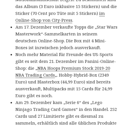
das Album (3 Euro inklusive 15 Stickern) und die
Sticker (70 Cent pro Tüte mit 5 Stickern)
im
Online-Shop von City-Press
.
Am 17. Dezember verkaufte Topps die „Star Wars
Masterwork“-Sammelkarten in seinem
deutschen Online-Shop. Die Box mit 4 Mini-
Boxes ist inzwischen jedoch ausverkauft.
Noch mehr Material für Freunde des US-Sports
gibt es seit dem 21. Dezember im Panini-Online-
Shop: die „
NBA Hoops Premium Stock 2019-20
NBA Trading Cards
„. Hobby-Hybrid-Box (2349
Euro) und Blasterbox (44,99 Euro) sind bereits
ausverkauft, Multipacks mit 15 Cards für 24,99
Euro gibt es noch.
Am 29. Dezember kam „Serie 6“ des „Lego
Ninjago Trading Card Games“ in den Handel. 252
Cards und 27 Limitierte gibt es diesmal zu
sammeln, erhältlich sind alle üblichen Produkte