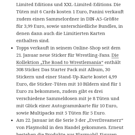
Limited Editions und XXL-Limited-Editions. Die
Tüten mit 6 Cards kosten 1 Euro, Panini verkauft
zudem einen Sammelordner in DIN-A5-Größte
für 3,99 Euro, sowie unterschiedliche Bundles, in
denen dann auch die Limitierten Karten
enthalten sind.
Topps verkauft in seinem Online-Shop seit dem
21. Januar neue Sticker für Wrestling-Fans.
Die
Kollektion „The Road to Wrestlemania“
enthält
308 Sticker. Das Starter Pack mit Album, 30
Stickern und einer Stand-Up-Karte kostet 4,99
Euro, die Sticker-Tüten mit 10 Bildern sind für 1
Euro zu bekommen, zudem gibt es drei
verschiedene Sammeldosen mit je 8 Tüten und
mit Glück einer Autogrammkarte für 10 Euro,
sowie Multipacks mit 5 Tüten für 5 Euro.
Am 22. Januar ist die Serie 3 der „EverDreamerz“
von Playmobil in den Handel gekommen. Erneut
bestehen die Produkte aus Playmobil-Figuren,