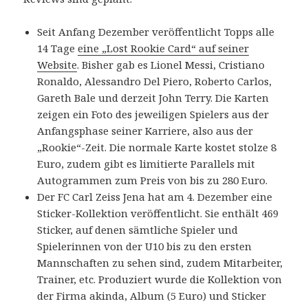
Seit Anfang Dezember veröffentlicht Topps alle
14 Tage
eine „Lost Rookie Card“ auf seiner
Website
. Bisher gab es Lionel Messi, Cristiano
Ronaldo, Alessandro Del Piero, Roberto Carlos,
Gareth Bale und derzeit John Terry. Die Karten
zeigen ein Foto des jeweiligen Spielers aus der
Anfangsphase seiner Karriere, also aus der
„Rookie“-Zeit. Die normale Karte kostet stolze 8
Euro, zudem gibt es limitierte Parallels mit
Autogrammen zum Preis von bis zu 280 Euro.
Der FC Carl Zeiss Jena hat am 4. Dezember eine
Sticker-Kollektion veröffentlicht. Sie enthält 469
Sticker, auf denen sämtliche Spieler und
Spielerinnen von der U10 bis zu den ersten
Mannschaften zu sehen sind, zudem Mitarbeiter,
Trainer, etc. Produziert wurde die Kollektion von
der Firma akinda, Album (5 Euro) und Sticker