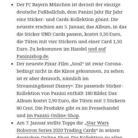
Der FC Bayern München ist derzeit der einzige
deutsche Fußballclub, dem Panini Jahr für Jahr
eine Sticker- und Cards-Kollektion gönnt. Die
neueste erschien am 5. Januar, das Album, in das
die Sticker UND Cards passen, kostet 3,50 Euro,
die Tüten mit vier Stickern und einer Card 1,50
Euro. Zu bekommen im Handel
und auf
Paninishop.de
.
Der neueste Pixar-Film „Soul“ ist zwar Corona-
bedingt nicht in die Kinos gekommen, zu sehen
ist er aber dennoch, nämlich im
Streamingdienst Disney+. Die passende Sticker-
Kollektion von Panini enthält 180 Bilder. Das
Album kostet 2,90 Euro, die Tüten mit 5 Stickern
80 Cent. Die Produkte gibt es im Pressehandel
und
im Panini-Online-Shop
.
Am 7. Januar stellte Topps die „
Star Wars
Holocron Series 2020 Trading Cards
“ in seinen
deutschen Online-Shop. Die Kollektion zu allen