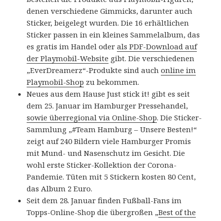
denen verschiedene Gimmicks, darunter auch
Sticker, beigelegt wurden. Die 16 erhältlichen
Sticker passen in ein kleines Sammelalbum, das
es gratis im Handel oder
als PDF-Download auf
der Playmobil-Website
gibt. Die verschiedenen
„EverDreamerz“-Produkte sind auch
online im
Playmobil-Shop
zu bekommen.
Neues aus dem Hause Just stick it! gibt es seit
dem 25. Januar im Hamburger Pressehandel,
sowie überregional via Online-Shop
. Die Sticker-
Sammlung „#Team Hamburg – Unsere Besten!“
zeigt auf 240 Bildern viele Hamburger Promis
mit Mund- und Nasenschutz im Gesicht. Die
wohl erste Sticker-Kollektion der Corona-
Pandemie. Tüten mit 5 Stickern kosten 80 Cent,
das Album 2 Euro.
Seit dem 28. Januar finden Fußball-Fans im
Topps-Online-Shop die übergroßen „
Best of the