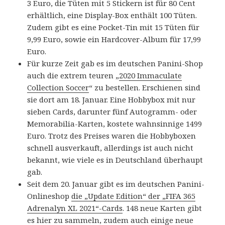
3 Euro, die Tüten mit 5 Stickern ist für 80 Cent
erhältlich, eine Display-Box enthält 100 Tüten.
Zudem gibt es eine Pocket-Tin mit 15 Tüten für
9,99 Euro, sowie ein Hardcover-Album für 17,99
Euro.
Für kurze Zeit gab es im deutschen Panini-Shop
auch die extrem teuren „
2020 Immaculate
Collection Soccer
“ zu bestellen. Erschienen sind
sie dort am 18. Januar. Eine Hobbybox mit nur
sieben Cards, darunter fünf Autogramm- oder
Memorabilia-Karten, kostete wahnsinnige 1499
Euro. Trotz des Preises waren die Hobbyboxen
schnell ausverkauft, allerdings ist auch nicht
bekannt, wie viele es in Deutschland überhaupt
gab.
Seit dem 20. Januar gibt es im deutschen Panini-
Onlineshop
die „Update Edition“ der „FIFA 365
Adrenalyn XL 2021“-Cards
. 148 neue Karten gibt
es hier zu sammeln, zudem auch einige neue