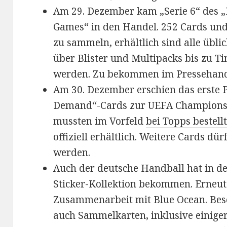
Am 29. Dezember kam „Serie 6“ des „
Games“ in den Handel. 252 Cards und 
zu sammeln, erhältlich sind alle übl
über Blister und Multipacks bis zu Tin
werden. Zu bekommen im Pressehan
Am 30. Dezember erschien das erste 
Demand“-Cards zur UEFA Champions 
mussten im Vorfeld
bei Topps bestell
offiziell erhältlich. Weitere Cards dü
werden.
Auch der deutsche Handball hat in de
Sticker-Kollektion bekommen. Erneut 
Zusammenarbeit mit Blue Ocean. Beso
auch Sammelkarten, inklusive einiger