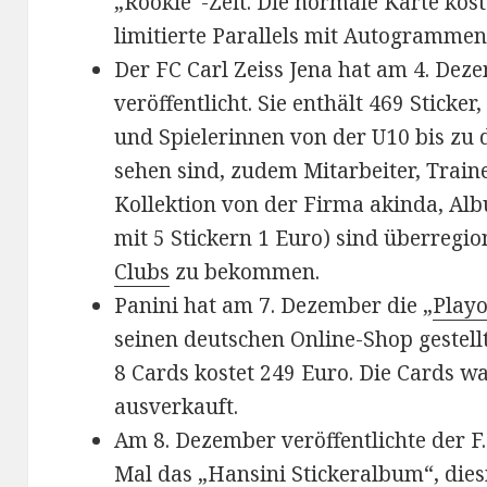
„Rookie“-Zeit. Die normale Karte kost
limitierte Parallels mit Autogrammen
Der FC Carl Zeiss Jena hat am 4. Deze
veröffentlicht. Sie enthält 469 Sticker
und Spielerinnen von der U10 bis zu
sehen sind, zudem Mitarbeiter, Traine
Kollektion von der Firma akinda, Alb
mit 5 Stickern 1 Euro) sind überregi
Clubs
zu bekommen.
Panini hat am 7. Dezember die „
Playo
seinen deutschen Online-Shop gestell
8 Cards kostet 249 Euro. Die Cards wa
ausverkauft.
Am 8. Dezember veröffentlichte der F
Mal das „Hansini Stickeralbum“, dies