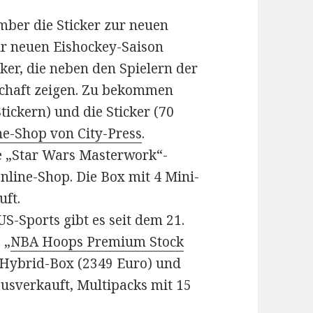
mber die Sticker zur neuen
ur neuen Eishockey-Saison
ker, die neben den Spielern der
schaft zeigen. Zu bekommen
tickern) und die Sticker (70
ne-Shop von City-Press
.
e „Star Wars Masterwork“-
line-Shop. Die Box mit 4 Mini-
uft.
S-Sports gibt es seit dem 21.
 „
NBA Hoops Premium Stock
-Hybrid-Box (2349 Euro) und
ausverkauft, Multipacks mit 15