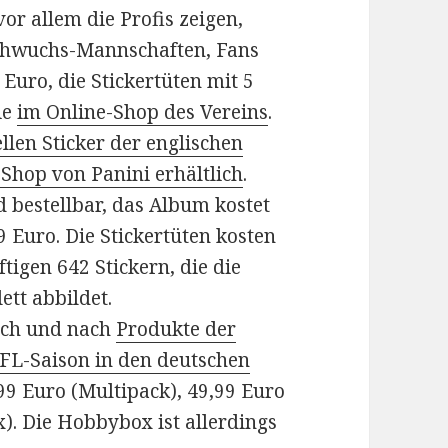
vor allem die Profis zeigen,
chwuchs-Mannschaften, Fans
Euro, die Stickertüten mit 5
ie
im Online-Shop des Vereins
.
iellen Sticker der englischen
Shop von Panini erhältlich
.
 bestellbar, das Album kostet
 Euro. Die Stickertüten kosten
ftigen 642 Stickern, die die
ett abbildet.
ach und nach
Produkte der
NFL-Saison in den deutschen
,99 Euro (Multipack), 49,99 Euro
). Die Hobbybox ist allerdings