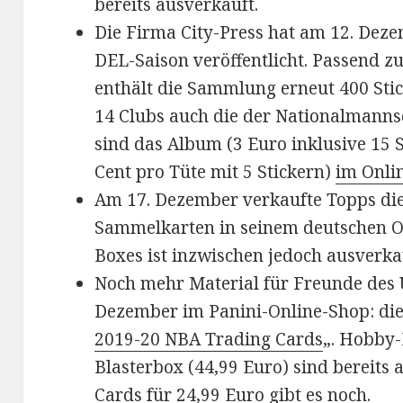
bereits ausverkauft.
Die Firma City-Press hat am 12. Deze
DEL-Saison veröffentlicht. Passend z
enthält die Sammlung erneut 400 Stic
14 Clubs auch die der Nationalmann
sind das Album (3 Euro inklusive 15 S
Cent pro Tüte mit 5 Stickern)
im Onli
Am 17. Dezember verkaufte Topps di
Sammelkarten in seinem deutschen On
Boxes ist inzwischen jedoch ausverka
Noch mehr Material für Freunde des U
Dezember im Panini-Online-Shop: die
2019-20 NBA Trading Cards
„. Hobby
Blasterbox (44,99 Euro) sind bereits 
Cards für 24,99 Euro gibt es noch.