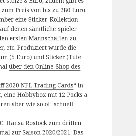
et stolze 8 Euro, zudem gibt es
 zum Preis von bis zu 280 Euro.
mber eine Sticker-Kollektion
, auf denen sämtliche Spieler
 den ersten Mannschaften zu
r, etc. Produziert wurde die
um (5 Euro) und Sticker (Tüte
onal
über den Online-Shop des
ff 2020 NFL Trading Cards
“ in
t, eine Hobbybox mit 12 Packs a
ren aber wie so oft schnell
.C. Hansa Rostock zum dritten
mal zur Saison 2020/2021. Das