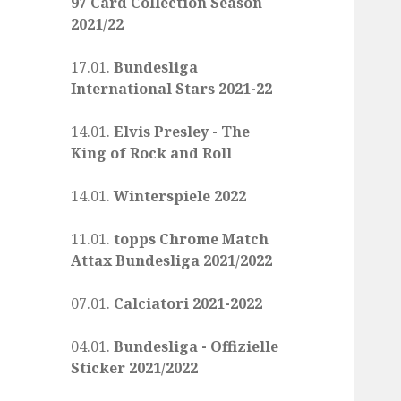
97 Card Collection Season
2021/22
17.01.
Bundesliga
International Stars 2021-22
14.01.
Elvis Presley - The
King of Rock and Roll
14.01.
Winterspiele 2022
11.01.
topps Chrome Match
Attax Bundesliga 2021/2022
07.01.
Calciatori 2021-2022
04.01.
Bundesliga - Offizielle
Sticker 2021/2022