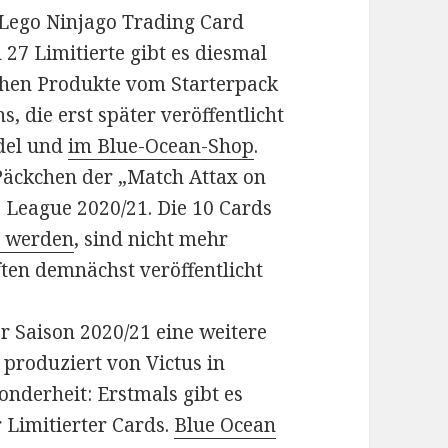
Lego Ninjago Trading Card
27 Limitierte gibt es diesmal
ichen Produkte vom Starterpack
s, die erst später veröffentlicht
del und
im Blue-Ocean-Shop
.
Päckchen der „Match Attax on
League 2020/21. Die 10 Cards
t werden
, sind nicht mehr
rften demnächst veröffentlicht
r Saison 2020/21 eine weitere
produziert von Victus in
nderheit: Erstmals gibt es
 Limitierter Cards.
Blue Ocean