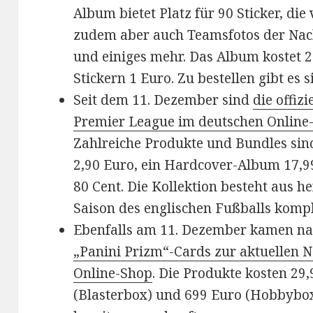
Album bietet Platz für 90 Sticker, die 
zudem aber auch Teamsfotos der Na
und einiges mehr. Das Album kostet 2 
Stickern 1 Euro. Zu bestellen gibt es s
Seit dem 11. Dezember sind
die offiz
Premier League im deutschen Online-
Zahlreiche Produkte und Bundles sind
2,90 Euro, ein Hardcover-Album 17,99
80 Cent. Die Kollektion besteht aus he
Saison des englischen Fußballs kompl
Ebenfalls am 11. Dezember kamen n
„Panini Prizm“-Cards zur aktuellen 
Online-Shop
. Die Produkte kosten 29
(Blasterbox) und 699 Euro (Hobbybox