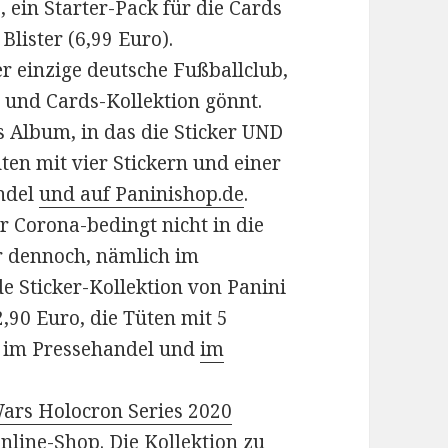
 ein Starter-Pack für die Cards
Blister (6,99 Euro).
r einzige deutsche Fußballclub,
- und Cards-Kollektion gönnt.
s Album, in das die Sticker UND
üten mit vier Stickern und einer
ndel
und auf Paninishop.de
.
r Corona-bedingt nicht in die
r dennoch, nämlich im
e Sticker-Kollektion von Panini
2,90 Euro, die Tüten mit 5
es im Pressehandel und
im
Wars Holocron Series 2020
nline-Shop. Die Kollektion zu