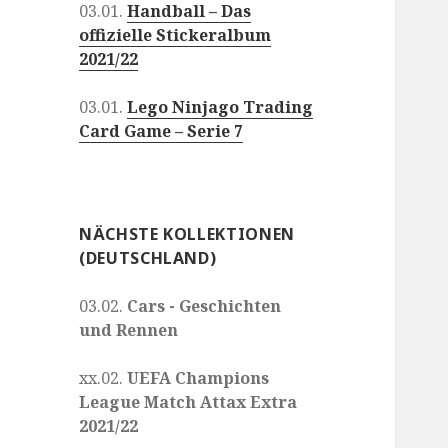
03.01.
Handball – Das
offizielle Stickeralbum
2021/22
03.01.
Lego Ninjago Trading
Card Game – Serie 7
NÄCHSTE KOLLEKTIONEN
(DEUTSCHLAND)
03.02.
Cars - Geschichten
und Rennen
xx.02.
UEFA Champions
League Match Attax Extra
2021/22