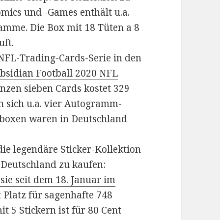
omics und -Games enthält u.a.
amme. Die Box mit 18 Tüten a 8
uft.
 NFL-Trading-Cards-Serie in den
bsidian Football 2020 NFL
nzen sieben Cards kostet 329
n sich u.a. vier Autogramm-
boxen waren in Deutschland
die legendäre Sticker-Kollektion
n Deutschland zu kaufen:
ie seit dem 18. Januar im
t Platz für sagenhafte 748
it 5 Stickern ist für 80 Cent