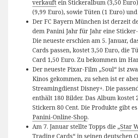
verkauft
ein Stickeralbum (3,50 Euro),
(9,99 Euro), sowie Tüten (1 Euro) und 
Der FC Bayern München ist derzeit de
dem Panini Jahr für Jahr eine Sticker
Die neueste erschien am 5. Januar, da
Cards passen, kostet 3,50 Euro, die T
Card 1,50 Euro. Zu bekommen im Ha
Der neueste Pixar-Film „Soul“ ist zwa
Kinos gekommen, zu sehen ist er abe
Streamingdienst Disney+. Die passend
enthält 180 Bilder. Das Album kostet 
Stickern 80 Cent. Die Produkte gibt 
Panini-Online-Shop
.
Am 7. Januar stellte Topps die „
Star 
Trading Cards
“ in seinen deutschen O