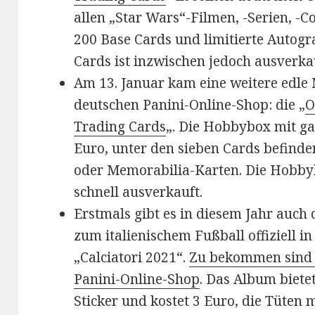
allen „Star Wars“-Filmen, -Serien, -C
200 Base Cards und limitierte Autogr
Cards ist inzwischen jedoch ausverka
Am 13. Januar kam eine weitere edle
deutschen Panini-Online-Shop: die „
O
Trading Cards
„. Die Hobbybox mit ga
Euro, unter den sieben Cards befinde
oder Memorabilia-Karten. Die Hobby
schnell ausverkauft.
Erstmals gibt es in diesem Jahr auch 
zum italienischem Fußball offiziell i
„Calciatori 2021“.
Zu bekommen sind s
Panini-Online-Shop
. Das Album biete
Sticker und kostet 3 Euro, die Tüten m