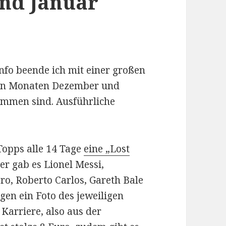
nd Januar
nfo beende ich mit einer großen
 den Monaten Dezember und
ommen sind. Ausführliche
Topps alle 14 Tage
eine „Lost
her gab es Lionel Messi,
ro, Roberto Carlos, Gareth Bale
igen ein Foto des jeweiligen
Karriere, also aus der