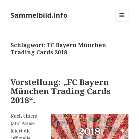
Sammelbild.info
MENÜ
UND
WIDGETS
Schlagwort:
FC Bayern München
Trading Cards 2018
Vorstellung: „FC Bayern
München Trading Cards
2018“.
Nach einem
Jahr Pause
feiert die
Offizielle