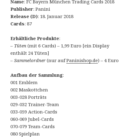
Name
: FC Bayern München Trading Cards 2018
Publisher
: Panini
Release (D)
: 18. Januar 2018
Cards
: 87
Erhältliche Produkte
:
–
Tüten
(mit 6 Cards) – 1,99 Euro [ein Display
enthält 24 Tüten]
–
Sammelordner
(nur auf
Paninishop.de
) – 4 Euro
Aufbau der Sammlung
:
001 Emblem
002 Maskottchen
003-028 Porträts
029-032 Trainer-Team
033-059 Action-Cards
060-069 Jubel-Cards
070-079 Team-Cards
080 Spielplan