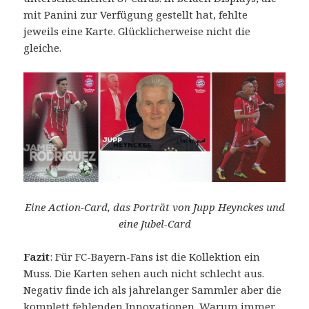
mit Panini zur Verfügung gestellt hat, fehlte
jeweils eine Karte. Glücklicherweise nicht die
gleiche.
Eine Action-Card, das Porträt von Jupp Heynckes und
eine Jubel-Card
Fazit
: Für FC-Bayern-Fans ist die Kollektion ein
Muss. Die Karten sehen auch nicht schlecht aus.
Negativ finde ich als jahrelanger Sammler aber die
komplett fehlenden Innovationen. Warum immer