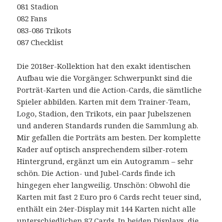
081 Stadion
082 Fans
083-086 Trikots
087 Checklist
Die 2018er-Kollektion hat den exakt identischen
Aufbau wie die Vorgänger. Schwerpunkt sind die
Porträt-Karten und die Action-Cards, die sämtliche
Spieler abbilden. Karten mit dem Trainer-Team,
Logo, Stadion, den Trikots, ein paar Jubelszenen
und anderen Standards runden die Sammlung ab.
Mir gefallen die Porträts am besten. Der komplette
Kader auf optisch ansprechendem silber-rotem
Hintergrund, ergänzt um ein Autogramm – sehr
schön. Die Action- und Jubel-Cards finde ich
hingegen eher langweilig. Unschön: Obwohl die
Karten mit fast 2 Euro pro 6 Cards recht teuer sind,
enthält ein 24er-Display mit 144 Karten nicht alle
unterschiedlichen 87 Cards. In beiden Displays, die