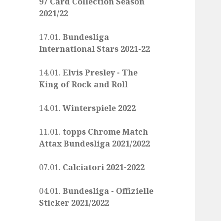
97 Card Collection Season
2021/22
17.01.
Bundesliga
International Stars 2021-22
14.01.
Elvis Presley - The
King of Rock and Roll
14.01.
Winterspiele 2022
11.01.
topps Chrome Match
Attax Bundesliga 2021/2022
07.01.
Calciatori 2021-2022
04.01.
Bundesliga - Offizielle
Sticker 2021/2022