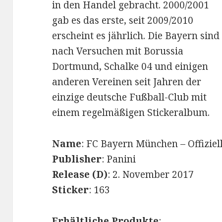
in den Handel gebracht. 2000/2001
gab es das erste, seit 2009/2010
erscheint es jährlich. Die Bayern sind
nach Versuchen mit Borussia
Dortmund, Schalke 04 und einigen
anderen Vereinen seit Jahren der
einzige deutsche Fußball-Club mit
einem regelmäßigen Stickeralbum.
Name
: FC Bayern München – Offiziel
Publisher
: Panini
Release (D)
: 2. November 2017
Sticker
: 163
Erhältliche Produkte
: