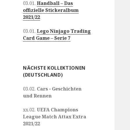
03.01.
Handball – Das
offizielle Stickeralbum
2021/22
03.01.
Lego Ninjago Trading
Card Game – Serie 7
NÄCHSTE KOLLEKTIONEN
(DEUTSCHLAND)
03.02.
Cars - Geschichten
und Rennen
xx.02.
UEFA Champions
League Match Attax Extra
2021/22