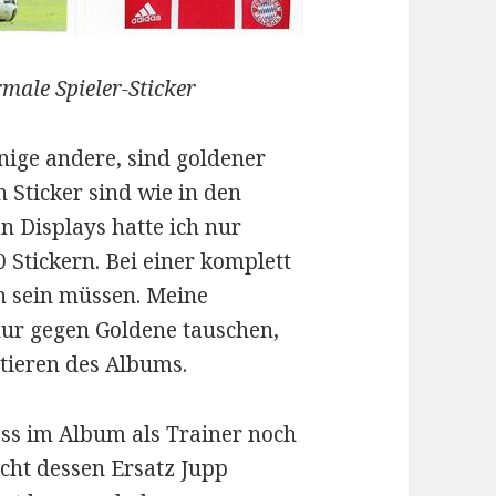
male Spieler-Sticker
inige andere, sind goldener
n Sticker sind wie in den
en Displays hatte ich nur
 Stickern. Bei einer komplett
in sein müssen. Meine
nur gegen Goldene tauschen,
tieren des Albums.
ass im Album als Trainer noch
icht dessen Ersatz Jupp