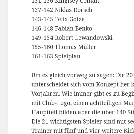
131-136 Kinglsey Coman
137-142 Niklas Dorsch
143-145 Felix Götze
146-148 Fabian Benko
149-154 Robert Lewandowski
155-160 Thomas Müller
161-163 Spielplan
Um es gleich vorweg zu sagen: Die 20
unterscheidet sich vom Konzept her
Vorjahren. Wie immer gibt es zu Begi
mit Club-Logo, einen achtteiligen Man
Hauptteil bilden aber die über 140 St
Die 21 wichtigsten Spieler sind mit se
Trainer mit fünf und vier weitere Kick