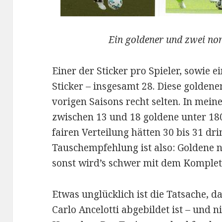
Ein goldener und zwei nor
Einer der Sticker pro Spieler, sowie e
Sticker – insgesamt 28. Diese goldene
vorigen Saisons recht selten. In mein
zwischen 13 und 18 goldene unter 180
fairen Verteilung hätten 30 bis 31 dr
Tauschempfehlung ist also: Goldene 
sonst wird’s schwer mit dem Komplet
Etwas unglücklich ist die Tatsache, d
Carlo Ancelotti abgebildet ist – und n