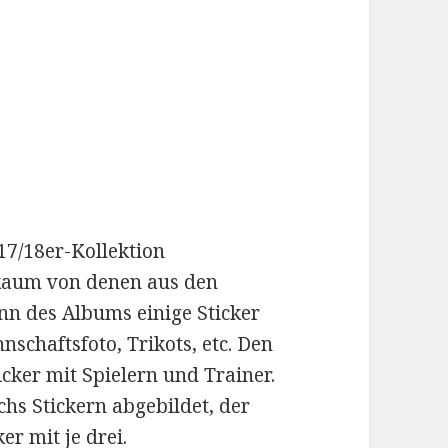
17/18er-Kollektion
 kaum von denen aus den
nn des Albums einige Sticker
nschaftsfoto, Trikots, etc. Den
icker mit Spielern und Trainer.
chs Stickern abgebildet, der
er mit je drei.