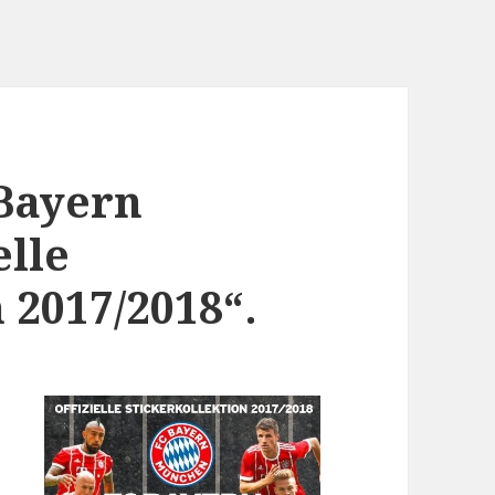
 Bayern
elle
 2017/2018“.