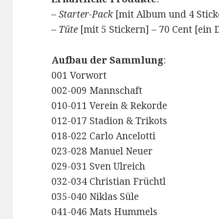
–
Starter-Pack
[mit Album und 4 Stick
–
Tüte
[mit 5 Stickern] – 70 Cent [ein 
Aufbau der Sammlung
:
001 Vorwort
002-009 Mannschaft
010-011 Verein & Rekorde
012-017 Stadion & Trikots
018-022 Carlo Ancelotti
023-028 Manuel Neuer
029-031 Sven Ulreich
032-034 Christian Früchtl
035-040 Niklas Süle
041-046 Mats Hummels