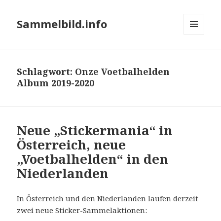
Sammelbild.info
MENÜ
UND
WIDGETS
Schlagwort:
Onze Voetbalhelden
Album 2019-2020
Neue „Stickermania“ in
Österreich, neue
„Voetbalhelden“ in den
Niederlanden
In Österreich und den Niederlanden laufen derzeit
zwei neue Sticker-Sammelaktionen: