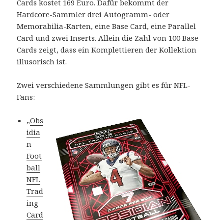
Cards kostet 169 Euro. Dafür bekommt der
Hardcore-Sammler drei Autogramm- oder
Memorabilia-Karten, eine Base Card, eine Parallel
Card und zwei Inserts. Allein die Zahl von 100 Base
Cards zeigt, dass ein Komplettieren der Kollektion
illusorisch ist.
Zwei verschiedene Sammlungen gibt es für NFL-
Fans:
„
Obs
idia
n
Foot
ball
NFL
Trad
ing
Card