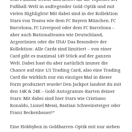
Fußball-Welt in aufregender Gold-Optik und mit
vielen Highlights! Mit dabei sind in der Kollektion
Stars von Teams wie dem FC Bayern München. FC
Barcelona, FC Liverpool oder dem FC Barcelona –
aber auch Nationalteams wie Deutschland,
Argentinien oder die USA! Das Besondere der
Kollektion: Alle Cards sind limitiert – von einer
Card gibt es maximal 149 Stück auf der ganzen
Welt. Dabei hast du aber natürlich immer die
Chance auf eine 1/1 Trading Card, also eine Trading
Card die wirklich nur ein einziges Mal in dieser
Form produziert wurde! Den Jackpot landest du mit
den 14K & 24K – Gold-Autogramm-Karten deiner
Stars: Mit dabei sind hier Stars wie Cristiano
Ronaldo, Lionel Messi, Bastian Schweinsteiger oder
Franz Beckenbauer!“
Eine Hobbybox in Goldbarren-Optik mit nur sieben