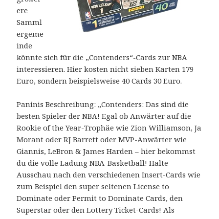
ere
Samml
ergeme
inde
könnte sich für die „Contenders“-Cards zur NBA
interessieren. Hier kosten nicht sieben Karten 179
Euro, sondern beispielsweise 40 Cards 30 Euro.
Paninis Beschreibung: „Contenders: Das sind die
besten Spieler der NBA! Egal ob Anwärter auf die
Rookie of the Year-Trophäe wie Zion Williamson, Ja
Morant oder RJ Barrett oder MVP-Anwärter wie
Giannis, LeBron & James Harden – hier bekommst
du die volle Ladung NBA-Basketball! Halte
Ausschau nach den verschiedenen Insert-Cards wie
zum Beispiel den super seltenen License to
Dominate oder Permit to Dominate Cards, den
Superstar oder den Lottery Ticket-Cards! Als