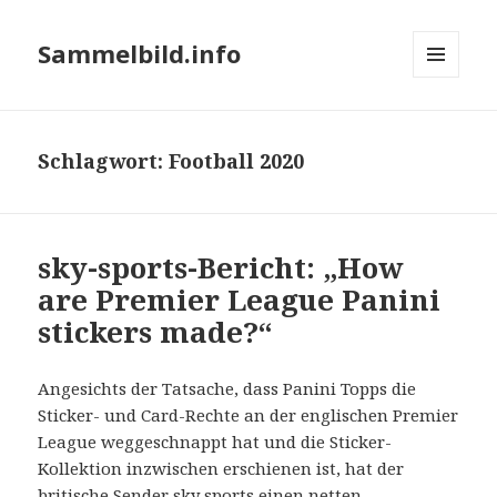
Sammelbild.info
MENÜ
UND
WIDGETS
Schlagwort:
Football 2020
sky-sports-Bericht: „How
are Premier League Panini
stickers made?“
Angesichts der Tatsache, dass Panini Topps die
Sticker- und Card-Rechte an der englischen Premier
League weggeschnappt hat und die Sticker-
Kollektion inzwischen erschienen ist, hat der
britische Sender sky sports einen netten