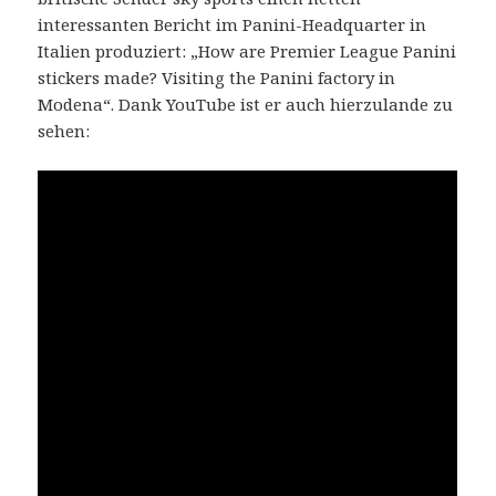
interessanten Bericht im Panini-Headquarter in
Italien produziert: „How are Premier League Panini
stickers made? Visiting the Panini factory in
Modena“. Dank YouTube ist er auch hierzulande zu
sehen: